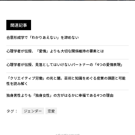
関連記事
合意形成学で「わかりあえない」を諦めない
心理学者が伝授、「愛情」よりも大切な関係維持の要素とは
心理学者が伝授、見落としてはいけないパートナーの「4つの愛情表現」
「クリエイティブ労働」の光と闇。芸術と知識をめぐる産業の課題と可能
性を読み解く
独身男性よりも「独身女性」の方がはるかに幸福である4つの理由
タグ：
ジェンダー
恋愛
advertisement