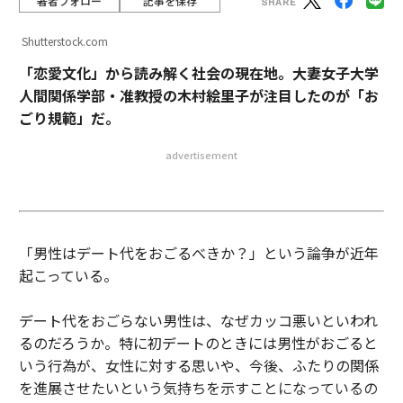
著者フォロー
記事を保存
Shutterstock.com
「恋愛文化」から読み解く社会の現在地。大妻女子大学
人間関係学部・准教授の木村絵里子が注目したのが「お
ごり規範」だ。
advertisement
「男性はデート代をおごるべきか？」という論争が近年
起こっている。
デート代をおごらない男性は、なぜカッコ悪いといわれ
るのだろうか。特に初デートのときには男性がおごると
いう行為が、女性に対する思いや、今後、ふたりの関係
を進展させたいという気持ちを示すことになっているの