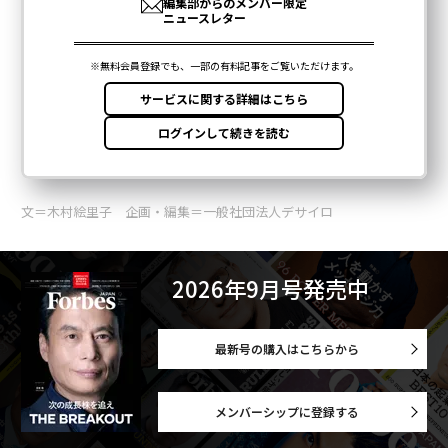
文＝木村絵里子 企画・編集＝一般社団法人デサイロ
2026年9月号発売中
最新号の購入はこちらから
メンバーシップに登録する