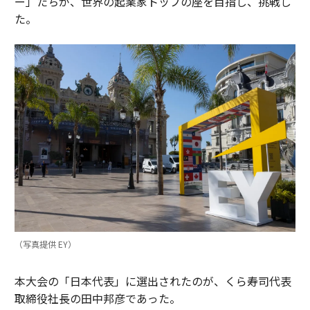
ー」たちが、世界の起業家トップの座を目指し、挑戦し
た。
（写真提供 EY）
本大会の「日本代表」に選出されたのが、くら寿司代表
取締役社長の田中邦彦であった。