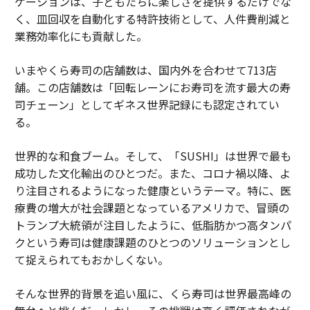
ケーションは、子どもたちに楽しさを提供するだけでな
く、皿回収を自動化する特許技術として、人件費削減と
業務効率化にも貢献した。
いまやくら寿司の店舗数は、国内外を合わせて713店
舗。この店舗数は「回転レーンにお寿司を流す最大の寿
司チェーン」としてギネス世界記録にも認定されてい
る。
世界的な和食ブーム。そして、「SUSHI」は世界で最も
成功した文化輸出のひとつだ。また、コロナ禍以降、よ
り注目されるようになった健康というテーマ。特に、医
療費の増大が社会課題となっているアメリカで、冒頭の
トランプ大統領が注目したように、低脂肪かつ高タンパ
クという寿司は健康課題のひとつのソリューションとし
て捉えられてもおかしくない。
そんな世界的背景を追い風に、くら寿司は世界最高峰の