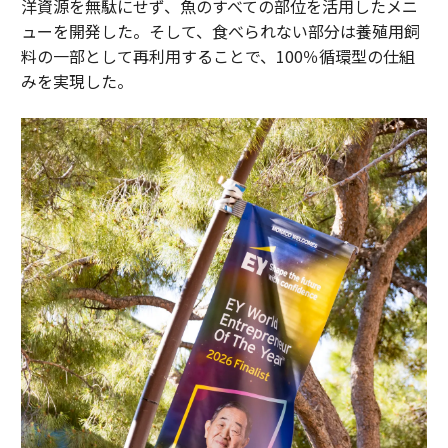
洋資源を無駄にせず、魚のすべての部位を活用したメニ
ューを開発した。そして、食べられない部分は養殖用飼
料の一部として再利用することで、100％循環型の仕組
みを実現した。