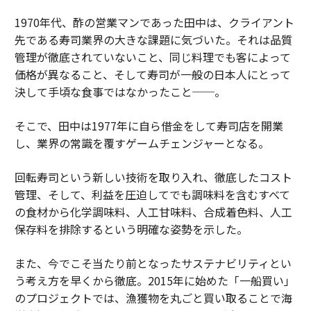
1970年代、酢の営業マンであった田中は、クライアント
先である寿司業界の大きな課題に気づいた。それは品質
管理が徹底されていないこと、同じ料理でも客によって
価格が異なること、そして寿司が一般の日本人にとって
決して手頃な食事ではなかったこと──。
そこで、田中は1977年に自ら借金をして寿司店を開業
し、業界の常識を覆すゲームチェンジャーとなる。
回転寿司という新しい技術を取り入れ、徹底したコスト
管理、そして、利益を圧迫してでも調味料を含むすべて
の食材から化学調味料、人工甘味料、合成着色料、人工
保存料を排除するという明確な姿勢を示した。
また、今でこそ当たり前となったサステナビリティとい
う考え方を早くから徹底。2015年に始めた「一船買い」
のプロジェクトでは、漁獲物を丸ごと買い取ることで海