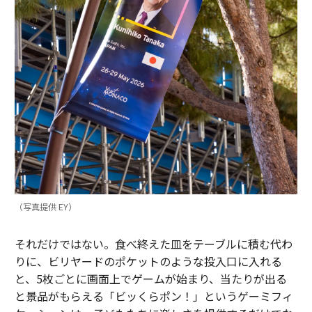
（写真提供 EY）
それだけではない。食べ終えた皿をテーブルに積む代わ
りに、ビリヤードのポケットのような投入口に入れる
と、5枚ごとに画面上でゲームが始まり、当たりが出る
と景品がもらえる「ビッくらポン！」というゲーミフィ