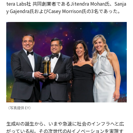
tera Labs社 共同創業者であるJitendra Mohan氏、Sanja
y Gajendra氏およびCasey Morrison氏の3名であった。
（写真提供 EY）
生成AIの誕生から、いまや急速に社会のインフラへと広
がっているAI。その次世代のAIイノベーションを実現す