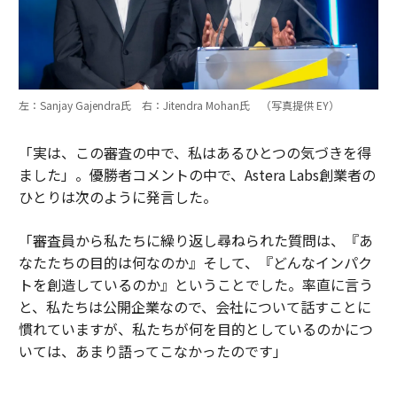
左：Sanjay Gajendra氏 右：Jitendra Mohan氏 （写真提供 EY）
「実は、この審査の中で、私はあるひとつの気づきを得
ました」。優勝者コメントの中で、Astera Labs創業者の
ひとりは次のように発言した。
「審査員から私たちに繰り返し尋ねられた質問は、『あ
なたたちの目的は何なのか』そして、『どんなインパク
トを創造しているのか』ということでした。率直に言う
と、私たちは公開企業なので、会社について話すことに
慣れていますが、私たちが何を目的としているのかにつ
いては、あまり語ってこなかったのです」
そして、その目的を子ども時代を振り返ることで再発見