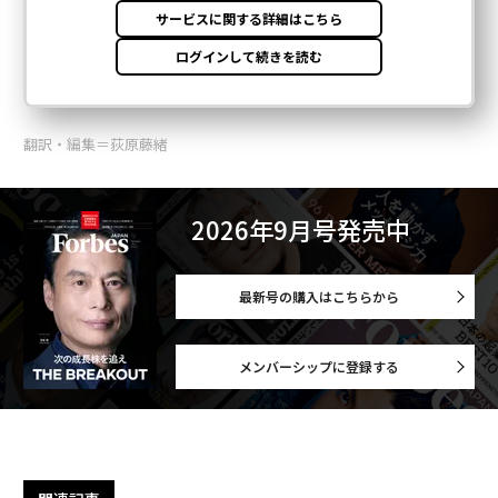
翻訳・編集＝荻原藤緒
2026年9月号発売中
最新号の購入はこちらから
メンバーシップに登録する