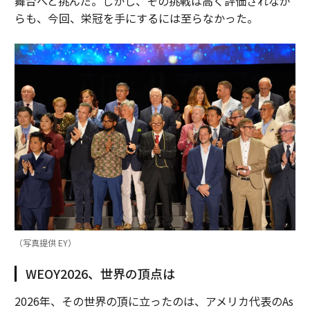
舞台へと挑んだ。しかし、その挑戦は高く評価されなが
らも、今回、栄冠を手にするには至らなかった。
（写真提供 EY）
WEOY2026、世界の頂点は
2026年、その世界の頂に立ったのは、アメリカ代表のAs