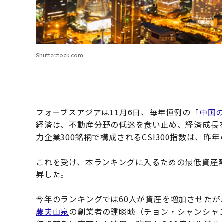
Shutterstock.com
フォーブスアジアは11月6日、毎年恒例の「
中国の
経済は、不動産分野の低迷を食い止め、経済成長
力企業300銘柄で構成されるCSI300指数は、昨
これを受け、本ランキングに入るための最低資産額
昇した。
今年のランキングでは60人が資産を増加させたが
農夫山泉
の創業者の鍾睒睒（チョン・シャンシャ