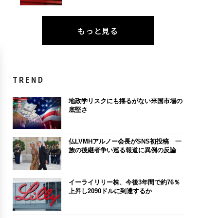
もっと見る
TREND
地政学リスクにも揺るがない米国市場の
底堅さ
仏LVMHアルノー会長がSNS初投稿 一
族の後継者争い巡る報道に異例の反論
イーライリリー株、今後3年間で約76％
上昇し2090ドルに到達するか