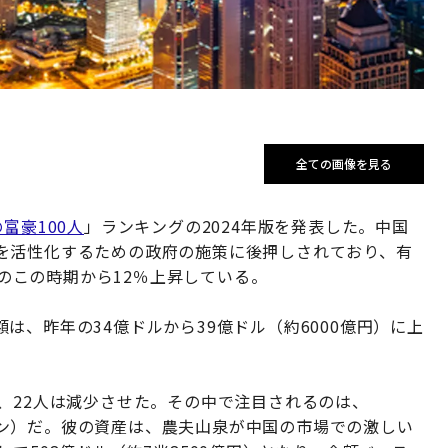
全ての画像を見る
富豪100人
」ランキングの2024年版を発表した。中国
を活性化するための政府の施策に後押しされており、有
年のこの時期から12％上昇している。
は、昨年の34億ドルから39億ドル（約6000億円）に上
、22人は減少させた。その中で注目されるのは、
ン）だ。彼の資産は、農夫山泉が中国の市場での激しい