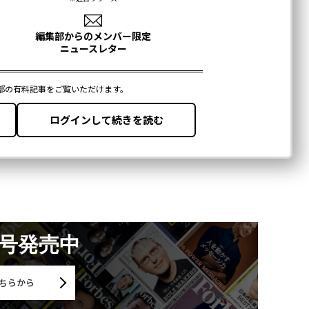
月号発売中
ちらから