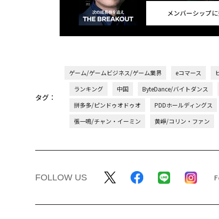
メンバーシップに
ゲーム/ゲームビジネス/ゲーム業界
eコマース
ランキング
中国
ByteDance/バイトダンス
タグ：
拼多多/ピンドゥオドゥオ
PDDホールディングス
張一鳴/チャン・イーミン
黄崢/コリン・ファン
FOLLOW US