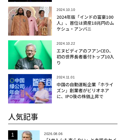
2024.10.10
2024年版「インドの富豪100
人」、首位は資産18兆円のム
ケシュ・アンバニ
2024.10.22
エヌビディアのフアンCEO、
初の世界長者番付トップ10入
り
2024.11.01
中国の自動運転企業「ホライ
ズン」創業者がビリオネア
に、IPO後の株価上昇で
人気記事
2026.08.06
「1サトシも売らない」と主張のセイ