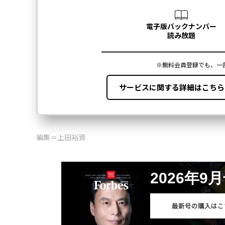
編集＝上田裕資
2026年9
最新号の購入はこ