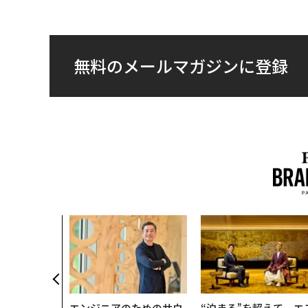
無料のメールマガジンに登録
エンジニアのためのサウ
“泊まる”を超えて─エ