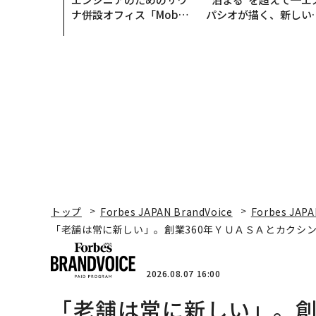
ナ併設オフィス「Mobiu
パシオが描く、新しい
s Park」がオープン──
本のラグジュアリー（
タマディックが健康経営
編）
を徹底する理由
トップ
Forbes JAPAN BrandVoice
Forbes JAPA
「老舗は常に新しい」。創業360年ＹＵＡＳＡとカクシン
2026.08.07 16:00
「老舗は常に新しい」。創