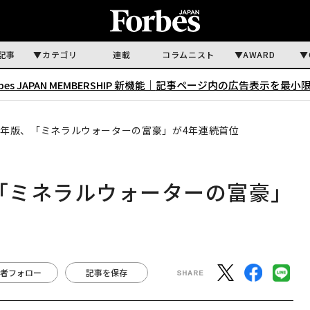
記事
カテゴリ
連載
コラムニスト
AWARD
rbes JAPAN MEMBERSHIP 新機能｜
記事ページ内の広告表示を最小
24年版、「ミネラルウォーターの富豪」が4年連続首位
、「ミネラルウォーターの富豪」
者フォロー
記事を保存