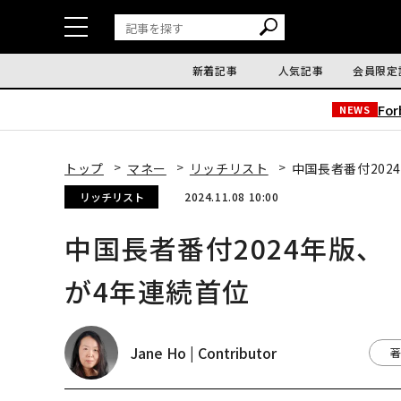
新着記事
人気記事
会員限定
Fo
NEWS
トップ
マネー
リッチリスト
中国長者番付20
リッチリスト
2024.11.08 10:00
中国長者番付2024年版
が4年連続首位
Jane Ho | Contributor
著