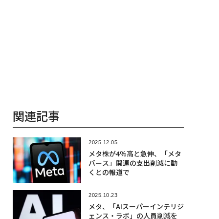
関連記事
2025.12.05
メタ株が4％高と急伸、「メタ
バース」関連の支出削減に動
くとの報道で
2025.10.23
メタ、「AIスーパーインテリジ
ェンス・ラボ」の人員削減を