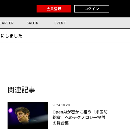
会員登録
ログイン
CAREER
SALON
EVENT
限にしました
関連記事
2024.10.20
OpenAIが密かに狙う「米国防
総省」へのテクノロジー提供
の舞台裏