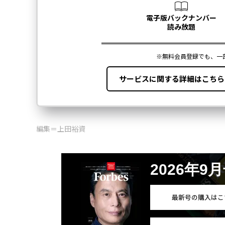
編集＝上田裕資
2026年9
最新号の購入はこ