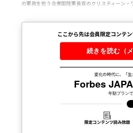
の軍政を担う合衆国陸軍長官のクリスティーン・ワ