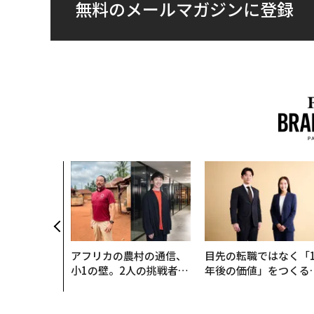
無料のメールマガジンに登録
アフリカの農村の通信、
目先の転職ではなく「1
小1の壁。2人の挑戦者が
年後の価値」をつくる
手にした「次なる武器」
─アサインの長期伴走
支援とは