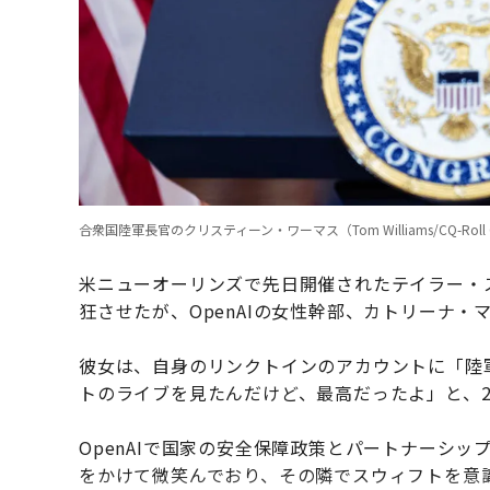
合衆国陸軍長官のクリスティーン・ワーマス（Tom Williams/CQ-Roll Call, I
米ニューオーリンズで先日開催されたテイラー・
狂させたが、OpenAIの女性幹部、カトリーナ・
彼女は、自身のリンクトインのアカウントに「陸
トのライブを見たんだけど、最高だったよ」と、2
OpenAIで国家の安全保障政策とパートナーシ
をかけて微笑んでおり、その隣でスウィフトを意