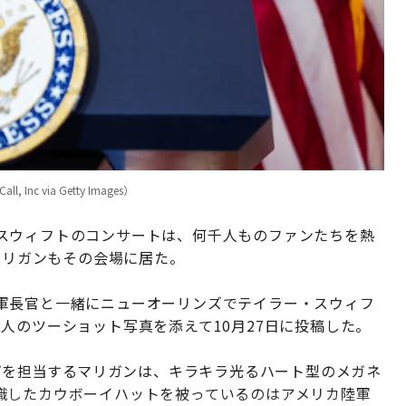
nc via Getty Images）
スウィフトのコンサートは、何千人ものファンたちを熱
マリガンもその会場に居た。
軍長官と一緒にニューオーリンズでテイラー・スウィフ
人のツーショット写真を添えて10月27日に投稿した。
ップを担当するマリガンは、キラキラ光るハート型のメガネ
識したカウボーイハットを被っているのはアメリカ陸軍