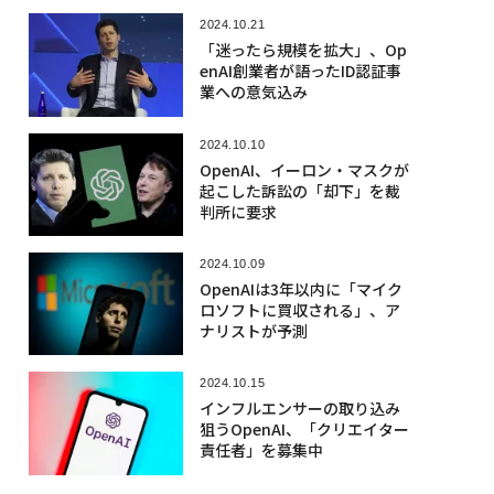
2024.10.21
「迷ったら規模を拡大」、Op
enAI創業者が語ったID認証事
業への意気込み
2024.10.10
OpenAI、イーロン・マスクが
起こした訴訟の「却下」を裁
判所に要求
2024.10.09
OpenAIは3年以内に「マイク
ロソフトに買収される」、ア
ナリストが予測
2024.10.15
インフルエンサーの取り込み
狙うOpenAI、「クリエイター
責任者」を募集中