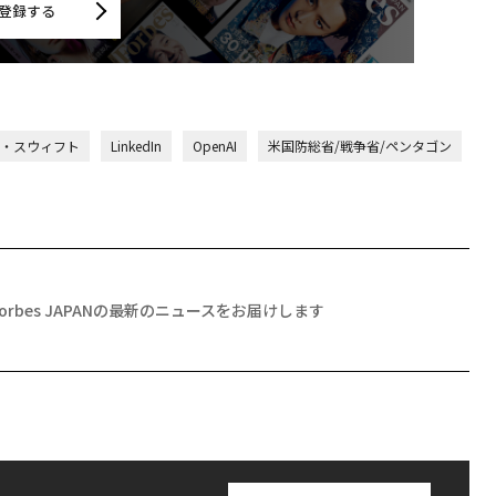
登録する
・スウィフト
LinkedIn
OpenAI
米国防総省/戦争省/ペンタゴン
Forbes JAPANの最新のニュースをお届けします