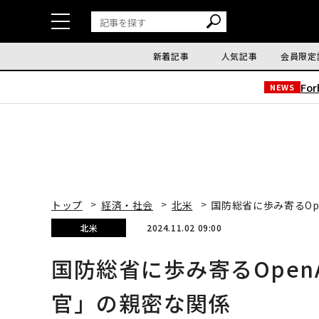
新着記事
人気記事
会員限定
Fo
NEWS
トップ
経済・社会
北米
国防総省に歩み寄るOp
北米
2024.11.02 09:00
国防総省に歩み寄るOpen
官」の親密な関係