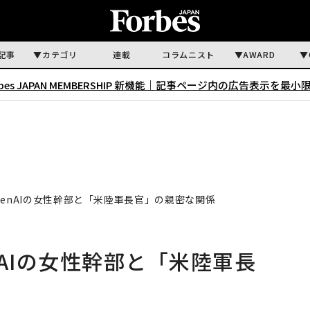
記事
カテゴリ
連載
コラムニスト
AWARD
rbes JAPAN MEMBERSHIP 新機能｜
記事ページ内の広告表示を最小
enAIの女性幹部と「米陸軍長官」の親密な関係
AIの女性幹部と「米陸軍長