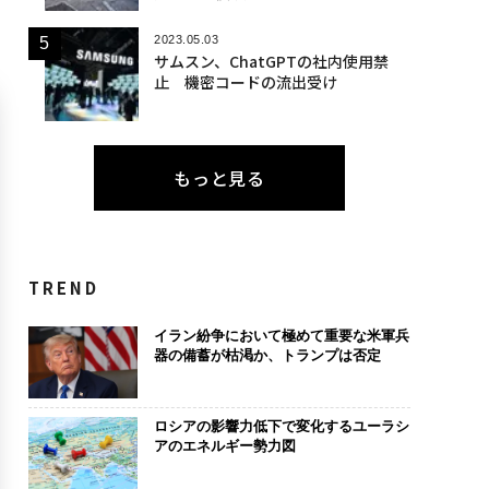
2023.05.03
サムスン、ChatGPTの社内使用禁
止 機密コードの流出受け
もっと見る
TREND
イラン紛争において極めて重要な米軍兵
器の備蓄が枯渇か、トランプは否定
ロシアの影響力低下で変化するユーラシ
アのエネルギー勢力図