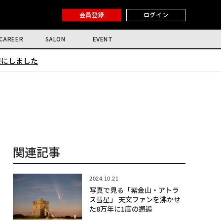
会員登録
ログイン
CAREER
SALON
EVENT
限にしました
関連記事
2024.10.21
写真で見る「紫金山・アトラ
ス彗星」 天文ファンを沸かせ
た8万年に1度の邂逅