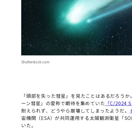
Shutterstock.com
「頭部を失った彗星」を見たことはあるだろうか
ーン彗星」の愛称で期待を集めていた
「C/2024
耐えられず、どうやら崩壊してしまったようだ。
宙機関（ESA）が共同運用する太陽観測衛星「SOHO（SOla
いた。