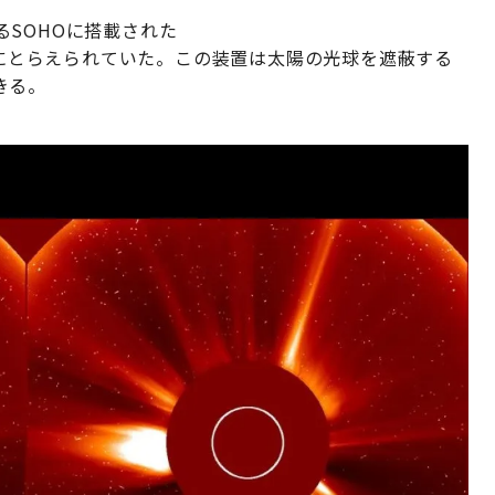
SOHOに搭載された
にとらえられていた。この装置は太陽の光球を遮蔽する
きる。