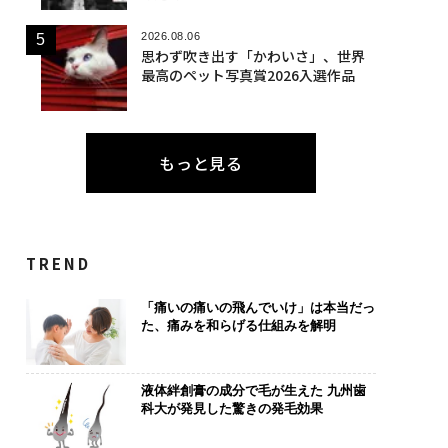
2026.08.06
思わず吹き出す「かわいさ」、世界
最高のペット写真賞2026入選作品
もっと見る
TREND
「痛いの痛いの飛んでいけ」は本当だっ
た、痛みを和らげる仕組みを解明
液体絆創膏の成分で毛が生えた 九州歯
科大が発見した驚きの発毛効果