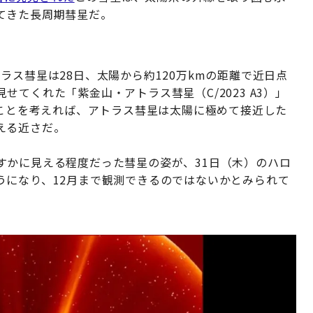
てきた長周期彗星だ。
ラス彗星は28日、太陽から約120万kmの距離で近日点
てくれた「紫金山・アトラス彗星（C/2023 A3）」
たことを考えれば、アトラス彗星は太陽に極めて接近した
える近さだ。
すかに見える程度だった彗星の姿が、31日（木）のハロ
うになり、12月まで観測できるのではないかとみられて