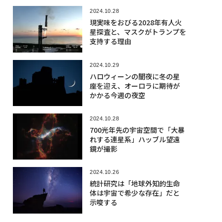
2024.10.28
現実味をおびる2028年有人火
星探査と、マスクがトランプを
支持する理由
2024.10.29
ハロウィーンの闇夜に冬の星
座を迎え、オーロラに期待が
かかる今週の夜空
2024.10.28
700光年先の宇宙空間で「大暴
れする連星系」ハッブル望遠
鏡が撮影
2024.10.26
統計研究は「地球外知的生命
体は宇宙で希少な存在」だと
示唆する