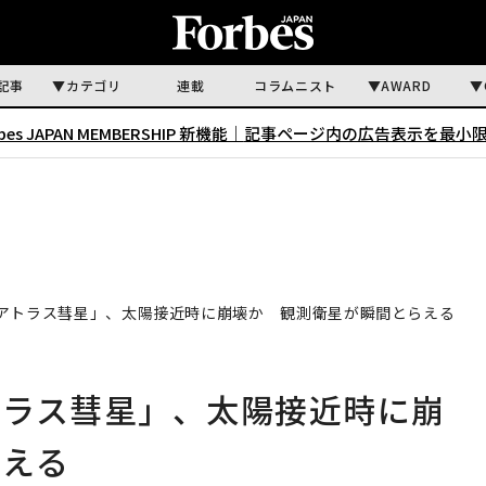
記事
カテゴリ
連載
コラムニスト
AWARD
rbes JAPAN MEMBERSHIP 新機能｜
記事ページ内の広告表示を最小
アトラス彗星」、太陽接近時に崩壊か 観測衛星が瞬間とらえる
トラス彗星」、太陽接近時に崩
らえる