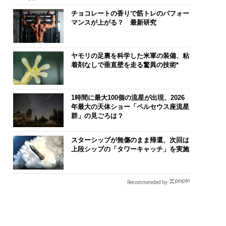
チョコレートの香りで筋トレのパフォー
マンスが上がる？ 最新研究
ヤモリの足裏を科学した米軍の装備、粘
着剤なしで垂直壁を走る驚異の技術*
1時間に最大100個の流星が出現、2026
年最大の天体ショー「ペルセウス座流星
群」の見ごろは？
スターシップが無傷のまま帰還、次回は
上段シップの「タワーキャッチ」を実施
Recommended by