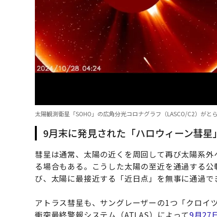
太陽観測衛星「SOHO」の広角分光コロナグラフ（LASCO/C2）がと
9月末に発見された「ハロウィーン彗星
彗星は通常、太陽の近くを周回して再び太陽系外
る場合もある。こうした太陽の至近を通過する公
び、太陽に最接近する「近日点」を無事に通過で
アトラス彗星も、サングレーザーの1つ「クロイ
衝突最終警報システム（ATLAS）によって
9月2