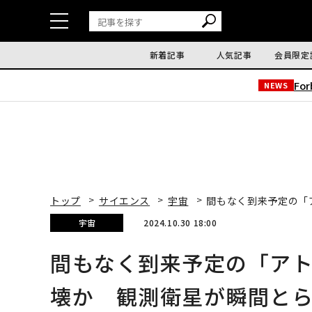
新着記事
人気記事
会員限定
Fo
NEWS
トップ
サイエンス
宇宙
間もなく到来予定の「
宇宙
2024.10.30 18:00
間もなく到来予定の「ア
壊か 観測衛星が瞬間と