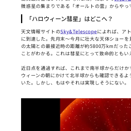
微惑星の集まりである「オールトの雲」からやっ
「ハロウィーン彗星」はどこへ？
天文情報サイトの
Sky&Telescope
によれば、アト
に到達した。先月末～今月に壮大な天体ショーを見せ
の太陽との最接近時の距離が約5800万kmだっ
ことがわかる。これは彗星にとって致命的ともい
近日点を通過すれば、これまで南半球からだけか
ウィーンの朝にかけて北半球からも確認できるよ
いた。しかし、もはやそれは実現しそうにない。