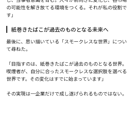
の可能性を解き放てる環境をつくる。それが私の役割で
す」
紙巻きたばこが過去のものとなる未来へ
最後に、思い描いている「スモークレスな世界」につい
て尋ねた。
「目指すのは、紙巻きたばこが過去のものとなる世界。
喫煙者が、自分に合ったスモークレスな選択肢を選べる
世界です。その変化はすでに始まっています」
その実現は一企業だけで成し遂げられるものではない。
「喫煙者に、より良い選択肢を知ってもらうことが重要
です。そのためには、政策関係者、小売り・流通パート
ナー、取引先、消費者、メディアなど、たくさんの人々
の協力が欠かせません。科学的根拠に基づいた情報提供