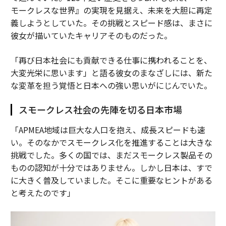
モークレスな世界』の実現を見据え、未来を大胆に再定
義しようとしていた。その挑戦とスピード感は、まさに
彼女が描いていたキャリアそのものだった。
「再び日本社会にも貢献できる仕事に携われることを、
大変光栄に思います」と語る彼女のまなざしには、新た
な変革を担う覚悟と日本への強い思いがにじんでいた。
スモークレス社会の先陣を切る日本市場
「APMEA地域は巨大な人口を抱え、成長スピードも速
い。そのなかでスモークレス化を推進することは大きな
挑戦でした。多くの国では、まだスモークレス製品その
ものの認知が十分ではありません。しかし日本は、すで
に大きく普及していました。そこに重要なヒントがある
と考えたのです」