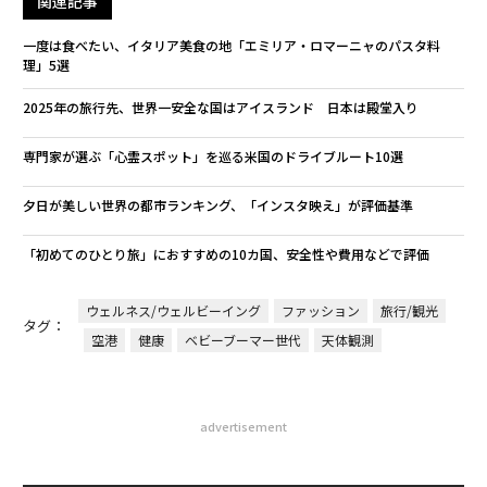
関連記事
一度は食べたい、イタリア美食の地「エミリア・ロマーニャのパスタ料
理」5選
2025年の旅行先、世界一安全な国はアイスランド 日本は殿堂入り
専門家が選ぶ「心霊スポット」を巡る米国のドライブルート10選
夕日が美しい世界の都市ランキング、「インスタ映え」が評価基準
「初めてのひとり旅」におすすめの10カ国、安全性や費用などで評価
ウェルネス/ウェルビーイング
ファッション
旅行/観光
タグ：
空港
健康
ベビーブーマー世代
天体観測
advertisement