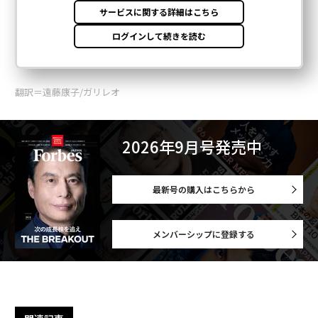
翻訳＝遠藤康子/ガリレオ
2026年9月号発売中
最新号の購入はこちらから
メンバーシップに登録する