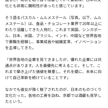
化とも非常に親和性があったと感じています」
そう語るパスカル・ムルメステール（写真。以下、ムル
メステール）は、食品・チョコレート業界で20年以上に
わたり活躍してきた人物だ。これまで英国、シンガポー
ル、日本、米国、ブラジル、インド、中国など世界各地
で要職を経験し、事業成長や組織変革、イノベーション
を主導してきた。
「世界各地の企業を見てきましたが、優れた企業には共
通点があります。人を最優先に考えること。そして、こ
れまで築き上げた価値を尊重し、それを礎に、未来に向
けて自己革新を続けていることです」
なかでも彼女が強く魅了されたのが、日本のものづくり
文化だった。各地の工房を訪ね、京都では酒蔵も見学し
たという。