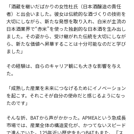
「酒蔵を継いだばかりの女性杜氏（日本酒醸造の責任
者）と出会いました。彼女は伝統的な酒づくりの技術を
大切にしながら、新たな発想を取り入れ、白米が主流の
日本酒業界で“赤米”を使った独創的な日本酒を生み出し
ました。その姿から、受け継がれた伝統を大切にしなが
ら、新たな価値へ昇華することは十分可能なのだと学び
ました」
その経験は、自らのキャリア観にも大きな影響を与え
た。
「成熟した産業を未来につなげるためにイノベーション
を起こす。それこそが自分の使命だと感じるようになっ
たのです」
そんな折、BATから声がかかった。APMEAという急成長
市場では、産業全体の構造変化が、かつてないスピード
で進んでいた。125年近い歴史をもつBATもまた、『ス