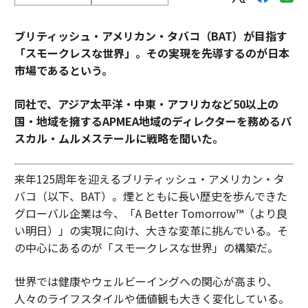
ブリティッシュ・アメリカン・タバコ（BAT）が目指す
「スモークレスな世界」。その実現を先導するのが日本
市場であるという。
同社で、アジア太平洋・中東・アフリカなど50以上の
国・地域を擁するAPMEA地域のディレクターを務めるパ
スカル・ムルメステールに戦略を聞いた。
来年125周年を迎えるブリティッシュ・アメリカン・タ
バコ（以下、BAT）。煙とともに長い歴史を歩んできた
グローバル企業は今、「A Better Tomorrow™（より良
い明日）」の実現に向け、大きな変革に挑んでいる。そ
の中心にあるのが「スモークレスな世界」の構築だ。
世界では健康やウェルビーイングへの関心が高まり、
人々のライフスタイルや価値観も大きく変化している。