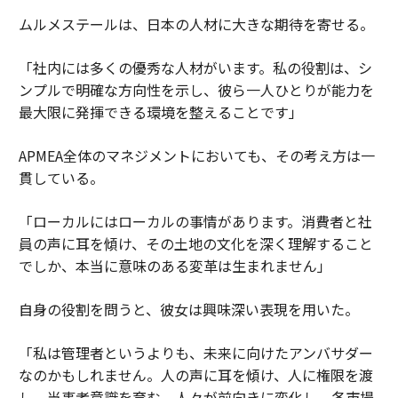
ムルメステールは、日本の人材に大きな期待を寄せる。
「社内には多くの優秀な人材がいます。私の役割は、シ
ンプルで明確な方向性を示し、彼ら一人ひとりが能力を
最大限に発揮できる環境を整えることです」
APMEA全体のマネジメントにおいても、その考え方は一
貫している。
「ローカルにはローカルの事情があります。消費者と社
員の声に耳を傾け、その土地の文化を深く理解すること
でしか、本当に意味のある変革は生まれません」
自身の役割を問うと、彼女は興味深い表現を用いた。
「私は管理者というよりも、未来に向けたアンバサダー
なのかもしれません。人の声に耳を傾け、人に権限を渡
し、当事者意識を育む。人々が前向きに変化し、各市場