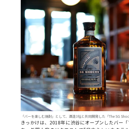
「バーを楽しむ焼酎」として、酒造3社と共同開発した「The SG Shoc
きっかけは、2018年に渋谷にオープンしたバー「T