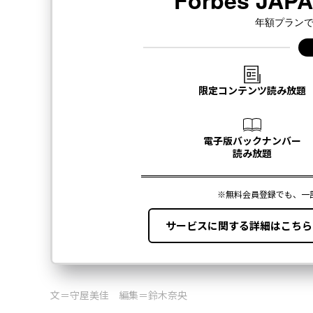
文＝守屋美佳 編集＝鈴木奈央