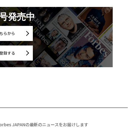
月号発売中
ちらから
登録する
Forbes JAPANの最新のニュースをお届けします