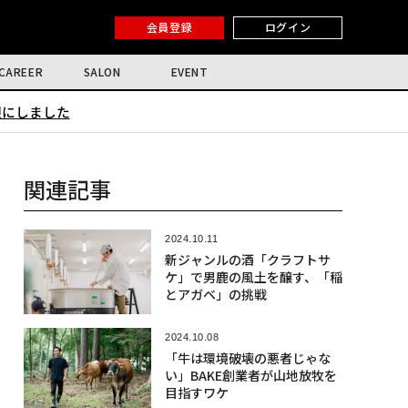
会員登録
ログイン
CAREER
SALON
EVENT
限にしました
関連記事
2024.10.11
新ジャンルの酒「クラフトサ
ケ」で男鹿の風土を醸す、「稲
とアガベ」の挑戦
2024.10.08
「牛は環境破壊の悪者じゃな
い」BAKE創業者が山地放牧を
目指すワケ