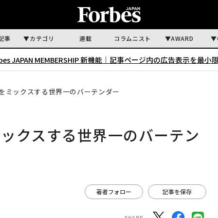
記事
カテゴリ
連載
コラムニスト
AWARD
rbes JAPAN MEMBERSHIP 新機能｜
記事ページ内の広告表示を最小
をミックスする世界一のバーテンダー
ミックスする世界一のバーテン
著者フォロー
記事を保存