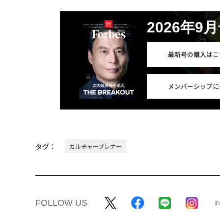
2026年9
最新号の購入はこ
メンバーシップに
タグ：
カルチャープレナー
FOLLOW US