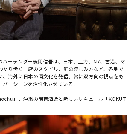
つバーテンダー後閑信吾は、日本、上海、NY、香港、マ
わたり歩く。店のスタイル、酒の楽しみ方など、各地で
に、海外に日本の酒文化を発信。常に双方向の視点をも
」バーシーンを活性化させている。
Shochu」、沖縄の瑞穂酒造と新しいリキュール「KOKUT