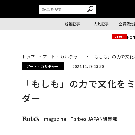
新着記事
人気記事
会員限定
Fo
NEWS
トップ
アート・カルチャー
「もしも」の力で文化
アート・カルチャー
2024.11.19 13:30
「もしも」の力で文化を
ダー
magazine | Forbes JAPAN編集部