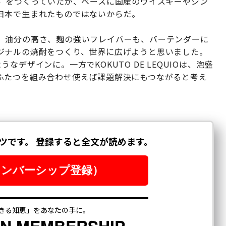
ル”をつくっていたが、ベースに国産のウイスキーやジン
日本で生まれたものではないからだ。
、油分の高さ、麹の強いフレイバーも、バーテンダーに
ジナルの焼酎をつくり、世界に広げようと思いました。
デザインに。一方でKOKUTO DE LEQUIOは、泡盛
ふたつを組み合わせ使えば課題解決にもつながると考え