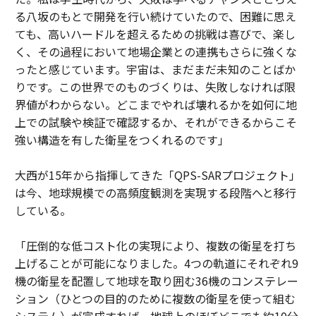
る八坂のもとで開発を行い続けていたので、困難に思え
ても、高いハードルを超えるための挑戦は喜びで、楽し
く、その過程において地場企業との連携もさらに強くな
ったと感じています。宇宙は、まだまだ未知のことばか
りです。この世界でのものづくりは、失敗しなければ限
界値がわからない。どこまでやれば壊れるかを如何に地
上での試験や検証で確認するか、それができるからこそ
強い構造を有した衛星をつくれるのです」
大西が15年から指揮してきた「QPS-SARプロジェクト」
は今、地球規模での高頻度観測を実現する段階へと移行
している。
「圧倒的な低コスト化の実現により、複数の衛星を打ち
上げることが可能になりました。4つの軌道にそれぞれ9
機の衛星を配置して地球を取り囲む36機のコンステレー
ション（ひとつの目的のために複数の衛星を使って組む