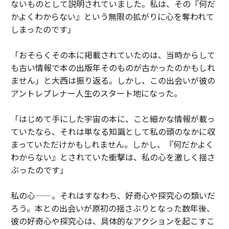
ないものとして説明されていました。私は、その『何だ
かよくわからない』という無限の拡がりに心を奪われて
しまったのです」
「おそらくその本に掲載されていたのは、当時からして
も古い情報で本の出版年そのものが古かったのかもしれ
ません」と大西は振り返る。しかし、この出会いが彼の
アントレプレナー人生のスタート地になった。
「はじめて手にした宇宙の本に、こと細かな情報が載っ
ていたなら、それは単なる知識として私の頭のなかに収
まっていただけかもしれません。しかし、『何だかよく
わからない』とされていた衝撃は、私の心を激しく揺さ
ぶったのです」
私の心——。それはすなわち、好奇心や探究心の類いだ
ろう。本との出会いが原初の揺さぶりとなった数年後、
彼の好奇心や探究心は、具体的なアクションを起こすこ