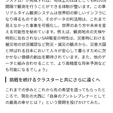
システム）が完成すれば、地球上のほぼどこでも約10分
間隔で観測を行うことができる体制が整います。この準
リアルタイム観測システムは世界初の新しいインフラに
なり得るものであり、そのデータの利活用は、これまで
見えなかった事象を可視化し、世界のあり方や未来を変
える可能性を秘めています。例えば、観測地点の天候や
時刻に左右されないSAR衛星の特性は、災害時における
被災地の状況確認など防災・減災の観点から、災害大国
と呼ばれる日本において人々が安心して暮らすために欠
かせない価値の創出を期待されています。また、他のデ
ータと組み合わせることで、より高精度な将来予測など
も可能になるでしょう」
挑戦を続けるクラスターと共にさらに遠くへ
これまでの歩みとこれから先の希望を語ってもらったと
ころで、現在の大西に「自身のアントレプレナーとして
の最高の幸せとは？」という質問を投げかけてみた。