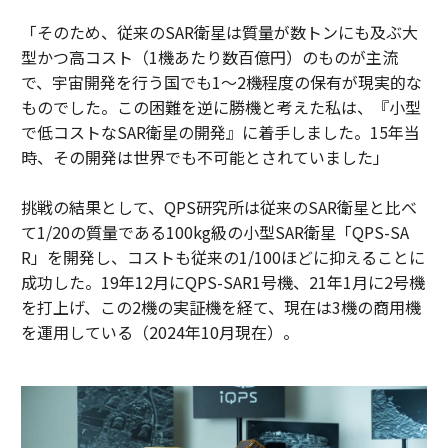
「そのため、従来のSAR衛星は質量が数トンにも及ぶ大
型かつ高コスト（1機あたり数百億円）のものが主流
で、宇宙開発を行う国でも1～2機程度の保有が現実的な
ものでした。この困難を逆に勝機と考えた私は、『小型
で低コストなSAR衛星の開発』に着手しました。15年当
時、その開発は世界でも不可能とされていました」
挑戦の結果として、QPS研究所は従来のSAR衛星と比べ
て1/20の質量である100kg級の小型SAR衛星「QPS-SA
R」を開発し、コストも従来の1/100ほどに抑えることに
成功した。19年12月にQPS-SAR1号機、21年1月に2号機
を打上げ、この2機の実証機を経て、現在は3機の商用機
を運用している（2024年10月現在）。