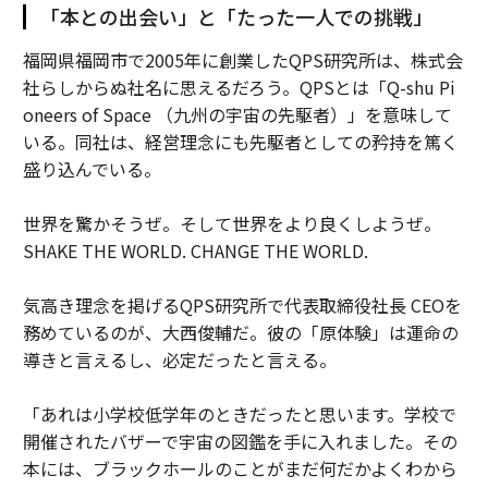
「本との出会い」と「たった一人での挑戦」
福岡県福岡市で2005年に創業したQPS研究所は、株式会
社らしからぬ社名に思えるだろう。QPSとは「Q-shu Pi
oneers of Space （九州の宇宙の先駆者）」を意味して
いる。同社は、経営理念にも先駆者としての矜持を篤く
盛り込んでいる。
世界を驚かそうぜ。そして世界をより良くしようぜ。
SHAKE THE WORLD. CHANGE THE WORLD.
気高き理念を掲げるQPS研究所で代表取締役社長 CEOを
務めているのが、大西俊輔だ。彼の「原体験」は運命の
導きと言えるし、必定だったと言える。
「あれは小学校低学年のときだったと思います。学校で
開催されたバザーで宇宙の図鑑を手に入れました。その
本には、ブラックホールのことがまだ何だかよくわから