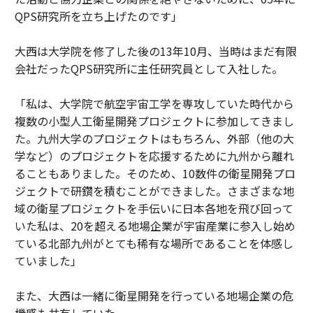
QPS研究所を立ち上げたのです」
大西は大学院を修了した後の13年10月、当時はまだ有限
会社だったQPS研究所に主任研究員として入社した。
「私は、大学院で航空宇宙工学を専攻していた時代から
複数の小型人工衛星開発プロジェクトに参加してきまし
た。九州大学のプロジェクトはもちろん、外部（他の大
学など）のプロジェクトを応援するために九州から離れ
ることもありました。そのため、10数件の衛星開発プロ
ジェクトで研鑽を積むことができました。さまざまな地
域の衛星プロジェクトを手伝いに日本各地を飛び回って
いた私は、20を超える地場企業が宇宙産業に参入し始め
ている北部九州がとても稀有な場所であることを体感し
ていました」
また、大西は一緒に衛星開発を行っている地場企業の危