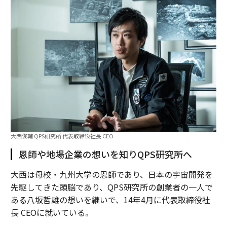
大西俊輔 QPS研究所 代表取締役社長 CEO
恩師や地場企業の想いを知りQPS研究所へ
大西は母校・九州大学の恩師であり、日本の宇宙開発を
先駆してきた頭脳であり、QPS研究所の創業者の一人で
ある八坂哲雄の想いを継いで、14年4月に代表取締役社
長 CEOに就いている。