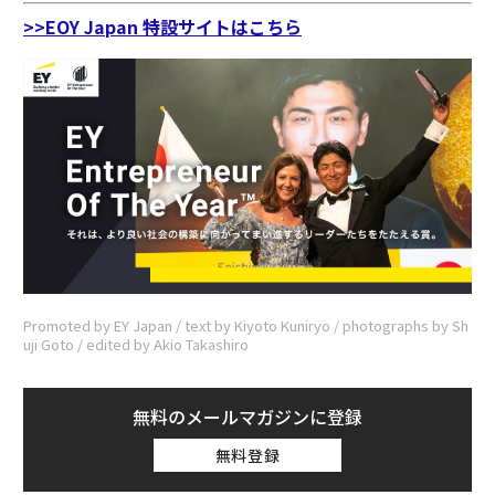
>>EOY Japan 特設サイトはこちら
Promoted by EY Japan / text by Kiyoto Kuniryo / photographs by Sh
uji Goto / edited by Akio Takashiro
無料のメールマガジンに登録
無料登録