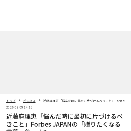
トップ
ビジネス
近藤麻理恵「悩んだ時に最初に片づけるべきこと」Forbes JAP
2026.08.09 14:15
近藤麻理恵「悩んだ時に最初に片づけるべ
きこと」Forbes JAPANの「贈りたくなる