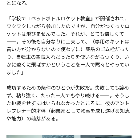
とになる。
「学校で『ペットボトルロケット教室』が開催されて、
ワクワクしながら参加したのですが、自分がつくったロ
ケットは飛びませんでした。それが、とても悔しくて
——。その後も自分なりに工夫して、（専用のキットは
買い方が分からないので使わずに）薬品のゴム栓だった
り、自転車の空気入れだったりを使いながらつくり、い
かに遠くに飛ばすかということを一人で黙々とやってい
ました」
成功するための条件のひとつが失敗だ。失敗しても諦め
ず、粘り強く、たった一人でもやり続ける——。そうし
た挑戦をせずにはいられなかったところに、彼のアント
レプレナー的才幹（起業家として物事を成し遂げる知恵
や能力）の萌芽がある。