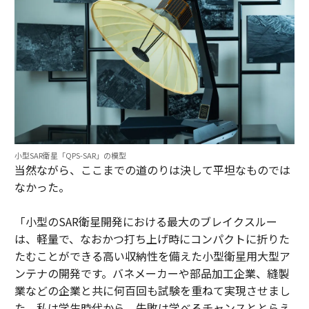
小型SAR衛星「QPS-SAR」の模型
当然ながら、ここまでの道のりは決して平坦なものでは
なかった。
「小型のSAR衛星開発における最大のブレイクスルー
は、軽量で、なおかつ打ち上げ時にコンパクトに折りた
たむことができる高い収納性を備えた小型衛星用大型ア
ンテナの開発です。バネメーカーや部品加工企業、縫製
業などの企業と共に何百回も試験を重ねて実現させまし
た。私は学生時代から、失敗は学べるチャンスととらえ