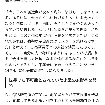
機感も共有していた。
「今、日本の製造業が次々と海外に移転してしまってい
る。あるいは、せっかくいい技術をもっている会社でも
次々と倒産している。当時、そうした話を企業の方々か
ら聞いていました。私は『恩師たちが培ってきた土台を
もとに、この九州の地に宇宙産業を発展させたい。この
地であれば、強靭な宇宙産業クラスターを築けるはず
だ』と考えて、QPS研究所への入社を決意したのです。
そして、『自分の力で稼げるようになることが必須。加
えて会社を継いで社長になる覚悟があるなら』という条
件のもとで入社し、半年後に認めてもらうことができ、
14年4月に代表取締役社長になりました」
世界でも不可能とされていた小型SAR衛星を開
発
今、QPS研究所の事業は、創業者たちが宇宙技術を伝承
し、育成してきた北部九州を中心とする全国25社以上の