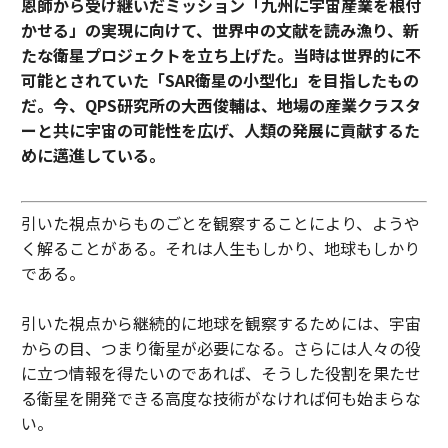
恩師から受け継いだミッション「九州に宇宙産業を根付
かせる」の実現に向けて、世界中の文献を読み漁り、新
たな衛星プロジェクトを立ち上げた。当時は世界的に不
可能とされていた「SAR衛星の小型化」を目指したもの
だ。今、QPS研究所の大西俊輔は、地場の産業クラスタ
ーと共に宇宙の可能性を広げ、人類の発展に貢献するた
めに邁進している。
引いた視点からものごとを観察することにより、ようや
く解ることがある。それは人生もしかり、地球もしかり
である。
引いた視点から継続的に地球を観察するためには、宇宙
からの目、つまり衛星が必要になる。さらには人々の役
に立つ情報を得たいのであれば、そうした役割を果たせ
る衛星を開発できる高度な技術がなければ何も始まらな
い。