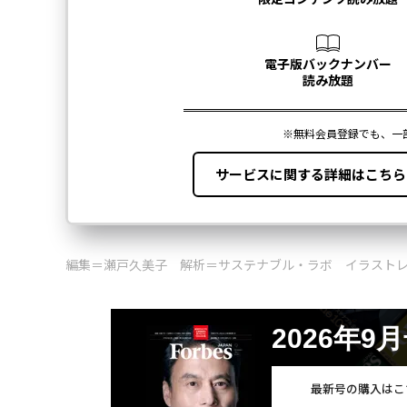
編集＝瀬戸久美子 解析＝サステナブル・ラボ イラスト
2026年9
最新号の購入はこ