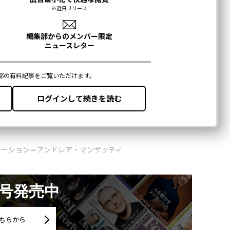
レーション＝アンドレア・マンザッティ
月号発売中
ちらから