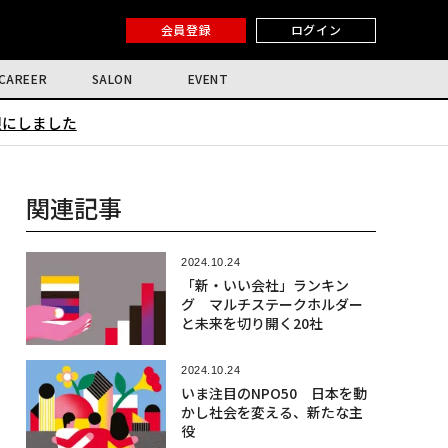
会員登録
ログイン
CAREER
SALON
EVENT
限にしました
関連記事
2024.10.24
「新・いい会社」ランキン
グ マルチステークホルダー
と未来を切り開く20社
2024.10.24
いま注目のNPO50 日本を動
かし社会を変える、新たな主
役