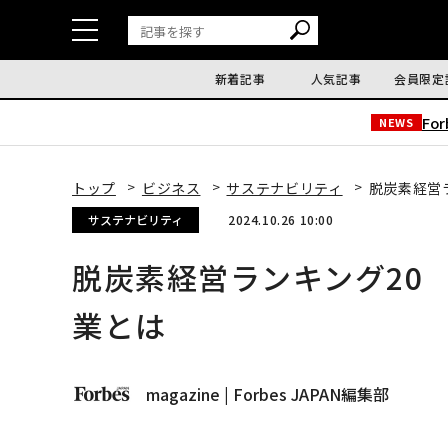
新着記事
人気記事
会員限定
Fo
NEWS
トップ
ビジネス
サステナビリティ
脱炭素経営
サステナビリティ
2024.10.26 10:00
脱炭素経営ランキング20
業とは
magazine | Forbes JAPAN編集部