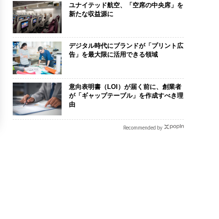
ユナイテッド航空、「空席の中央席」を
新たな収益源に
デジタル時代にブランドが「プリント広
告」を最大限に活用できる領域
意向表明書（LOI）が届く前に、創業者
が「ギャップテーブル」を作成すべき理
由
Recommended by