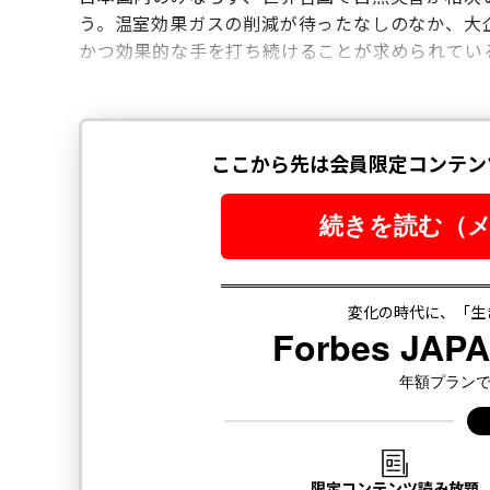
う。温室効果ガスの削減が待ったなしのなか、大
かつ効果的な手を打ち続けることが求められてい