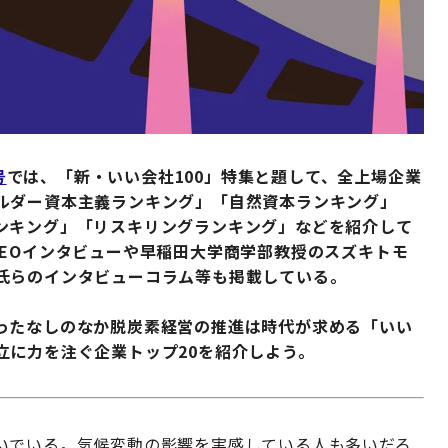
号
では、「新・いい会社100」特集と題して、全上場企業
ルダー資本主義ランキング」「自然資本ランキング」
ンキング」「リスキリングランキング」などを紹介して
EOインタビューや早稲田大学商学部教授のスズキトモ
氏らのインタビューコラム等も掲載している。
ったなしのなか脱炭素経営の推進は時代が求める「いい
立に力を注ぐ企業トップ20を紹介しよう。
いでいる。気候変動の影響を実感している人も多いだろ