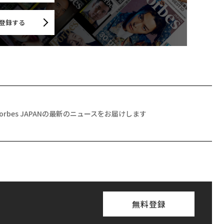
登録する
Forbes JAPANの最新のニュースをお届けします
無料登録