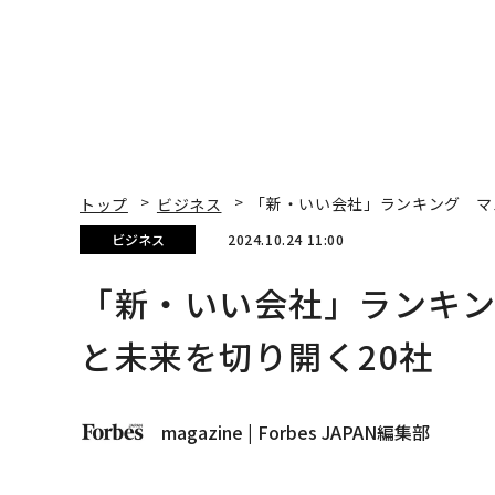
トップ
ビジネス
「新・いい会社」ランキング マ
ビジネス
2024.10.24 11:00
「新・いい会社」ランキ
と未来を切り開く20社
magazine | Forbes JAPAN編集部