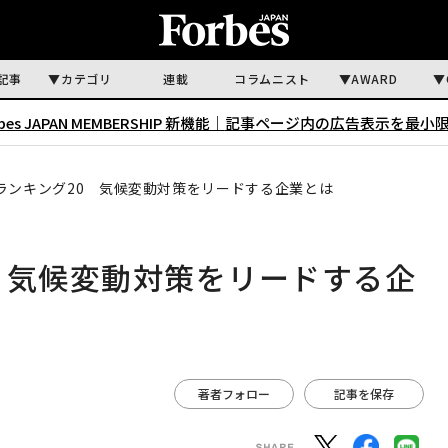
記事
カテゴリ
連載
コラムニスト
AWARD
rbes JAPAN MEMBERSHIP 新機能｜
記事ページ内の広告表示を最小
ランキング20 気候変動対策をリードする企業とは
 気候変動対策をリードする企
著者フォロー
記事を保存