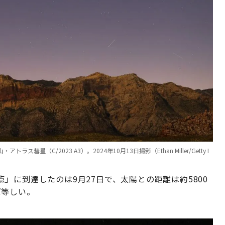
C/2023 A3）。2024年10月13日撮影（Ethan Miller/Getty I
」に到達したのは9月27日で、太陽との距離は約5800
ぼ等しい。