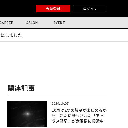
会員登録
ログイン
CAREER
SALON
EVENT
限にしました
関連記事
2024.10.07
10月は2つの彗星が楽しめるか
も 新たに発見された「アト
ラス彗星」が太陽系に接近中