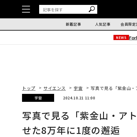
新着記事
人気記事
会員限定
Fo
NEWS
トップ
サイエンス
宇宙
写真で見る「紫金山・
宇宙
2024.10.21 11:00
写真で見る「紫金山・アト
せた8万年に1度の邂逅