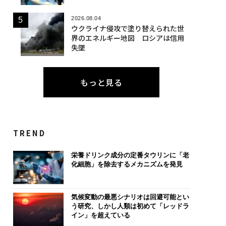
2026.08.04
ウクライナ侵攻で塗り替えられた世
界のエネルギー地図 ロシアは信用
失墜
もっと見る
TREND
栄養ドリンク成分の定番タウリンに「老
化細胞」を除去するメカニズムを発見
気候変動の最悪シナリオは回避可能とい
う研究、しかし人類は初めて「レッドラ
イン」を超えている