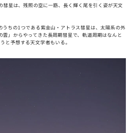
この彗星は、残照の空に一筋、長く輝く尾を引く姿が天文
のうちの1つである紫金山・アトラス彗星は、太陽系の外
の雲」からやってきた長周期彗星で、軌道周期はなんと
ろうと予想する天文学者もいる。