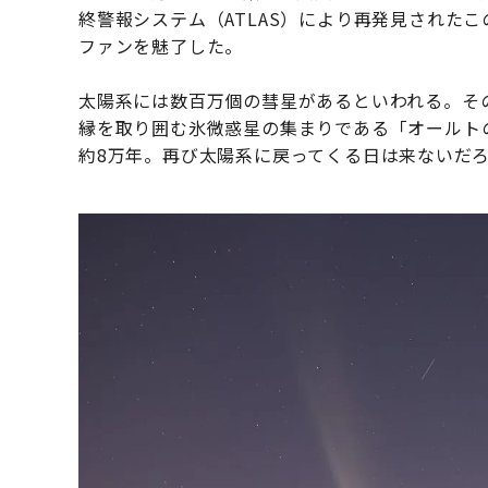
終警報システム（ATLAS）により再発見された
ファンを魅了した。
太陽系には数百万個の彗星があるといわれる。そ
縁を取り囲む氷微惑星の集まりである「オールト
約8万年。再び太陽系に戻ってくる日は来ないだ