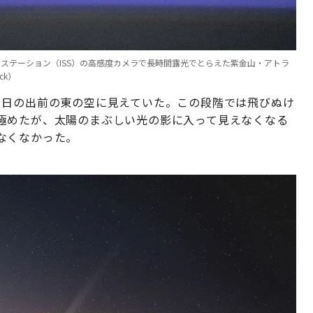
宙ステーション（ISS）の高感度カメラで長時間露光でとらえた紫金山・アトラ
ck）
り日の出前の東の空に見えていた。この段階では飛びぬけ
極めたが、太陽のまぶしい光の影に入って見えなくなる
なくなかった。