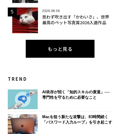
2026.08.06
思わず吹き出す「かわいさ」、世界
最高のペット写真賞2026入選作品
もっと見る
TREND
AI依存が招く「知的スキルの衰退」──
専門性を守るために必要なこと
Macを狙う新たな攻撃は、83時間続く
「パスワード入力ループ」を引き起こす