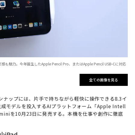
。今年誕生したApple Pencil Pro、またはApple Pencil USB-Cに対応
全ての画像を見る
ンナップには、片手で持ちながら軽快に操作できる8.3イ
成モデルを投入するAIプラットフォーム「Apple Intell
d miniを10月23日に発売する。本機を仕事や創作に徹底
iPad