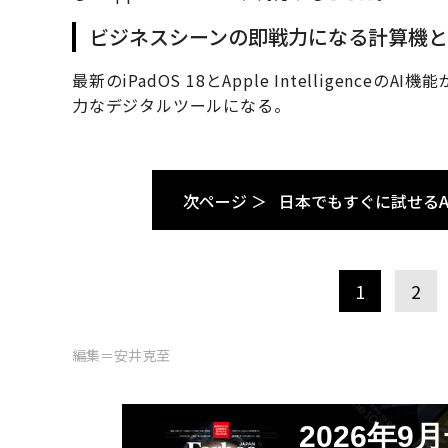
ビジネスシーンの即戦力になる計算機
最新のiPadOS 18とApple Intelligence
力なデジタルツールになる。
次ページ ＞
日本でもすぐに試せるApple
1
2
編集＝安井克至
2026年9