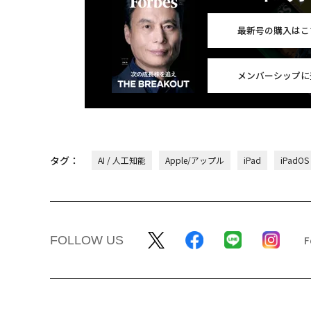
最新号の購入はこ
メンバーシップに
タグ：
AI / 人工知能
Apple/アップル
iPad
iPadOS
FOLLOW US