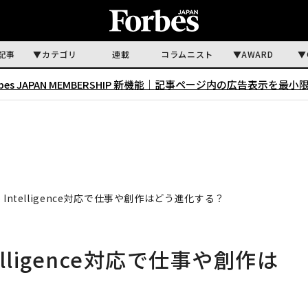
記事
カテゴリ
連載
コラムニスト
AWARD
rbes JAPAN MEMBERSHIP 新機能｜
記事ページ内の広告表示を最小
ple Intelligence対応で仕事や創作はどう進化する？
ntelligence対応で仕事や創作は