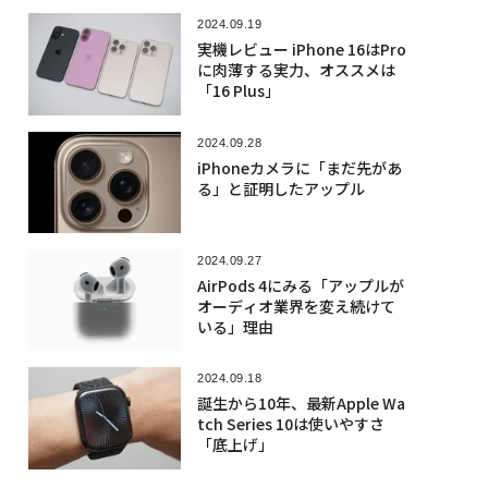
2024.09.19
実機レビュー iPhone 16はPro
に肉薄する実力、オススメは
「16 Plus」
2024.09.28
iPhoneカメラに「まだ先があ
る」と証明したアップル
2024.09.27
AirPods 4にみる「アップルが
オーディオ業界を変え続けて
いる」理由
2024.09.18
誕生から10年、最新Apple Wa
tch Series 10は使いやすさ
「底上げ」