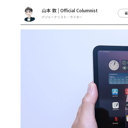
山本 敦 | Official Columnist
著
ITジャーナリスト・ライター