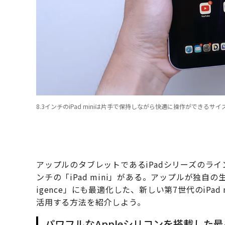
8.3インチのiPad miniは片手で保持しながら快適に操作ができるサイズ感も魅力
アップルのタブレットであるiPadシリーズのライ
ンチの「iPad mini」がある。アップルが独自の生
igence」にも最適化した、新しい第7世代のiPa
活用する方法を紹介しよう。
パワフルなAppleシリコンを搭載した最小