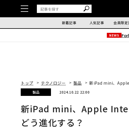
新着記事
人気記事
会員限定
Fo
NEWS
トップ
テクノロジー
製品
新iPad mini、Ap
製品
2024.10.22 22:00
新iPad mini、Apple I
どう進化する？