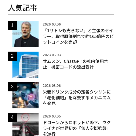
人気記事
2026.08.06
「1サトシも売らない」と主張のセイ
ラー、取得原価割れで約165億円のビ
ットコインを売却
2023.05.03
サムスン、ChatGPTの社内使用禁
止 機密コードの流出受け
2026.08.06
栄養ドリンク成分の定番タウリンに
「老化細胞」を除去するメカニズム
を発見
2026.08.05
ドローンからロボットが降下、ウク
ライナが世界初の「無人空挺強襲」
を遂行