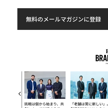
無料のメールマガジンに登録
挑戦は個から始まり、共
「老舗は常に新しい」