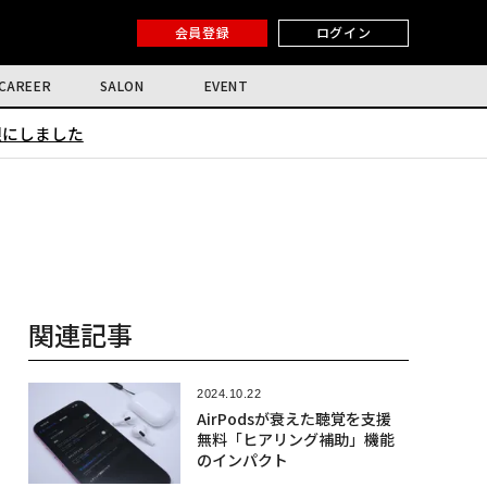
会員登録
ログイン
CAREER
SALON
EVENT
限にしました
関連記事
2024.10.22
AirPodsが衰えた聴覚を支援
無料「ヒアリング補助」機能
のインパクト