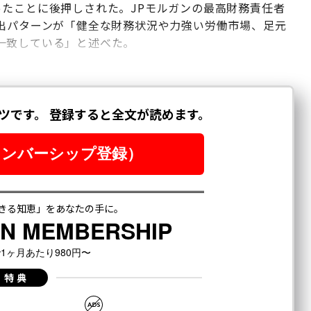
ったことに後押しされた。JPモルガンの最高財務責任者
支出パターンが「健全な財務状況や力強い労働市場、足元
一致している」と述べた。