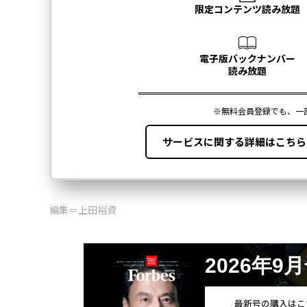
編集＝上田裕資
2026年9
最新号の購入はこ