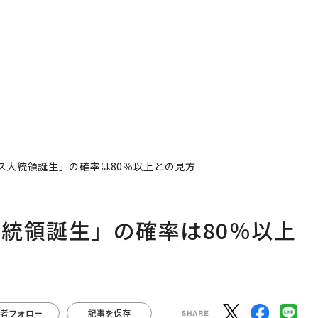
ションの10年
ス大統領誕生」の確率は80％以上との見方
統領誕生」の確率は80％以上
者フォロー
記事を保存