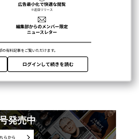
月号発売中
ちらから