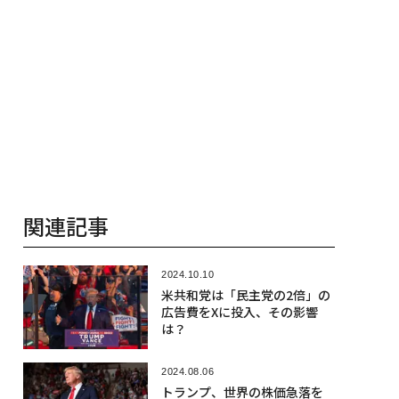
関連記事
2024.10.10
米共和党は「民主党の2倍」の
広告費をXに投入、その影響
は？
2024.08.06
トランプ、世界の株価急落を