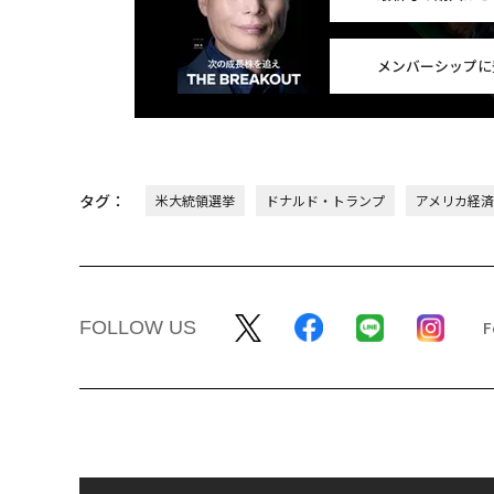
メンバーシップに
タグ：
米大統領選挙
ドナルド・トランプ
アメリカ経済
FOLLOW US