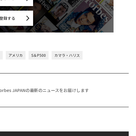
登録する
アメリカ
S＆P500
カマラ・ハリス
Forbes JAPANの最新のニュースをお届けします