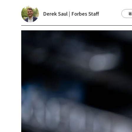
Derek Saul | Forbes Staff
著