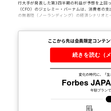
行大手が発表した第3四半期の利益が予想を上回
（CFO）のジェレミー・バーナムは、消費者の
の無着陸（ノーランディング）の経済シナリオと