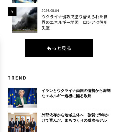
2026.08.04
ウクライナ侵攻で塗り替えられた世
界のエネルギー地図 ロシアは信用
失墜
もっと見る
TREND
イランとウクライナ両国の情勢から深刻
なエネルギー危機に陥る欧州
外部依存から地域主体へ 敦賀で5年か
けて育んだ、まちづくりの成功モデル