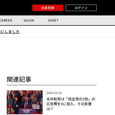
会員登録
ログイン
CAREER
SALON
EVENT
限にしました
関連記事
2024.10.10
米共和党は「民主党の2倍」の
広告費をXに投入、その影響
は？