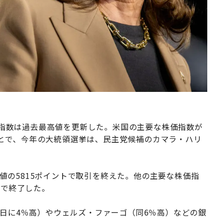
株価指数は過去最高値を更新した。米国の主要な株価指数が
とで、今年の大統領選挙は、民主党候補のカマラ・ハリ
最高値の5815ポイントで取引を終えた。他の主要な株価指
値で終了した。
1日に4％高）やウェルズ・ファーゴ（同6％高）などの銀