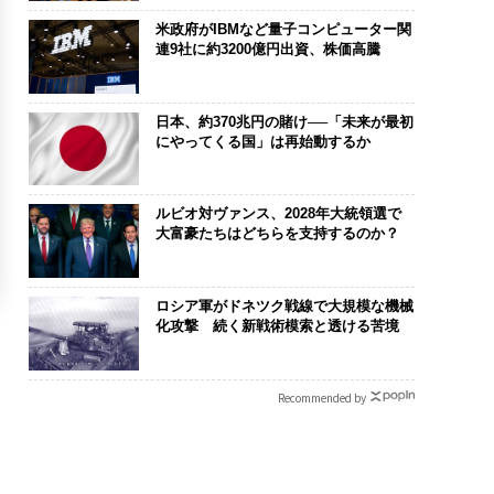
米政府がIBMなど量子コンピューター関
連9社に約3200億円出資、株価高騰
日本、約370兆円の賭け──「未来が最初
にやってくる国」は再始動するか
ルビオ対ヴァンス、2028年大統領選で
大富豪たちはどちらを支持するのか？
ロシア軍がドネツク戦線で大規模な機械
化攻撃 続く新戦術模索と透ける苦境
Recommended by