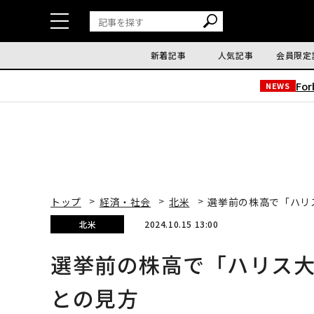
新着記事
人気記事
会員限定
Fo
NEWS
トップ
経済・社会
北米
選挙前の株高で「ハリ
北米
2024.10.15 13:00
選挙前の株高で「ハリス大
との見方