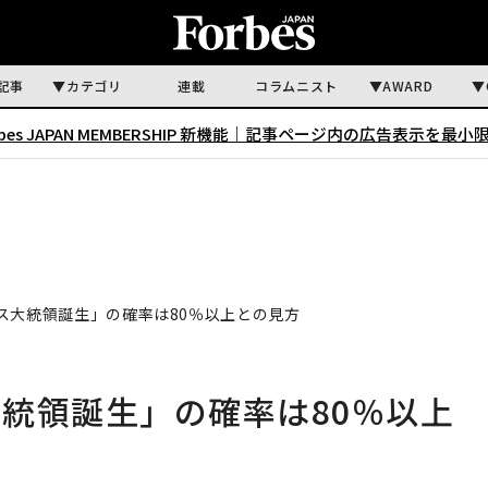
記事
カテゴリ
連載
コラムニスト
AWARD
rbes JAPAN MEMBERSHIP 新機能｜
記事ページ内の広告表示を最小
ス大統領誕生」の確率は80％以上との見方
統領誕生」の確率は80％以上