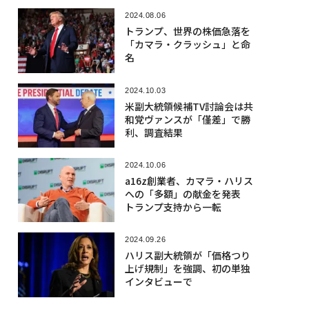
2024.08.06
トランプ、世界の株価急落を
「カマラ・クラッシュ」と命
名
2024.10.03
米副大統領候補TV討論会は共
和党ヴァンスが「僅差」で勝
利、調査結果
2024.10.06
a16z創業者、カマラ・ハリス
への「多額」の献金を発表
トランプ支持から一転
2024.09.26
ハリス副大統領が「価格つり
上げ規制」を強調、初の単独
インタビューで