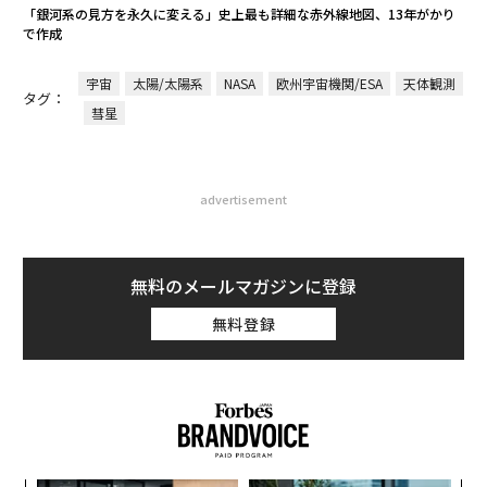
「銀河系の見方を永久に変える」史上最も詳細な赤外線地図、13年がかり
で作成
宇宙
太陽/太陽系
NASA
欧州宇宙機関/ESA
天体観測
タグ：
彗星
advertisement
無料のメールマガジンに登録
無料登録