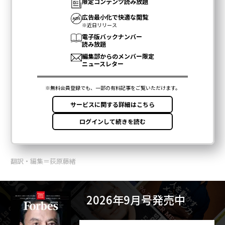
翻訳・編集＝荻原藤緒
2026年9月号発売中