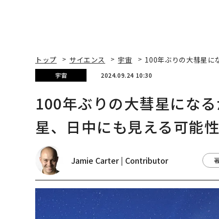
トップ
サイエンス
宇宙
100年ぶりの大彗星
宇宙
2024.09.24 10:30
100年ぶりの大彗星にな
星、日中にも見える可能
Jamie Carter | Contributor