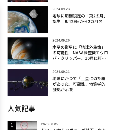
2024.09.23
地球に期間限定の「第2の月」
誕生 9月29日から2カ月間
2024.09.26
木星の衛星に「地球外生命」
の可能性 NASA探査機エウロ
パ・クリッパー、10月に打ち
上げ
2024.09.21
地球にかつて「土星に似た輪
があった」可能性、地質学的
証拠が示唆
人気記事
2026.08.05
ドローンからロボットが降下、ウク