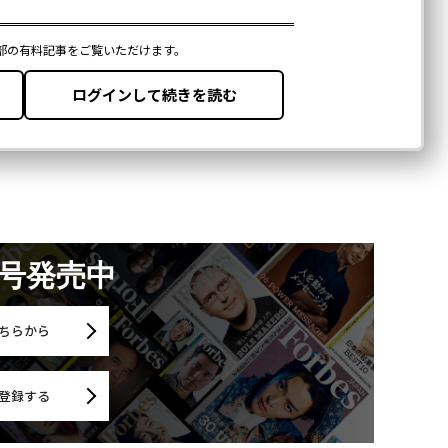
月号発売中
ちらから
登録する