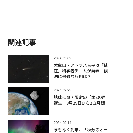
関連記事
2024.09.02
紫金山・アトラス彗星は「健
在」科学者チームが発表 観
測に最適な時期は？
2024.09.23
地球に期間限定の「第2の月」
誕生 9月29日から2カ月間
2024.09.14
まもなく到来、「秋分のオー