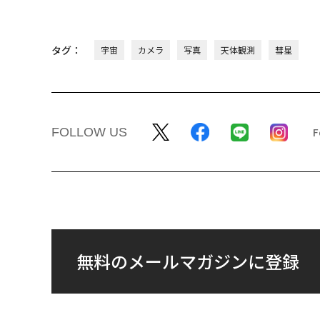
タグ：
宇宙
カメラ
写真
天体観測
彗星
FOLLOW US
無料のメールマガジンに登録