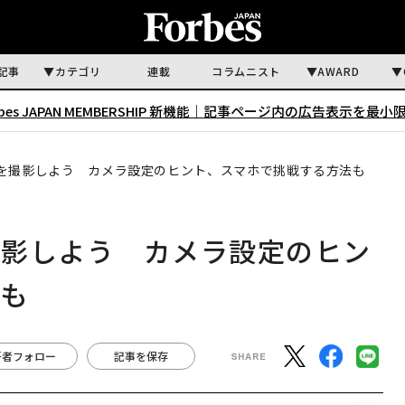
記事
カテゴリ
連載
コラムニスト
AWARD
rbes JAPAN MEMBERSHIP 新機能｜
記事ページ内の広告表示を最小
を撮影しよう カメラ設定のヒント、スマホで挑戦する方法も
撮影しよう カメラ設定のヒン
法も
著者フォロー
記事を保存