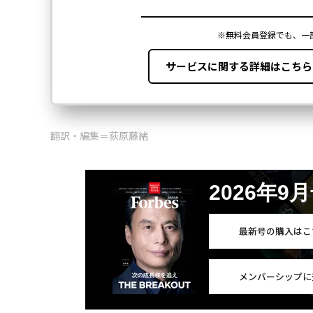
翻訳・編集＝荻原藤緒
2026年9
最新号の購入はこ
メンバーシップに