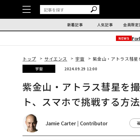
新着記事
人気記事
会員限定
Fo
NEWS
トップ
サイエンス
宇宙
紫金山・アトラス彗星
宇宙
2024.09.29 12:00
紫金山・アトラス彗星を
ト、スマホで挑戦する方
Jamie Carter | Contributor