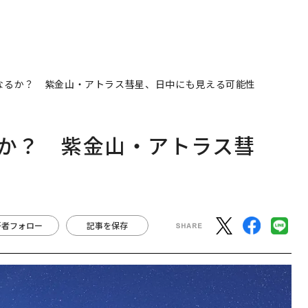
になるか？ 紫金山・アトラス彗星、日中にも見える可能性
るか？ 紫金山・アトラス彗
性
著者フォロー
記事を保存