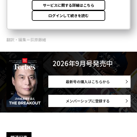
翻訳・編集＝荻原藤緒
2026年9月号発売中
最新号の購入はこちらから
メンバーシップに登録する