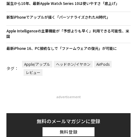
誕生から10年、最新Apple Watch Series 10は使いやすさ「底上げ」
新型iPhoneでアップルが描く「パーソナライズされたAI時代」
Apple Intelligenceの主要機能が「予想よりも早く」利用できる可能性、米
国
最新iPhone 16、PC接続なしで「ファームウェアの復元」が可能に
Apple/アップル
ヘッドホン/イヤホン
AirPods
タグ：
レビュー
advertisement
無料のメールマガジンに登録
無料登録