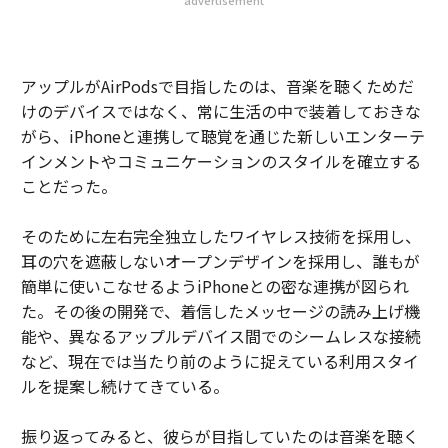
advertisement
アップルがAirPodsで目指したのは、音楽を聴くためだ
けのデバイスではなく、常に生活の中で装着しておきな
がら、iPhoneと連携して聴覚を通じた新しいエンターテ
インメントやコミュニケーションのスタイルを確立する
ことだった。
そのために左右完全独立したワイヤレス技術を採用し、
耳の穴を遮蔽しないオープンデザインを採用し、誰もが
簡単に使いこなせるようiPhoneとの密な連携が図られ
た。その後の開発で、着信したメッセージの読み上げ機
能や、異なるアップルデバイス間でのシームレスな接続
など、現在では当たり前のように捉えている利用スタイ
ルを提案し続けてきている。
振り返ってみると、彼らが目指していたのは音楽を聴く