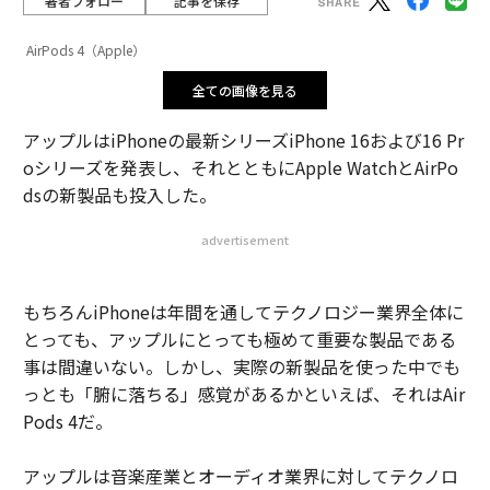
著者フォロー
記事を保存
AirPods 4（Apple）
全ての画像を見る
アップルはiPhoneの最新シリーズiPhone 16および16 Pr
oシリーズを発表し、それとともにApple WatchとAirPo
dsの新製品も投入した。
advertisement
もちろんiPhoneは年間を通してテクノロジー業界全体に
とっても、アップルにとっても極めて重要な製品である
事は間違いない。しかし、実際の新製品を使った中でも
っとも「腑に落ちる」感覚があるかといえば、それはAir
Pods 4だ。
アップルは音楽産業とオーディオ業界に対してテクノロ