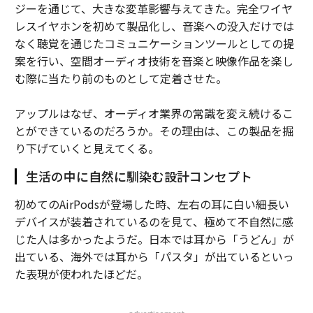
ジーを通じて、大きな変革影響与えてきた。完全ワイヤ
レスイヤホンを初めて製品化し、音楽への没入だけでは
なく聴覚を通じたコミュニケーションツールとしての提
案を行い、空間オーディオ技術を音楽と映像作品を楽し
む際に当たり前のものとして定着させた。
アップルはなぜ、オーディオ業界の常識を変え続けるこ
とができているのだろうか。その理由は、この製品を掘
り下げていくと見えてくる。
生活の中に自然に馴染む設計コンセプト
初めてのAirPodsが登場した時、左右の耳に白い細長い
デバイスが装着されているのを見て、極めて不自然に感
じた人は多かったようだ。日本では耳から「うどん」が
出ている、海外では耳から「パスタ」が出ているといっ
た表現が使われたほどだ。