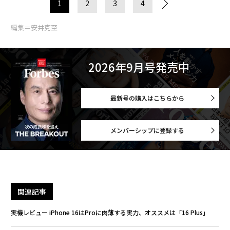
1
2
3
4
編集＝安井克至
2026年9月号発売中
最新号の購入はこちらから
メンバーシップに登録する
関連記事
実機レビュー iPhone 16はProに肉薄する実力、オススメは「16 Plus」