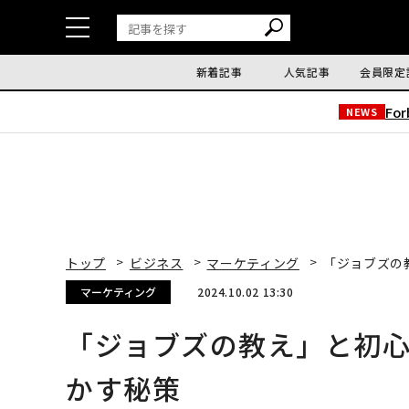
新着記事
人気記事
会員限定
Fo
NEWS
トップ
ビジネス
マーケティング
「ジョブズの
マーケティング
2024.10.02 13:30
「ジョブズの教え」と初心
かす秘策