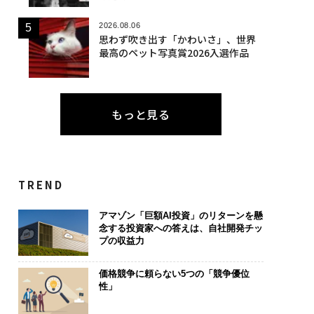
2026.08.06
思わず吹き出す「かわいさ」、世界
最高のペット写真賞2026入選作品
もっと見る
TREND
アマゾン「巨額AI投資」のリターンを懸
念する投資家への答えは、自社開発チッ
プの収益力
価格競争に頼らない5つの「競争優位
性」