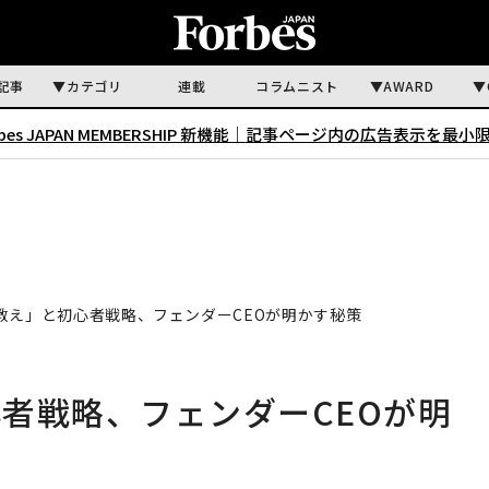
記事
カテゴリ
連載
コラムニスト
AWARD
rbes JAPAN MEMBERSHIP 新機能｜
記事ページ内の広告表示を最小
教え」と初心者戦略、フェンダーCEOが明かす秘策
者戦略、フェンダーCEOが明