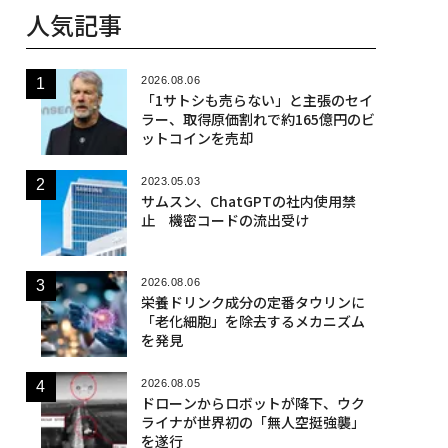
人気記事
2026.08.06
「1サトシも売らない」と主張のセイ
ラー、取得原価割れで約165億円のビ
ットコインを売却
2023.05.03
サムスン、ChatGPTの社内使用禁
止 機密コードの流出受け
2026.08.06
栄養ドリンク成分の定番タウリンに
「老化細胞」を除去するメカニズム
を発見
2026.08.05
ドローンからロボットが降下、ウク
ライナが世界初の「無人空挺強襲」
を遂行