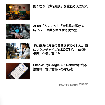
飽くなき「試行錯誤」を重ねる人になれ
APIは「作る」から「大規模に届ける」
時代へ──企業が直面する次の壁
母は融資に男性の署名を求められた、娘
はフランチャイズを2200万ドル（約36
億円）企業に育てた
ChatGPTやGoogle AI Overviewに残る
誤情報・古い情報への対処法
Recommended by