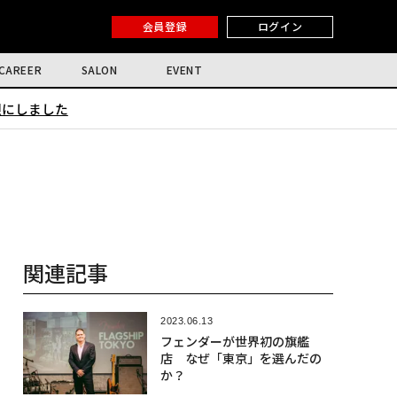
会員登録
ログイン
CAREER
SALON
EVENT
限にしました
関連記事
2023.06.13
フェンダーが世界初の旗艦
店 なぜ「東京」を選んだの
か？