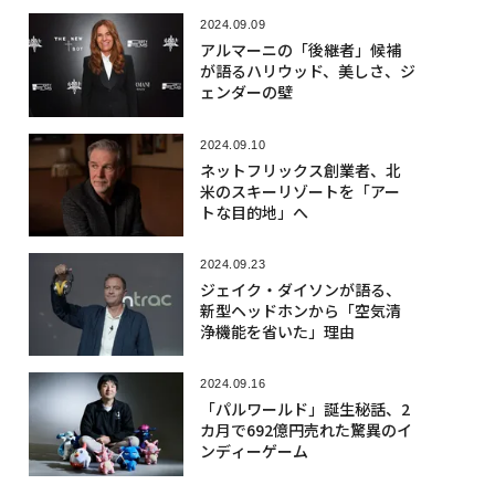
2024.09.09
アルマーニの「後継者」候補
が語るハリウッド、美しさ、ジ
ェンダーの壁
2024.09.10
ネットフリックス創業者、北
米のスキーリゾートを「アー
トな目的地」へ
2024.09.23
ジェイク・ダイソンが語る、
新型ヘッドホンから「空気清
浄機能を省いた」理由
2024.09.16
「パルワールド」誕生秘話、2
カ月で692億円売れた驚異のイ
ンディーゲーム