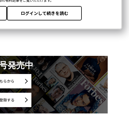
月号発売中
ちらから
登録する