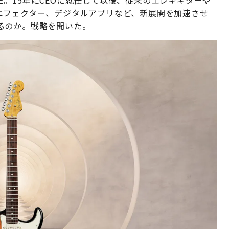
。15年にCEOに就任して以後、従来のエレキギターや
エフェクター、デジタルアプリなど、新展開を加速させ
るのか。戦略を聞いた。