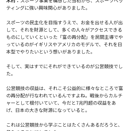
木村：
スポーツ事業を構想した当初から、スポーツベッ
ティングに強い興味関心がありました。
スポーツの民主化を目指すうえで、お金を出せる人が出
して、それを財源として、多くの人々がアクセスできる
ものにしていくといった「富の再分配」を民間主導でや
っているのがイギリスやアメリカのモデルで、それを日
本型でやりたいという想いがありました。
そして、実はすでにそれができているのが公営競技でし
た。
公営競技の収益は、それこそ公益的に様々なところで富
の再分配が行なわれているんですよね。戦後からカルチ
ャーとして根付いていて、今だと7兆円超の収益をあ
げ、日本の大きな財源になっていると。
これは公営競技から学ぶことはたくさんあるだろうと、