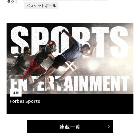
タグ：
バスケットボール
連載
Forbes Sports
連載一覧