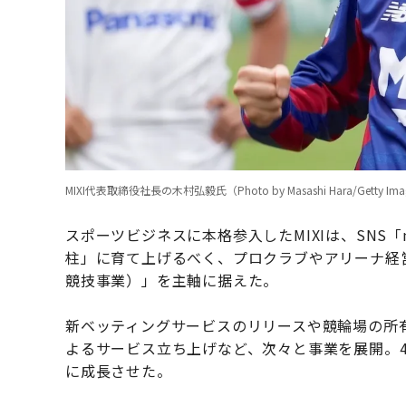
MIXI代表取締役社⻑の木村弘毅氏（Photo by Masashi Hara/Getty Ima
スポーツビジネスに本格参入したMIXIは、SNS
柱」に育て上げるべく、プロクラブやアリーナ経
競技事業）」を主軸に据えた。
新ベッティングサービスのリリースや競輪場の所
よるサービス立ち上げなど、次々と事業を展開。
に成長させた。