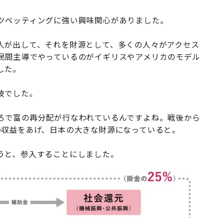
ツベッティングに強い興味関心がありました。
人が出して、それを財源として、多くの人々がアクセス
民間主導でやっているのがイギリスやアメリカのモデル
した。
技でした。
ろで富の再分配が行なわれているんですよね。戦後から
の収益をあげ、日本の大きな財源になっていると。
うと、参入することにしました。