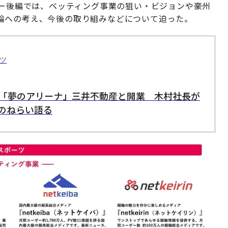
ュー後編では、ベッティング事業の狙い・ビジョンや豪州
論への考え、今後の取り組みなどについて迫った。
ツ
願の「夢のアリーナ」三井不動産と開業 木村社長が
のねらい語る