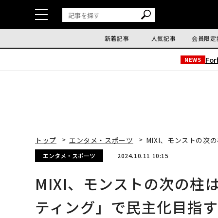
新着記事
人気記事
会員限定
Fo
NEWS
トップ
エンタメ・スポーツ
MIXI、モンストの
エンタメ・スポーツ
2024.10.11 10:15
MIXI、モンストの次の
ティング」で民主化目指す