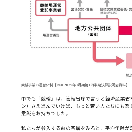
競輪事業の運営体制【MIXI 2025年3月期第1四半期決算説明会資料】
中でも「競輪」は、管轄省庁で言うと経済産業省
ン）さえ進んでいけば、もっと若い人たちにも楽
意識をお持ちでした。
私たちが参入する前の客層をみると、平均年齢が5