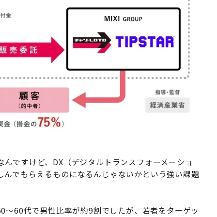
なんですけど、DX（デジタルトランスフォーメーショ
しんでもらえるものになるんじゃないかという強い課題
0〜60代で男性比率が約9割でしたが、若者をターゲッ