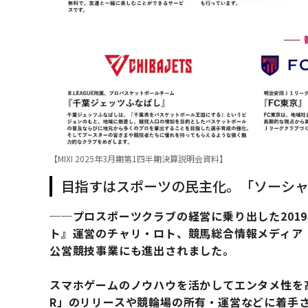
【MIXI 2025年3月期第1四半期決算説明会資料】
目指すはスポーツの民主化。「ソーシ
──プロスポーツクラブの経営に乗り出した201
ト』運営のチャリ・ロト、競馬総合情報メディア『n
公営競技事業にも進出されました。
スマホゲームのノウハウを活かしてエンタメ性を高
R」のリリースや競輪場の所有・運営などに着手