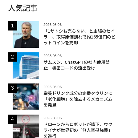
人気記事
2026.08.06
「1サトシも売らない」と主張のセイ
ラー、取得原価割れで約165億円のビ
ットコインを売却
2023.05.03
サムスン、ChatGPTの社内使用禁
止 機密コードの流出受け
2026.08.06
栄養ドリンク成分の定番タウリンに
「老化細胞」を除去するメカニズム
を発見
2026.08.05
ドローンからロボットが降下、ウク
ライナが世界初の「無人空挺強襲」
を遂行