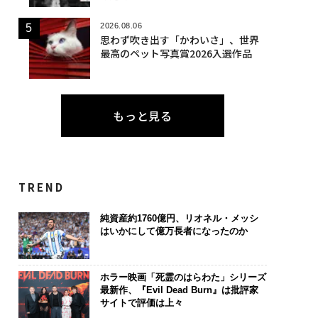
2026.08.06
思わず吹き出す「かわいさ」、世界
最高のペット写真賞2026入選作品
もっと見る
TREND
純資産約1760億円、リオネル・メッシ
はいかにして億万長者になったのか
ホラー映画「死霊のはらわた」シリーズ
最新作、『Evil Dead Burn』は批評家
サイトで評価は上々