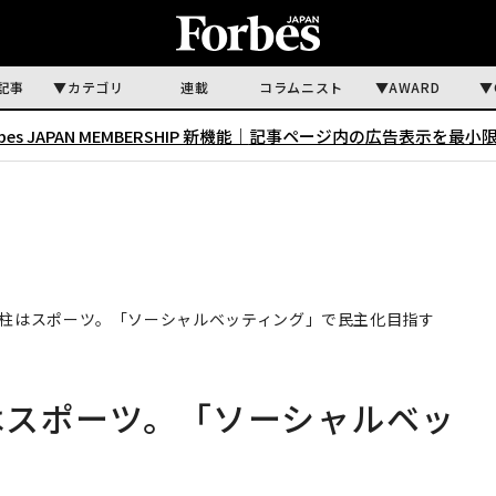
記事
カテゴリ
連載
コラムニスト
AWARD
rbes JAPAN MEMBERSHIP 新機能｜
記事ページ内の広告表示を最小
次の柱はスポーツ。「ソーシャルベッティング」で民主化目指す
柱はスポーツ。「ソーシャルベッ