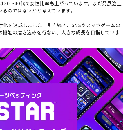
層は30〜40代で女性比率も上がっています。まだ発展途上
いるのではないかと考えています。
期黒字化を達成しました。引き続き、SNSやスマホゲームの
の機能の磨き込みを行ない、大きな成⾧を目指していま