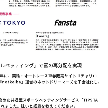
ャルベッティング」で富の再分配を実現
9年に、競輪・オートレース車券販売サイト『チャリロ
etkeiba』運営のネットドリーマーズを子会社化し、
めた共遊型スポーツベッティングサービス「TIPSTA
されました。狙いと経緯を教えてください
。