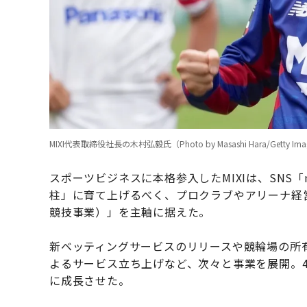
MIXI代表取締役社⻑の木村弘毅氏（Photo by Masashi Hara/Getty Ima
スポーツビジネスに本格参入したMIXIは、SNS
柱」に育て上げるべく、プロクラブやアリーナ経
競技事業）」を主軸に据えた。
新ベッティングサービスのリリースや競輪場の所
よるサービス立ち上げなど、次々と事業を展開。
に成長させた。