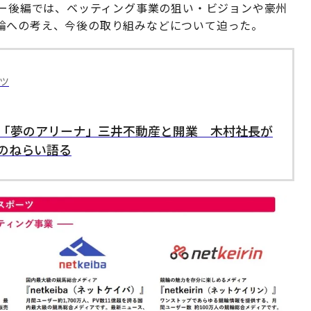
ュー後編では、ベッティング事業の狙い・ビジョンや豪州
論への考え、今後の取り組みなどについて迫った。
ツ
願の「夢のアリーナ」三井不動産と開業 木村社長が
のねらい語る