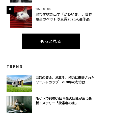
2026.08.06
思わず吹き出す「かわいさ」、世界
最高のペット写真賞2026入選作品
もっと見る
TREND
巨額の資金、地政学、権力に翻弄された
ワールドカップ 2030年の行方は
Netflixで9800万回再生の巨匠が放つ最
新ミステリー『捜索者の血』