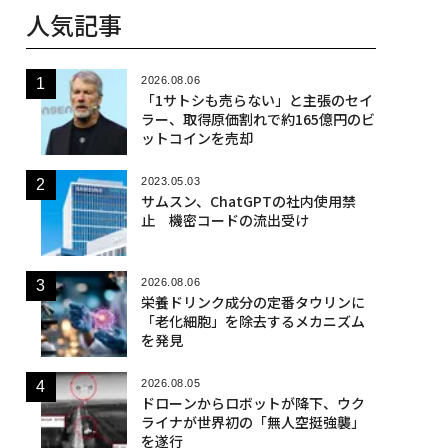
人気記事
2026.08.06
「1サトシも売らない」と主張のセイ
ラー、取得原価割れで約165億円のビ
ットコインを売却
2023.05.03
サムスン、ChatGPTの社内使用禁
止 機密コードの流出受け
2026.08.06
栄養ドリンク成分の定番タウリンに
「老化細胞」を除去するメカニズム
を発見
2026.08.05
ドローンからロボットが降下、ウク
ライナが世界初の「無人空挺強襲」
を遂行