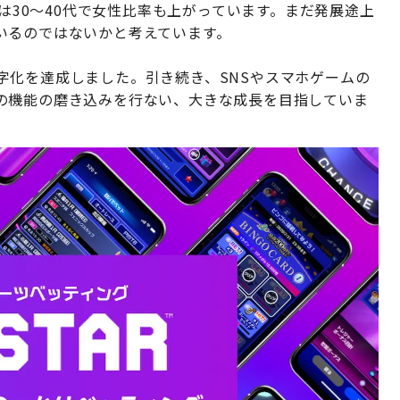
層は30〜40代で女性比率も上がっています。まだ発展途上
いるのではないかと考えています。
期黒字化を達成しました。引き続き、SNSやスマホゲームの
の機能の磨き込みを行ない、大きな成⾧を目指していま