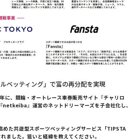
ャルベッティング」で富の再分配を実現
9年に、競輪・オートレース車券販売サイト『チャリロ
etkeiba』運営のネットドリーマーズを子会社化し、
めた共遊型スポーツベッティングサービス「TIPSTA
されました。狙いと経緯を教えてください
。