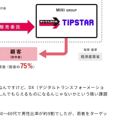
なんですけど、DX（デジタルトランスフォーメーショ
しんでもらえるものになるんじゃないかという強い課題
0〜60代で男性比率が約9割でしたが、若者をターゲッ