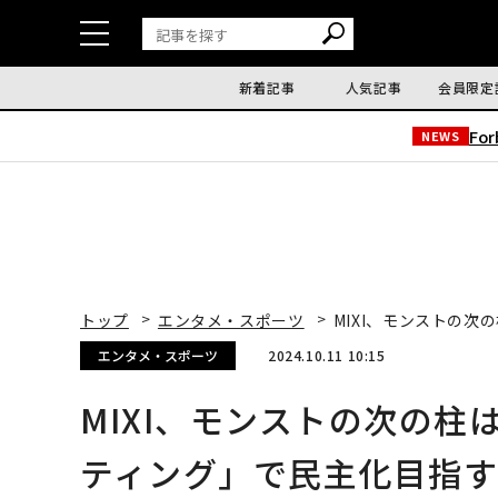
新着記事
人気記事
会員限定
Fo
NEWS
トップ
エンタメ・スポーツ
MIXI、モンストの
エンタメ・スポーツ
2024.10.11 10:15
MIXI、モンストの次の
ティング」で民主化目指す