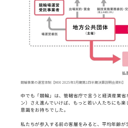
競輪事業の運営体制【MIXI 2025年3月期第1四半期決算説明会資料】
中でも「競輪」は、管轄省庁で言うと経済産業省
ン）さえ進んでいけば、もっと若い人たちにも楽
意識をお持ちでした。
私たちが参入する前の客層をみると、平均年齢が5