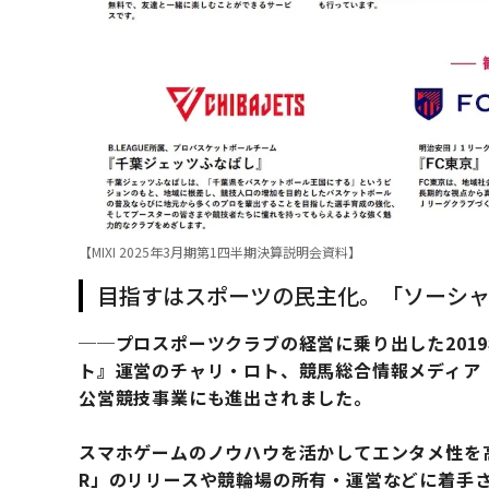
【MIXI 2025年3月期第1四半期決算説明会資料】
目指すはスポーツの民主化。「ソーシ
──プロスポーツクラブの経営に乗り出した201
ト』運営のチャリ・ロト、競馬総合情報メディア『n
公営競技事業にも進出されました。
スマホゲームのノウハウを活かしてエンタメ性を高
R」のリリースや競輪場の所有・運営などに着手