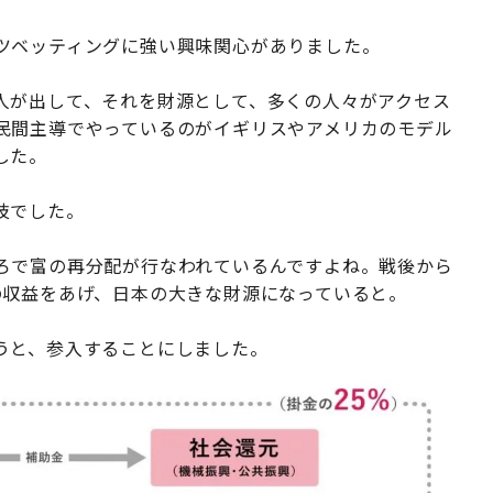
ツベッティングに強い興味関心がありました。
人が出して、それを財源として、多くの人々がアクセス
民間主導でやっているのがイギリスやアメリカのモデル
した。
技でした。
ろで富の再分配が行なわれているんですよね。戦後から
の収益をあげ、日本の大きな財源になっていると。
うと、参入することにしました。