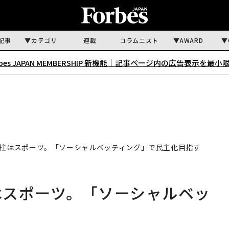
記事
カテゴリ
連載
コラムニスト
AWARD
rbes JAPAN MEMBERSHIP 新機能｜
記事ページ内の広告表示を最小
次の柱はスポーツ。「ソーシャルベッティング」で民主化目指す
柱はスポーツ。「ソーシャルベッ