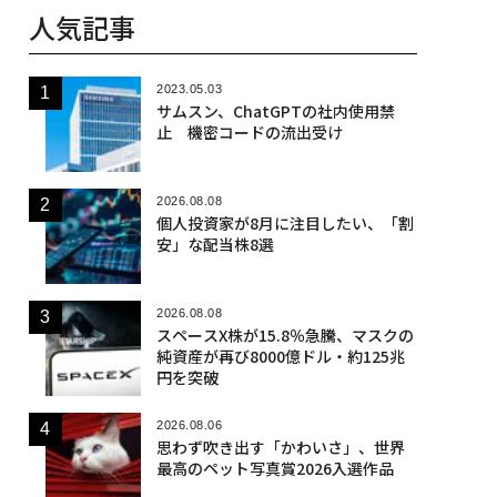
人気記事
2023.05.03
サムスン、ChatGPTの社内使用禁
止 機密コードの流出受け
2026.08.08
個人投資家が8月に注目したい、「割
安」な配当株8選
2026.08.08
スペースX株が15.8％急騰、マスクの
純資産が再び8000億ドル・約125兆
円を突破
2026.08.06
思わず吹き出す「かわいさ」、世界
最高のペット写真賞2026入選作品