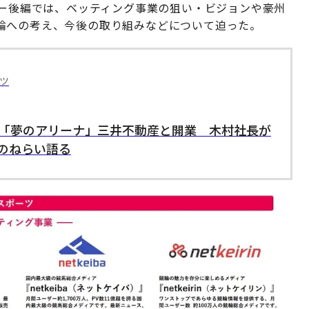
ュー後編では、ベッティング事業の狙い・ビジョンや豪州
論への考え、今後の取り組みなどについて迫った。
ツ
願の「夢のアリーナ」三井不動産と開業 木村社長が
のねらい語る