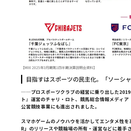
【MIXI 2025年3月期第1四半期決算説明会資料】
目指すはスポーツの民主化。「ソーシ
──プロスポーツクラブの経営に乗り出した201
ト』運営のチャリ・ロト、競馬総合情報メディア『n
公営競技事業にも進出されました。
スマホゲームのノウハウを活かしてエンタメ性を高
R」のリリースや競輪場の所有・運営などに着手