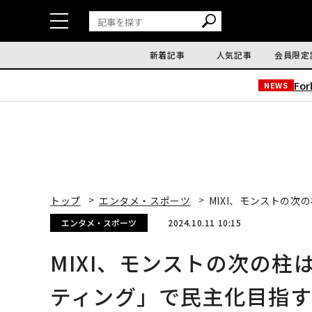
新着記事
人気記事
会員限定
Fo
NEWS
トップ
エンタメ・スポーツ
MIXI、モンストの
エンタメ・スポーツ
2024.10.11 10:15
MIXI、モンストの次の
ティング」で民主化目指す