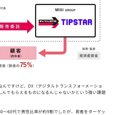
なんですけど、DX（デジタルトランスフォーメーショ
しんでもらえるものになるんじゃないかという強い課題
0〜60代で男性比率が約9割でしたが、若者をターゲッ