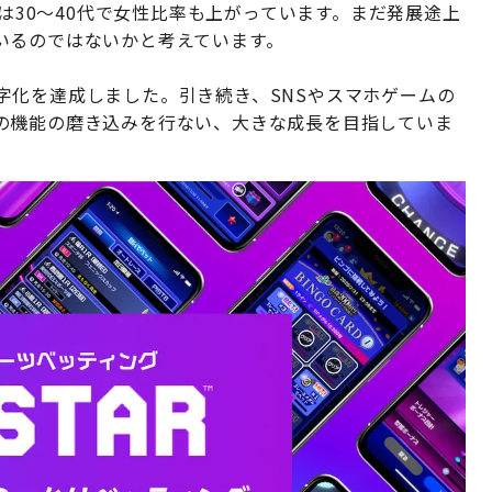
層は30〜40代で女性比率も上がっています。まだ発展途上
いるのではないかと考えています。
期黒字化を達成しました。引き続き、SNSやスマホゲームの
の機能の磨き込みを行ない、大きな成⾧を目指していま