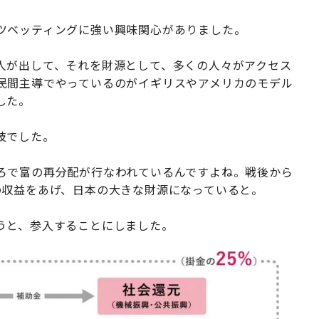
ツベッティングに強い興味関心がありました。
人が出して、それを財源として、多くの人々がアクセス
民間主導でやっているのがイギリスやアメリカのモデル
した。
技でした。
ろで富の再分配が行なわれているんですよね。戦後から
の収益をあげ、日本の大きな財源になっていると。
うと、参入することにしました。