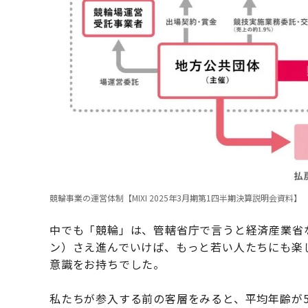
競輪事業の運営体制【MIXI 2025年3月期第1四半期決算説明会資料】
中でも「競輪」は、管轄省庁で言うと経済産業省
ン）さえ進んでいけば、もっと若い人たちにも楽
意識をお持ちでした。
私たちが参入する前の客層をみると、平均年齢が5