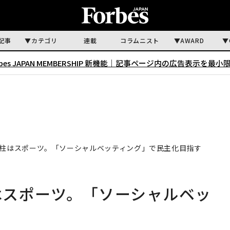
記事
カテゴリ
連載
コラムニスト
AWARD
rbes JAPAN MEMBERSHIP 新機能｜
記事ページ内の広告表示を最小
次の柱はスポーツ。「ソーシャルベッティング」で民主化目指す
柱はスポーツ。「ソーシャルベッ