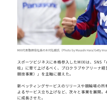
MIXI代表取締役社⻑の木村弘毅氏（Photo by Masashi Hara/Getty Ima
スポーツビジネスに本格参入したMIXIは、SNS
柱」に育て上げるべく、プロクラブやアリーナ経
競技事業）」を主軸に据えた。
新ベッティングサービスのリリースや競輪場の所
よるサービス立ち上げなど、次々と事業を展開。
に成長させた。