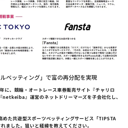
ャルベッティング」で富の再分配を実現
9年に、競輪・オートレース車券販売サイト『チャリロ
etkeiba』運営のネットドリーマーズを子会社化し、
めた共遊型スポーツベッティングサービス「TIPSTA
されました。狙いと経緯を教えてください
。