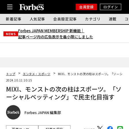
会員登録
ログイン
新着記事
人気記事
会員限定記事
カテゴリ
連載
コ
Forbes JAPAN MEMBERSHIP 新機能｜
NEWS
記事ページ内の広告表示を最小限にしました
トップ
エンタメ・スポーツ
MIXI、モンストの次の柱はスポーツ。「ソーシャ
2024.10.11 10:15
MIXI、モンストの次の柱はスポーツ。「ソ
ーシャルベッティング」で民主化目指す
Forbes JAPAN 編集部