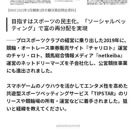
【MIXI 2025年3月期第1四半期決算説明会資料】
目指すはスポーツの民主化。「ソーシャルベッ
ティング」で富の再分配を実現
──プロスポーツクラブの経営に乗り出した2019年に、
競輪・オートレース車券販売サイト『チャリロト』運営
のチャリ・ロト、競馬総合情報メディア『netkeiba』
運営のネットドリーマーズを子会社化し、公営競技事業
にも進出されました。
スマホゲームのノウハウを活かしてエンタメ性を高めた
共遊型スポーツベッティングサービス「TIPSTAR」のリ
リースや競輪場の所有・運営などに着手されました。狙
いと経緯を教えてください
。
advertisement