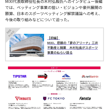
MIXI代表取締役社⻑の木村弘毅氏へのインタビュー後編
では、ベッティング事業の狙い・ビジョンや豪州展開の
勝算、日本のスポーツベッティング解禁議論への考え、
今後の取り組みなどについて迫った。
SEE
ALSO
【前編】
MIXI、悲願の「夢のアリーナ」三井
不動産と開業 木村社長がスポーツ
事業のねらい語る