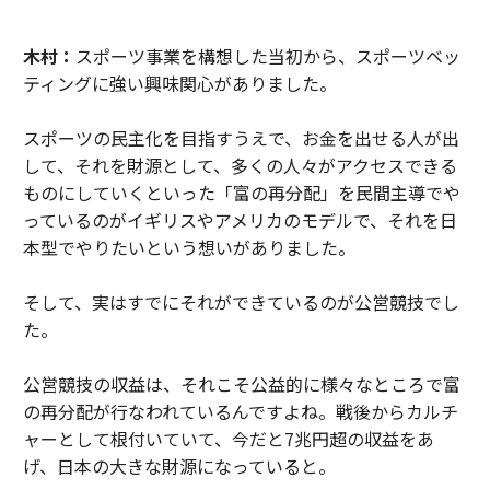
木村：
スポーツ事業を構想した当初から、スポーツベッ
ティングに強い興味関心がありました。
スポーツの民主化を目指すうえで、お金を出せる人が出
して、それを財源として、多くの人々がアクセスできる
ものにしていくといった「富の再分配」を民間主導でや
っているのがイギリスやアメリカのモデルで、それを日
本型でやりたいという想いがありました。
そして、実はすでにそれができているのが公営競技でし
た。
公営競技の収益は、それこそ公益的に様々なところで富
の再分配が行なわれているんですよね。戦後からカルチ
ャーとして根付いていて、今だと7兆円超の収益をあ
げ、日本の大きな財源になっていると。