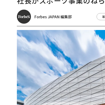
社長がスポーツ事業のね
Forbes JAPAN 編集部
著