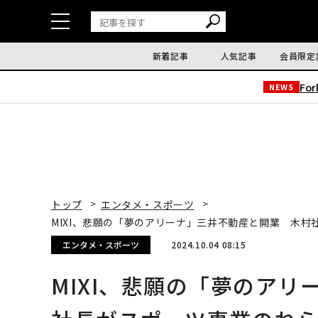
新着記事
人気記事
会員限定
Fo
NEWS
トップ
エンタメ・スポーツ
MIXI、悲願の「夢のアリーナ」三井不動産と開業 木
エンタメ・スポーツ
2024.10.04 08:15
MIXI、悲願の「夢のア