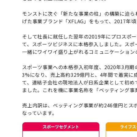
モンストに次ぐ「新たな事業の柱」の構築に迫られ
げた事業ブランド「XFLAG」をもって、2017
そして社⻑に就任した翌年の2019年にプロスポ
て、スポーツビジネスに本格参入しました。スポ
一緒にワイワイ盛り上がれるコミュニケーション
スポーツ事業への本格参入初年度、2020年3月期
3%になり、売上高約329億円と、4年間で着実
て、連結子会社の現地法人が日系企業として初め
ました。これを機に事業名称を「ベッティング事
売上内訳は、ベッティング事業が約246億円とス
なっています。