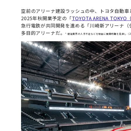
空前のアリーナ建設ラッシュの中、トヨタ自動車
2025年秋開業予定の「
TOYOTA ARENA TO
急行電鉄が共同開発を進める「川崎新アリーナ（
多目的アリーナだ。
* 建設業界の人手不足などを理由に開業時期を見直し（2