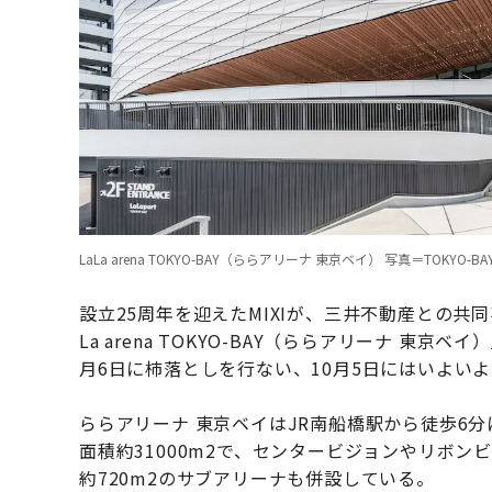
LaLa arena TOKYO-BAY（ららアリーナ 東京ベイ） 写真＝TOKYO
設立25周年を迎えたMIXIが、三井不動産との共
La arena TOKYO-BAY（ららアリーナ 東京ベ
月6日に柿落としを行ない、10月5日にはいよいよB
ららアリーナ 東京ベイはJR南船橋駅から徒歩6
面積約31000m2で、センタービジョンやリボン
約720m2のサブアリーナも併設している。