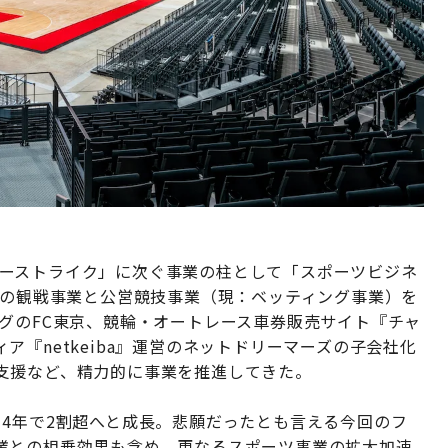
ンスターストライク」に次ぐ事業の柱として「スポーツビジネ
どの観戦事業と公営競技事業（現：ベッティング事業）を
グのFC東京、競輪・オートレース車券販売サイト『チャ
『netkeiba』運営のネットドリーマーズの子会社化
支援など、精力的に事業を推進してきた。
4年で2割超へと成長。悲願だったとも言える今回のフ
業との相乗効果も含め、更なるスポーツ事業の拡大加速