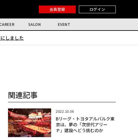
会員登録
ログイン
CAREER
SALON
EVENT
限にしました
関連記事
2022.10.06
Bリーグ・トヨタアルバルク東
京は、夢の「次世代アリー
ナ」建設へどう挑むのか