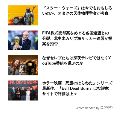
『スター・ウォーズ』は今でもおもしろ
いのか、オタクの天体物理学者が考察
FIFA株式売却案をめぐる各国連盟との
分裂、北中米カリブ海サッカー連盟が提
案を拒否
なぜセレブたちは深夜テレビではなくY
ouTube番組を選ぶのか
ホラー映画「死霊のはらわた」シリーズ
最新作、『Evil Dead Burn』は批評家
サイトで評価は上々
Recommended by