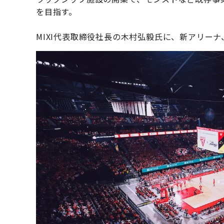
を目指す。
MIXI代表取締役社⻑の木村弘毅氏に、新アリー