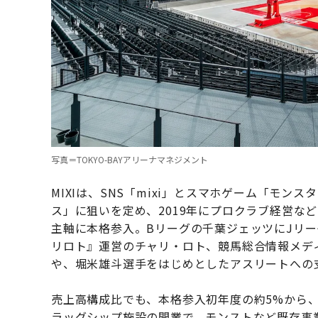
写真＝TOKYO-BAYアリーナマネジメント
MIXIは、SNS「mixi」とスマホゲーム「モ
ス」に狙いを定め、2019年にプロクラブ経営な
主軸に本格参入。Bリーグの千葉ジェッツにJリー
リロト』運営のチャリ・ロト、競馬総合情報メディア
や、堀米雄斗選手をはじめとしたアスリートへの
売上高構成比でも、本格参入初年度の約5%から、
ラッグシップ施設の開業で、モンストなど既存事