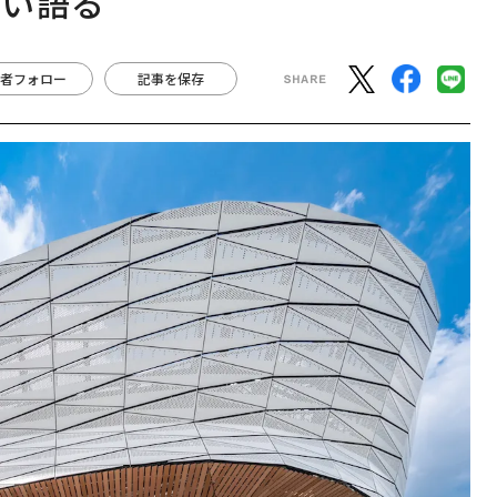
らい語る
者フォロー
記事を保存