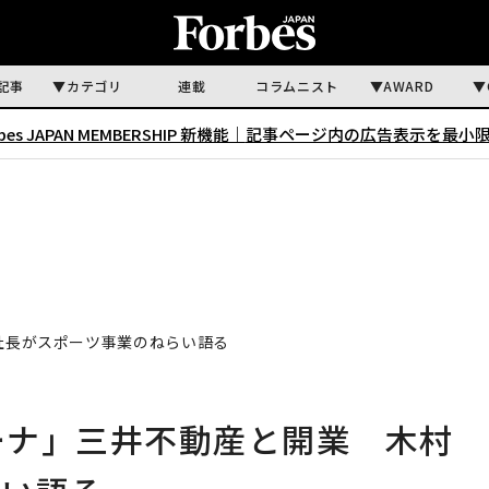
記事
カテゴリ
連載
コラムニスト
AWARD
rbes JAPAN MEMBERSHIP 新機能｜
記事ページ内の広告表示を最小
村社長がスポーツ事業のねらい語る
リーナ」三井不動産と開業 木村