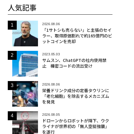
人気記事
2026.08.06
「1サトシも売らない」と主張のセイ
ラー、取得原価割れで約165億円のビ
ットコインを売却
2023.05.03
サムスン、ChatGPTの社内使用禁
止 機密コードの流出受け
2026.08.06
栄養ドリンク成分の定番タウリンに
「老化細胞」を除去するメカニズム
を発見
2026.08.05
ドローンからロボットが降下、ウク
ライナが世界初の「無人空挺強襲」
を遂行