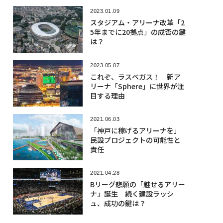
2023.01.09
スタジアム・アリーナ改革「2
5年までに20拠点」の成否の鍵
は？
2023.05.07
これぞ、ラスベガス！ 新ア
リーナ「Sphere」に世界が注
目する理由
2021.06.03
「神戸に稼げるアリーナを」
民設プロジェクトの可能性と
責任
2021.04.28
Bリーグ悲願の「魅せるアリー
ナ」誕生 続く建設ラッシ
ュ、成功の鍵は？