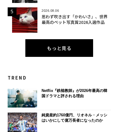
2026.08.06
思わず吹き出す「かわいさ」、世界
最高のペット写真賞2026入選作品
もっと見る
TREND
Netflix『鉄槌教師』が2026年最高の韓
国ドラマと評される理由
純資産約1760億円、リオネル・メッシ
はいかにして億万長者になったのか