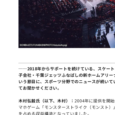
──2018年からサポートを続けている、スケー
子会社・千葉ジェッツふなばしの新ホームアリー
いう節目に、スポーツ分野でのニュースが続いてい
てお聞かせください。
木村弘毅氏（以下、木村）：
2004年に提供を開始
マホゲーム「モンスターストライク（モンスト）
を占める収益構造となっていました。