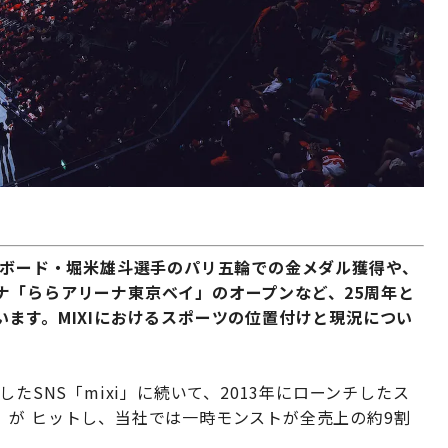
トボード・堀米雄斗選手のパリ五輪での金メダル獲得や、
ナ「ららアリーナ東京ベイ」のオープンなど、25周年と
ます。MIXIにおけるスポーツの位置付けと現況につい
したSNS「mixi」に続いて、2013年にローンチしたス
」が ヒットし、当社では一時モンストが全売上の約9割