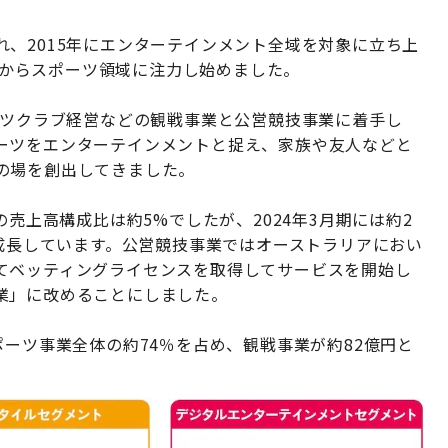
、2015年にエンターテインメント全域を対象に立ち上
年頃からスポーツ領域に注力し始めました。
ーツクラブ経営などの観戦事業と公営競技事業に着手し
ーツをエンターテインメントと捉え、家族や友人などと
の場を創出してきました。
の売上高構成比は約5%でしたが、2024年3月期には約2
に成⻑しています。公営競技事業ではオーストラリアにおい
てベッティングライセンスを取得してサービスを開始し
業」に改めることにしました。
ポーツ事業全体の約74％を占め、観戦事業が約82億円と