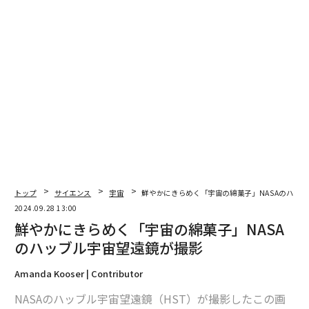
トップ
サイエンス
宇宙
鮮やかにきらめく「宇宙の綿菓子」NASAのハッ
2024.09.28 13:00
鮮やかにきらめく「宇宙の綿菓子」NASA
のハッブル宇宙望遠鏡が撮影
Amanda Kooser | Contributor
NASAのハッブル宇宙望遠鏡（HST）が撮影したこの画