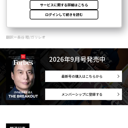
翻訳＝長谷 睦/ガリレオ
2026年9月号発売中
最新号の購入はこちらから
メンバーシップに登録する