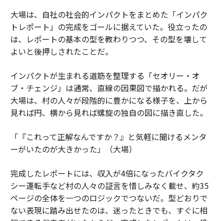
大場は、自社の社会的インパクトをまとめた「インパク
トレポート」の完成をゴールに据えていた。役立ったの
は、レポートの基本の型を教わりつつ、その型を壊して
よいと後押しされたことだ。
インパクトが生まれる道筋を整理する「セオリー・オ
ブ・チェンジ」は通常、直線の因果図で描かれる。だが
大場は、村の人々が段階的に豊かになる様子を、上から
見れば円、横から見れば螺旋の独自の図に描き直した。
「『これって正解なんですか？』と気軽に聞けるメンタ
ーがいたのが大きかった」（大場）
完成したレポートには、収入が4倍になったバイクタク
シー運転手など村の人々の証言を惜しみなく載せ、約35
ページの全体を一つのロジックでつないだ。型どおりで
ない表現に踏み出せたのは、迷ったときでも、すぐに相