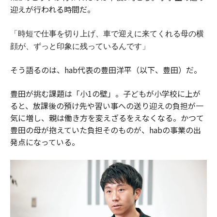
迎えが行われる時間だ。
「時短で仕事を切り上げ、車で迎えに来てくれる母の横
顔が、ずっと印象に残っているんです」
そう語るのは、hab代表の豊田洋平（以下、豊田）だ。
豊田が挑む課題は「小1の壁」。子どもが小学校に上が
ると、放課後の預け先や習い事への送り迎えの負担が一
気に増し、親は働き方を変えざるをえなくなる。かつて
豊田の母が抱えていた負担そのものが、habの事業の出
発点になっている。