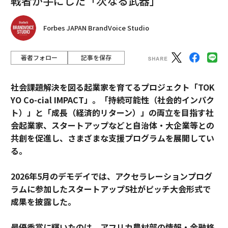
戦者が手にした「次なる武器」
Forbes JAPAN BrandVoice Studio
著者フォロー
記事を保存
社会課題解決を図る起業家を育てるプロジェクト「TOK
YO Co-cial IMPACT」。
「持続可能性（社会的インパク
ト）」と「成長（経済的リターン）」の両立を目指す社
会起業家、スタートアップなどと自治体・大企業等との
共創を促進し、さまざまな支援プログラムを展開してい
る。
2026年5月のデモデイでは、アクセラレーションプログ
ラムに参加したスタートアップ5社がピッチ大会形式で
成果を披露した。
最優秀賞に輝いたのは、アフリカ農村部の情報・金融格