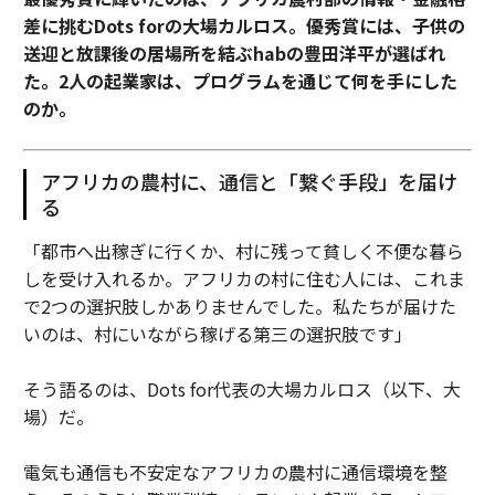
差に挑むDots forの大場カルロス。優秀賞には、子供の
送迎と放課後の居場所を結ぶhabの豊田洋平が選ばれ
た。2人の起業家は、プログラムを通じて何を手にした
のか。
アフリカの農村に、通信と「繋ぐ手段」を届け
る
「都市へ出稼ぎに行くか、村に残って貧しく不便な暮ら
しを受け入れるか。アフリカの村に住む人には、これま
で2つの選択肢しかありませんでした。私たちが届けた
いのは、村にいながら稼げる第三の選択肢です」
そう語るのは、Dots for代表の大場カルロス（以下、大
場）だ。
電気も通信も不安定なアフリカの農村に通信環境を整