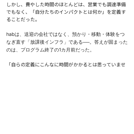
しかし、費やした時間のほとんどは、営業でも調達準備
でもなく、「自分たちのインパクトとは何か」を定義す
ることだった。
habは、送迎の会社ではなく、預かり・移動・体験をつ
なぎ直す「放課後インフラ」である──。答えが固まった
のは、プログラム終了の1カ月前だった。
「自らの定義にこんなに時間がかかるとは思っていませ
んでした。でも、言葉にできた瞬間、伝えられることが
大きく変わったんです」（豊田）