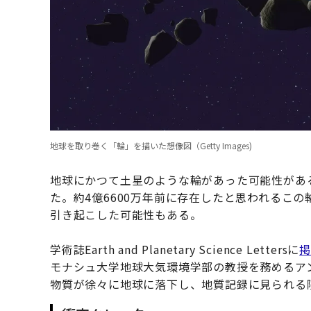
地球を取り巻く「輪」を描いた想像図（Getty Images)
地球にかつて土星のような輪があった可能性があ
た。約4億6600万年前に存在したと思われるこ
引き起こした可能性もある。
学術誌Earth and Planetary Science Lettersに
モナシュ大学地球大気環境学部の教授を務めるア
物質が徐々に地球に落下し、地質記録に見られる