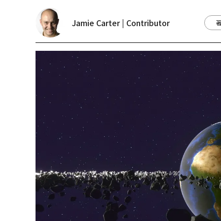
Jamie Carter | Contributor