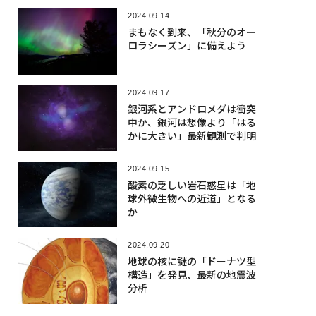
2024.09.14
まもなく到来、「秋分のオー
ロラシーズン」に備えよう
2024.09.17
銀河系とアンドロメダは衝突
中か、銀河は想像より「はる
かに大きい」最新観測で判明
2024.09.15
酸素の乏しい岩石惑星は「地
球外微生物への近道」となる
か
2024.09.20
地球の核に謎の「ドーナツ型
構造」を発見、最新の地震波
分析