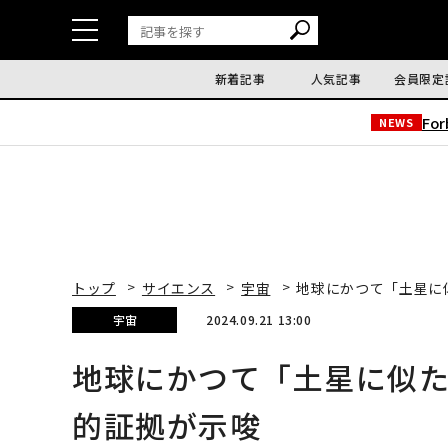
新着記事
人気記事
会員限定
Fo
NEWS
トップ
サイエンス
宇宙
地球にかつて「土星に
宇宙
2024.09.21 13:00
地球にかつて「土星に似
的証拠が示唆