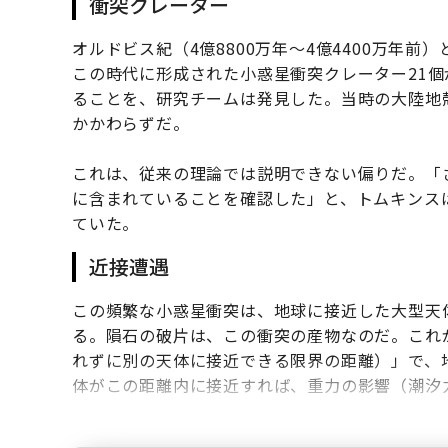
衝突クレーター
オルドビス紀（4億8800万年～4億4400万年
この時代に形成された小惑星衝突クレーター21個
ることを、研究チームは発見した。当時の大陸地
かかわらずだ。
これは、従来の理論では説明できない偏りだ。「
に含まれていることを確認した」と、トムキンス
ていた。
近接遭遇
この頻繁な小惑星衝突は、地球に接近した大型天
る。隕石の破片は、この衝突の産物なのだ。これ
れずに別の天体に接近できる限界の距離）」で、
体がこの距離内に接近すれば、重力の影響（潮汐