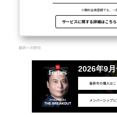
翻訳＝河原稔
2026年9
最新号の購入はこ
メンバーシップに