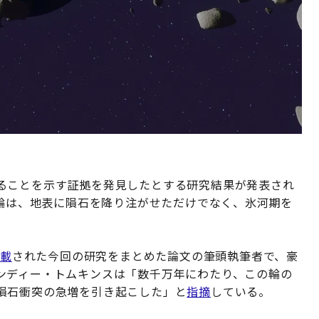
ることを示す証拠を発見したとする研究結果が発表され
の輪は、地表に隕石を降り注がせただけでなく、氷河期を
掲載
された今回の研究をまとめた論文の筆頭執筆者で、豪
ンディー・トムキンスは「数千万年にわたり、この輪の
隕石衝突の急増を引き起こした」と
指摘
している。