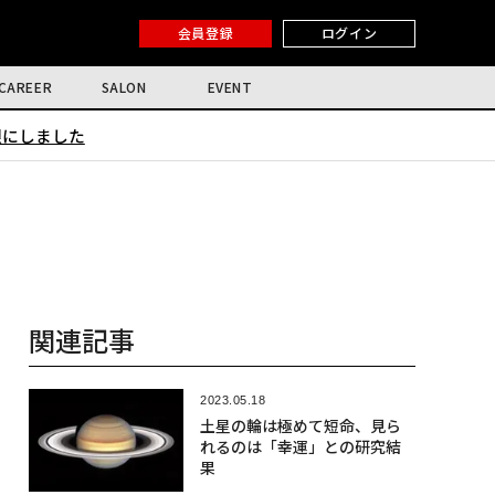
会員登録
ログイン
CAREER
SALON
EVENT
限にしました
関連記事
2023.05.18
土星の輪は極めて短命、見ら
れるのは「幸運」との研究結
果