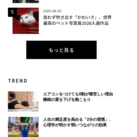
2026.08.06
思わず吹き出す「かわいさ」、世界
最高のペット写真賞2026入選作品
もっと見る
TREND
エアコンをつけても8割が寝苦しい理由
睡眠の質を下げる熱こもり
人生の満足度を高める「2分の習慣」、
心理学が明かす弱いつながりの効果