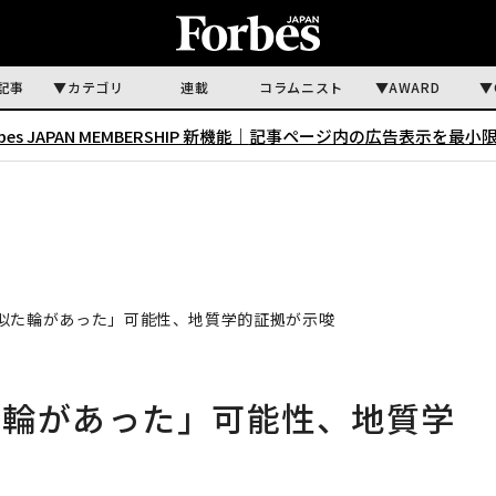
記事
カテゴリ
連載
コラムニスト
AWARD
rbes JAPAN MEMBERSHIP 新機能｜
記事ページ内の広告表示を最小
似た輪があった」可能性、地質学的証拠が示唆
た輪があった」可能性、地質学