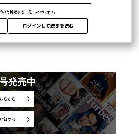
月号発売中
ちらから
登録する