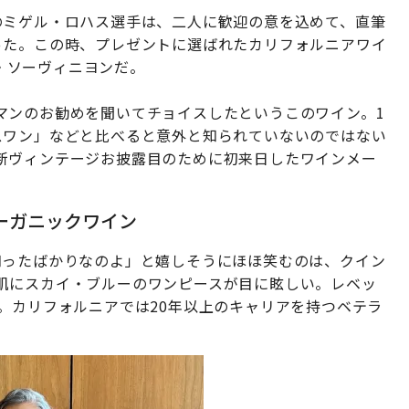
のミゲル・ロハス選手は、二人に歓迎の意を込めて、直筆
った。この時、プレゼントに選ばれたカリフォルニアワイ
ネ・ソーヴィニヨンだ。
マンのお勧めを聞いてチョイスしたというこのワイン。1
スワン」などと比べると意外と知られていないのではない
新ヴィンテージお披露目のために初来日したワインメー
ーガニックワイン
知ったばかりなのよ」と嬉しそうにほほ笑むのは、クイン
肌にスカイ・ブルーのワンピースが目に眩しい。レベッ
。カリフォルニアでは20年以上のキャリアを持つベテラ