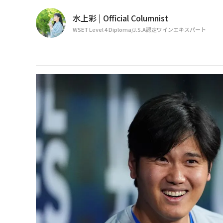
水上彩 | Official Columnist
WSET Level 4 Diploma/J.S.A認定ワインエキスパート