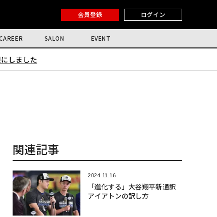
会員登録
ログイン
CAREER
SALON
EVENT
限にしました
関連記事
2024.11.16
「進化する」大谷翔平新通訳
アイアトンの訳し方