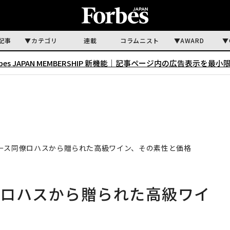
記事
カテゴリ
連載
コラムニスト
AWARD
rbes JAPAN MEMBERSHIP 新機能｜
記事ページ内の広告表示を最小
ース同僚ロハスから贈られた高級ワイン、その素性と価格
僚ロハスから贈られた高級ワイ