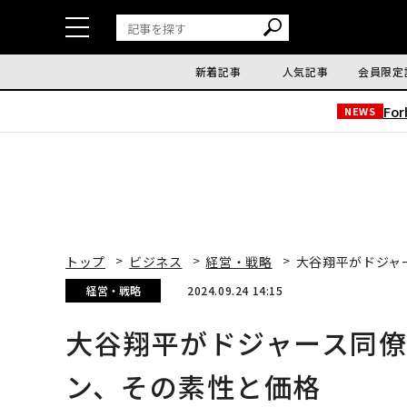
新着記事
人気記事
会員限定
Fo
NEWS
トップ
ビジネス
経営・戦略
大谷翔平がドジャ
経営・戦略
2024.09.24 14:15
大谷翔平がドジャース同
ン、その素性と価格