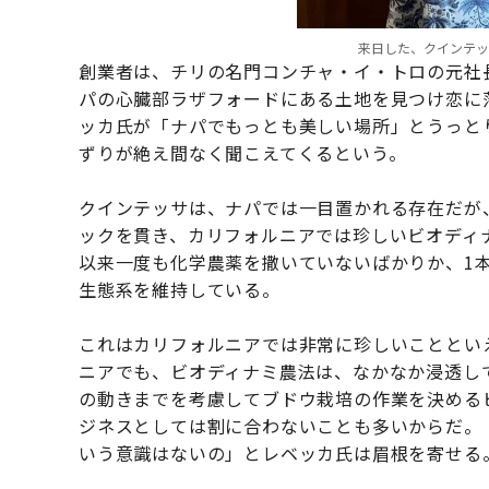
来日した、クインテッ
創業者は、チリの名門コンチャ・イ・トロの元社
パの心臓部ラザフォードにある土地を見つけ恋に落
ッカ氏が「ナパでもっとも美しい場所」とうっと
ずりが絶え間なく聞こえてくるという。
クインテッサは、ナパでは一目置かれる存在だが
ックを貫き、カリフォルニアでは珍しいビオディ
以来一度も化学農薬を撒いていないばかりか、1
生態系を維持している。
これはカリフォルニアでは非常に珍しいことといえ
ニアでも、ビオディナミ農法は、なかなか浸透し
の動きまでを考慮してブドウ栽培の作業を決める
ジネスとしては割に合わないことも多いからだ。
いう意識はないの」とレベッカ氏は眉根を寄せる