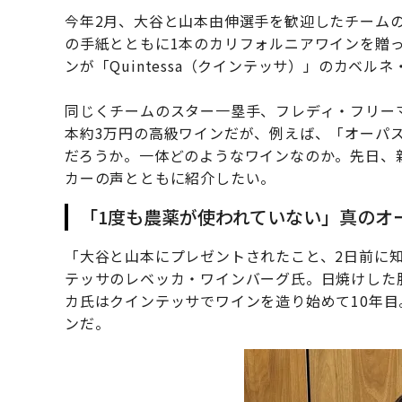
今年2月、大谷と山本由伸選手を歓迎したチーム
の手紙とともに1本のカリフォルニアワインを贈
ンが「Quintessa（クインテッサ）」のカベル
同じくチームのスター一塁手、フレディ・フリー
本約3万円の高級ワインだが、例えば、「オーパ
だろうか。一体どのようなワインなのか。先日、
カーの声とともに紹介したい。
「1度も農薬が使われていない」真のオ
「大谷と山本にプレゼントされたこと、2日前に
テッサのレベッカ・ワインバーグ氏。日焼けした
カ氏はクインテッサでワインを造り始めて10年目
ンだ。