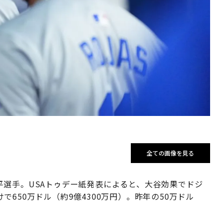
全ての画像を見る
平選手。USAトゥデー紙発表によると、大谷効果でドジ
650万ドル（約9億4300万円）。昨年の50万ドル