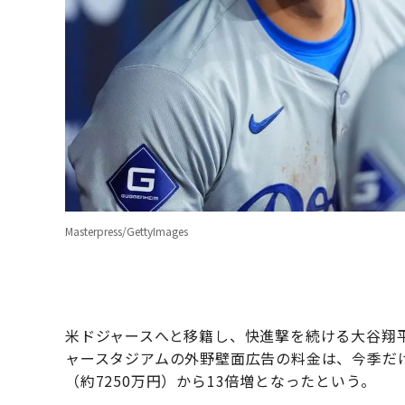
Masterpress/GettyImages
米ドジャースへと移籍し、快進撃を続ける大谷翔
ャースタジアムの外野壁面広告の料金は、今季だけで
（約7250万円）から13倍増となったという。