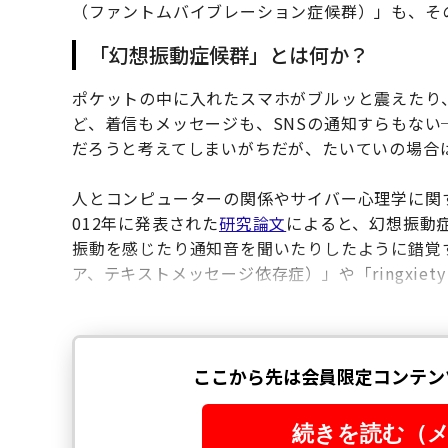
（ファントムバイブレーション症候群）」も、そ
「幻想振動症候群」とは何か？
ポケットの中に入れたスマホがブルッと震えたり
ど、着信もメッセージも、SNSの通知すらもな
だろうと考えてしまいがちだが、たいていの場合
人とコンピューターの関係やサイバー心理学に関する査読付き
012年に発表された
研究論文
によると、幻想振動
振動を感じたり通知音を聞いたりしたように錯覚する現
ア、テキストメッセージ依存症）」や「ringxi