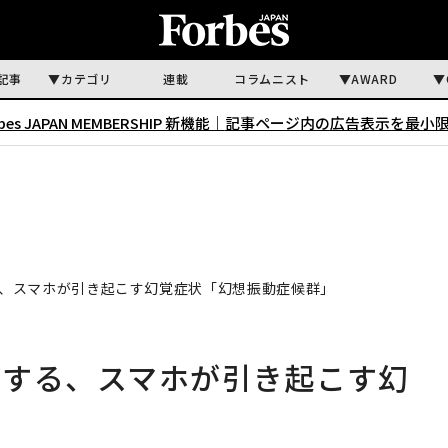
記事
カテゴリ
連載
コラムニスト
AWARD
rbes JAPAN MEMBERSHIP 新機能｜
記事ページ内の広告表示を最小
、スマホが引き起こす幻覚症状「幻想振動症候群」
がする、スマホが引き起こす幻
」