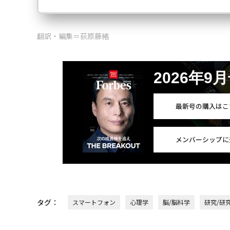
翻訳・編集＝荻原藤緒
2026年9
最新号の購入はこ
メンバーシップに
タグ：
スマートフォン
心理学
脳/脳科学
研究/研