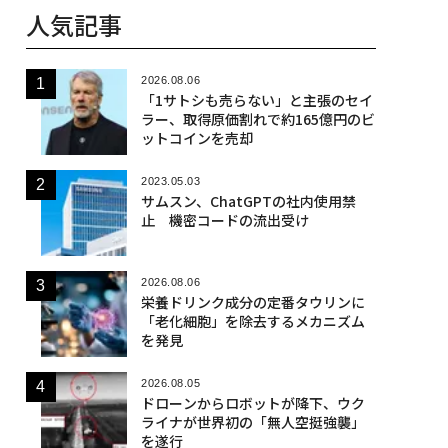
人気記事
2026.08.06
「1サトシも売らない」と主張のセイ
ラー、取得原価割れで約165億円のビ
ットコインを売却
2023.05.03
サムスン、ChatGPTの社内使用禁
止 機密コードの流出受け
2026.08.06
栄養ドリンク成分の定番タウリンに
「老化細胞」を除去するメカニズム
を発見
2026.08.05
ドローンからロボットが降下、ウク
ライナが世界初の「無人空挺強襲」
を遂行