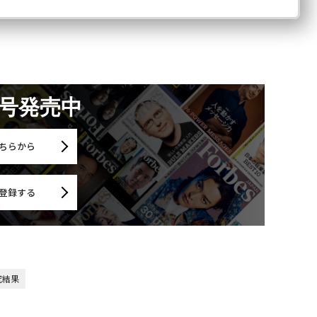
月号発売中
ちらから
登録する
究結果