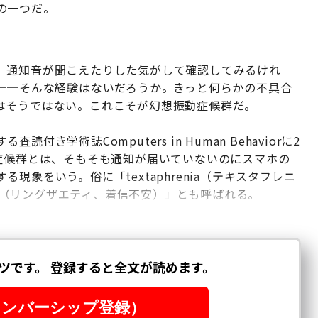
の一つだ。
、通知音が聞こえたりした気がして確認してみるけれ
い──そんな経験はないだろうか。きっと何らかの不具合
はそうではない。これこそが幻想振動症候群だ。
学術誌Computers in Human Behaviorに2
症候群とは、そもそも通知が届いていないのにスマホの
象をいう。俗に「textaphrenia（テキスタフレニ
ety（リングザエティ、着信不安）」とも呼ばれる。