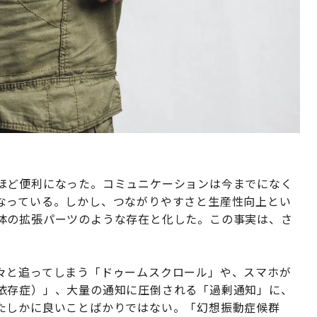
ほど便利になった。コミュニケーションは今までになく
なっている。しかし、つながりやすさと生産性向上とい
体の拡張パーツのような存在と化した。この事実は、さ
々と追ってしまう「ドゥームスクロール」や、スマホが
依存症）」、大量の通知に圧倒される「過剰通知」に、
たしかに良いことばかりではない。「幻想振動症候群