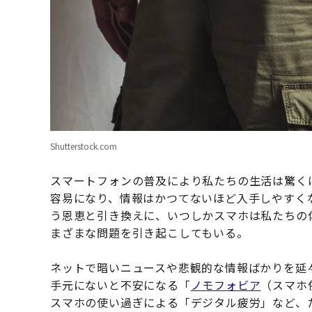
Shutterstock.com
スマートフォンの普及により私たちの生活は驚く
容易になり、情報はかつてないほど入手しやすく
う恩恵と引き換えに、いつしかスマホは私たちの
まざまな問題を引き起こしてもいる。
ネットで暗いニュースや悲観的な情報ばかりを延
手元にないと不安になる「
ノモフォビア
（スマホ
スマホの使い過ぎによる「デジタル疲労」など、