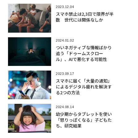
2023.12.04
スマホ禁止は2,3日で限界が半
数 世代には関係なしか
2024.01.02
ついネガティブな情報ばかり
追う「ドゥームスクロー
ル」、AIで悪化する可能性
2023.09.17
スマホに届く「大量の通知」
によるデジタル疲れを解決す
る2つの方法
2024.08.14
幼少期からタブレットを使い
「怒りっぽくなる」子どもた
ち、研究結果