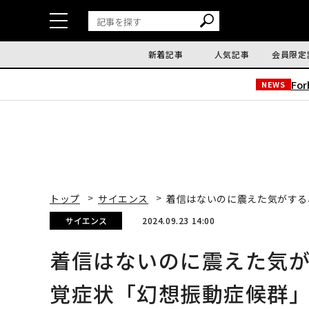
新着記事
人気記事
会員限定
Fo
NEWS
トップ
サイエンス
着信はないのに震えた気がする
サイエンス
2024.09.23 14:00
着信はないのに震えた気
覚症状「幻想振動症候群