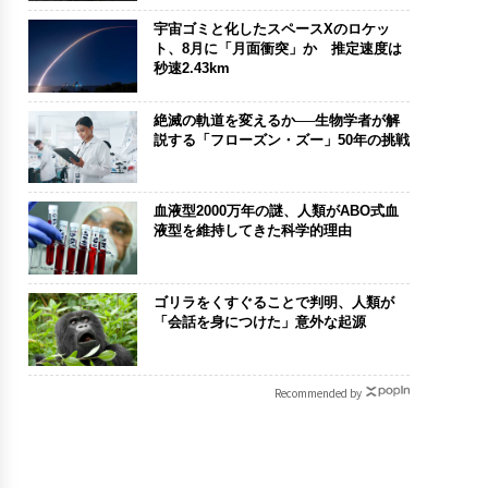
宇宙ゴミと化したスペースXのロケッ
ト、8月に「月面衝突」か 推定速度は
秒速2.43km
絶滅の軌道を変えるか──生物学者が解
説する「フローズン・ズー」50年の挑戦
血液型2000万年の謎、人類がABO式血
液型を維持してきた科学的理由
ゴリラをくすぐることで判明、人類が
「会話を身につけた」意外な起源
Recommended by