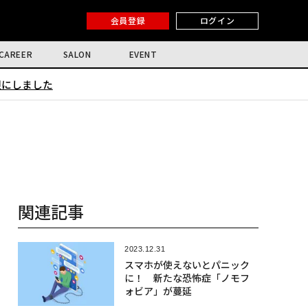
会員登録
ログイン
CAREER
SALON
EVENT
限にしました
関連記事
2023.12.31
スマホが使えないとパニック
に！ 新たな恐怖症「ノモフ
ォビア」が蔓延