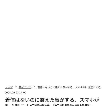
安）」とも呼ばれる。
トップ
サイエンス
着信はないのに震えた気がする、スマホが引き起こす幻覚症
2024.09.23 14:00
着信はないのに震えた気がする、スマホが
引き起こす幻覚症状「幻想振動症候群」