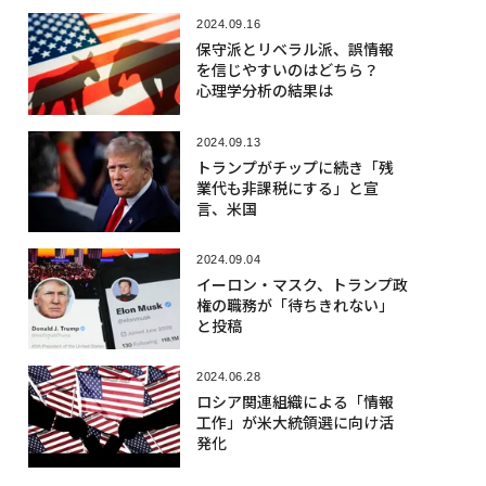
2024.09.16
保守派とリベラル派、誤情報
を信じやすいのはどちら？
心理学分析の結果は
2024.09.13
トランプがチップに続き「残
業代も非課税にする」と宣
言、米国
2024.09.04
イーロン・マスク、トランプ政
権の職務が「待ちきれない」
と投稿
2024.06.28
ロシア関連組織による「情報
工作」が米大統領選に向け活
発化