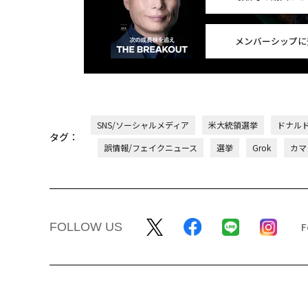
メンバーシップに
SNS/ソーシャルメディア
米大統領選挙
ドナル
タグ：
誤情報/フェイクニュース
選挙
Grok
カマ
FOLLOW US