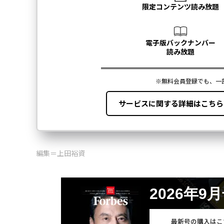
編集＝上田裕資
2026年9
最新号の購入はこ