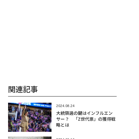
関連記事
2024.08.24
大統領選の鍵はインフルエン
サー？ 「Z世代票」の獲得戦
略とは