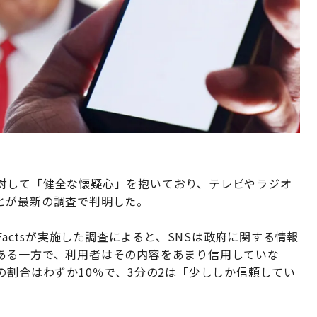
対して「健全な懐疑心」を抱いており、テレビやラジオ
とが最新の調査で判明した。
Factsが実施した調査によると、SNSは政府に関する情報
ある一方で、利用者はその内容をあまり信用していな
の割合はわずか10％で、3分の2は「少ししか信頼してい
。