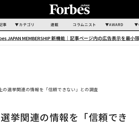
記事
カテゴリ
連載
コラムニスト
AWARD
rbes JAPAN MEMBERSHIP 新機能｜
記事ページ内の広告表示を最小
上の選挙関連の情報を「信頼できない」との調査
の選挙関連の情報を「信頼でき