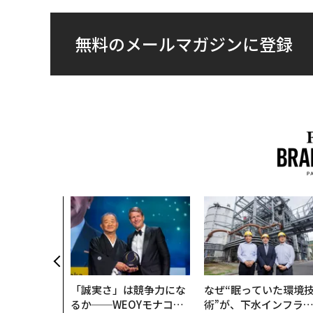
無料のメールマガジンに登録
「誠実さ」は競争力にな
なぜ“眠っていた環境
るか──WEOYモナコで
術”が、下水インフラ