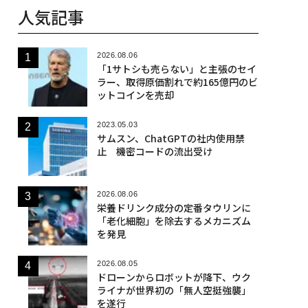
人気記事
2026.08.06
「1サトシも売らない」と主張のセイ
ラー、取得原価割れで約165億円のビ
ットコインを売却
2023.05.03
サムスン、ChatGPTの社内使用禁
止 機密コードの流出受け
2026.08.06
栄養ドリンク成分の定番タウリンに
「老化細胞」を除去するメカニズム
を発見
2026.08.05
ドローンからロボットが降下、ウク
ライナが世界初の「無人空挺強襲」
を遂行