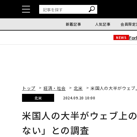
新着記事
人気記事
会員限定
Fo
NEWS
トップ
経済・社会
北米
米国人の大半がウェブ
北米
2024.09.20 10:00
米国人の大半がウェブ上
ない」との調査