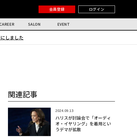
会員登録
ログイン
CAREER
SALON
EVENT
限にしました
関連記事
2024.09.13
ハリスが討論会で「オーディ
オ・イヤリング」を着用とい
うデマが拡散