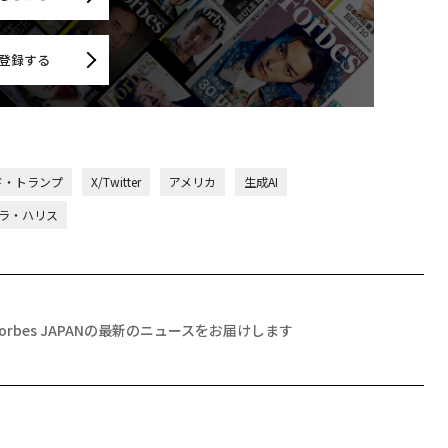
登録する
ド・トランプ
X/Twitter
アメリカ
生成AI
ラ・ハリス
Forbes JAPANの最新のニュースをお届けします