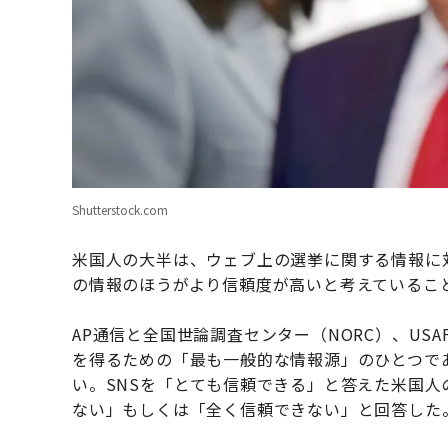
Shutterstock.com
米国人の大半は、ウェブ上の選挙に関する情報に
の情報のほうがより信頼度が高いと考えているこ
AP通信と全国世論調査センター（NORC）、USA
を得るための「最も一般的な情報源」のひとつで
い。SNSを「とても信頼できる」と答えた米国人
ない」もしくは「全く信頼できない」と回答した