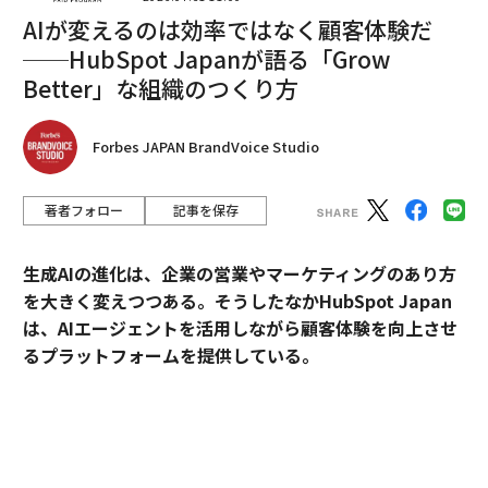
AIが変えるのは効率ではなく顧客体験だ
──HubSpot Japanが語る「Grow
Better」な組織のつくり方
Forbes JAPAN BrandVoice Studio
著者フォロー
記事を保存
生成AIの進化は、企業の営業やマーケティングのあり方
を大きく変えつつある。そうしたなかHubSpot Japan
は、AIエージェントを活用しながら顧客体験を向上させ
るプラットフォームを提供している。
外資・日系・スタートアップを横断して採用支援を手掛
けるエンワールド・ジャパン代表取締役社長・山本裕介
氏が、HubSpot Japanカントリーマネージャーの伊佐