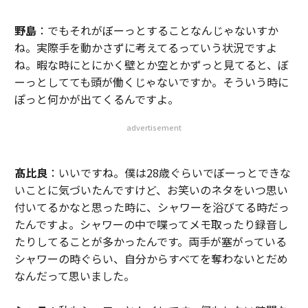
野島
：でもそれがぼーっとすることなんじゃないすか
ね。実際手を動かさずに考えてるっていう状況ですよ
ね。暇な時にとにかく壁とか空とかずっと見てると、ぼ
ーっとしてても頭が働くじゃないですか。そういう時に
ぽっと何かが出てくるんですよ。
advertisement
髙比良
：いいですね。僕は28歳ぐらいでぼーっとできな
いことに気づいたんですけど、お笑いのネタをいつ思い
付いてるかなと思った時に、シャワーを浴びてる時だっ
たんですよ。シャワーの中で喋ってメモ取ったり録音し
たりしてることが多かったんです。両手が塞がっている
シャワーの時ぐらい、自分からすべてを奪わないとだめ
なんだって思いました。