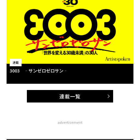
連載
3003 ‐サンゼロゼロサン‐
連載一覧
advertisement