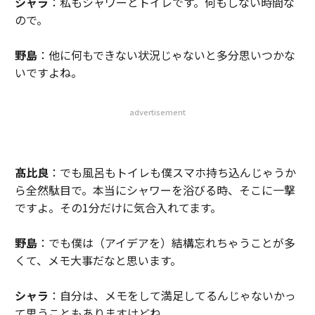
シャラ
：私もシャワーとトイレです。何もしない時間な
ので。
野島
：他に何もできない状況じゃないと多分思いつかな
いですよね。
advertisement
髙比良
：でも風呂もトイレも僕スマホ持ち込んじゃうか
ら全然駄目で。本当にシャワーを浴びる時、そこに一撃
ですよ。その1分だけに気合入れてます。
野島
：でも僕は（アイデアを）結構忘れちゃうことが多
くて、メモ大事だなと思います。
シャラ
：自分は、メモをして満足してるんじゃないかっ
て思うこともありますけどね。