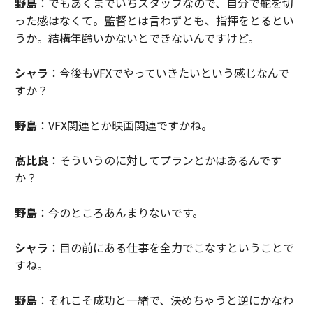
野島
：でもあくまでいちスタッフなので、自分で舵を切
った感はなくて。監督とは言わずとも、指揮をとるとい
うか。結構年齢いかないとできないんですけど。
シャラ
：今後もVFXでやっていきたいという感じなんで
すか？
野島
：VFX関連とか映画関連ですかね。
髙比良
：そういうのに対してプランとかはあるんです
か？
野島
：今のところあんまりないです。
シャラ
：目の前にある仕事を全力でこなすということで
すね。
野島
：それこそ成功と一緒で、決めちゃうと逆にかなわ