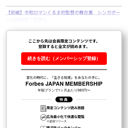
【前編】令和ロマンくるま初監督の舞台裏 シンガポー
ルの映画祭で受賞も