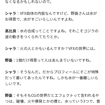
なくなるかもしれないので。
シャラ
：VFX自体の内容なんですけど、野島さんは水が
お得意で、水がすごいらしいんですよね。
髙比良
：水の合成ってことですよね。それこそゴジラの
波の動きをつくられてたりとか。
シャラ
：火の人とかもいるんですか？VFXの世界には。
野島
：1個だけ得意って人はあんまりいないですね。
シャラ
：そうなんだ。だからプロフィールにそこが特殊
だって書いてあったんですね。しかも水が一番難しいら
しいです。
野島
：そもそもCGの世界だとエフェクトって言われるや
つは、破壊、火や爆発とかの煙と、水っていう3つで、普