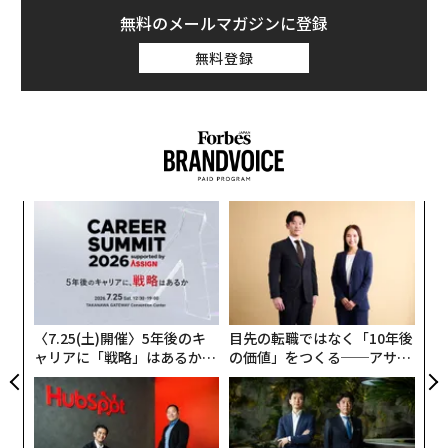
無料のメールマガジンに登録
無料登録
創業
伝
シン
る
超え
モ
〜
金
個
ェ
〈7.25(土)開催〉5年後のキ
目先の転職ではなく「10年後
ャリアに「戦略」はあるか。
の価値」をつくる──アサイ
トップエグゼクティブのキャ
ンの長期伴走型支援とは
リアに触れる1日│CAREER S
UMMIT 2026