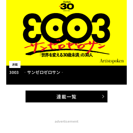
連載
3003 ‐サンゼロゼロサン‐
連載一覧
advertisement