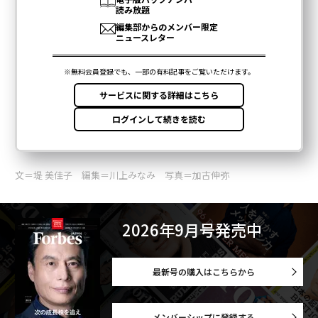
文＝堤 美佳子 編集＝川上みなみ 写真＝加古伸弥
2026年9月号発売中
最新号の購入はこちらから
メンバーシップに登録する