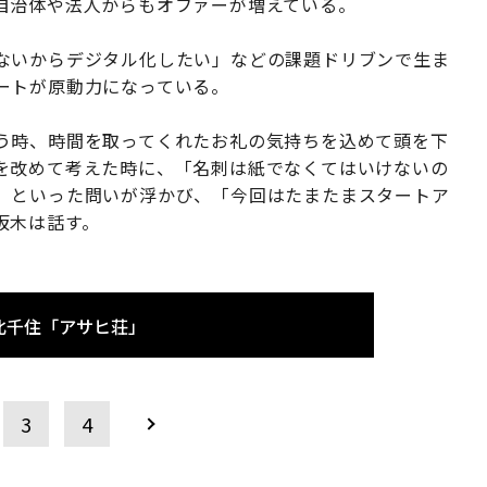
自治体や法人からもオファーが増えている。
ないからデジタル化したい」などの課題ドリブンで生ま
ートが原動力になっている。
う時、時間を取ってくれたお礼の気持ちを込めて頭を下
を改めて考えた時に、「名刺は紙でなくてはいけないの
」といった問いが浮かび、「今回はたまたまスタートア
坂木は話す。
北千住「アサヒ荘」
3
4