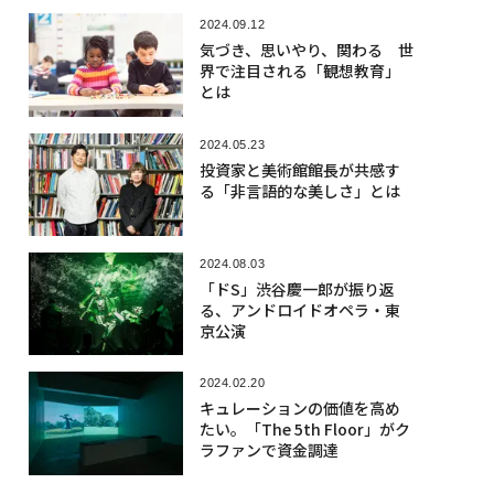
2024.09.12
気づき、思いやり、関わる 世
界で注目される「観想教育」
とは
2024.05.23
投資家と美術館館長が共感す
る「非言語的な美しさ」とは
2024.08.03
「ドS」渋谷慶一郎が振り返
る、アンドロイドオペラ・東
京公演
2024.02.20
キュレーションの価値を高め
たい。「The 5th Floor」がク
ラファンで資金調達