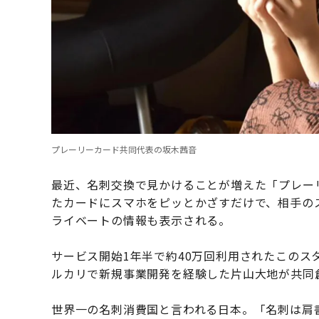
プレーリーカード共同代表の坂木茜音
最近、名刺交換で見かけることが増えた「プレー
たカードにスマホをピッとかざすだけで、相手の
ライベートの情報も表示される。
サービス開始1年半で約40万回利用されたこのス
ルカリで新規事業開発を経験した片山大地が共同
世界一の名刺消費国と言われる日本。「名刺は肩