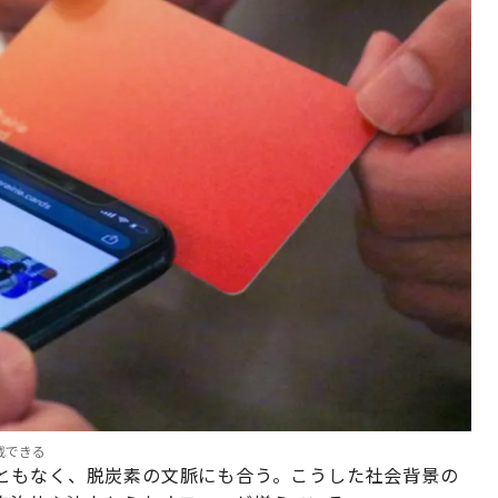
載できる
ともなく、脱炭素の文脈にも合う。こうした社会背景の