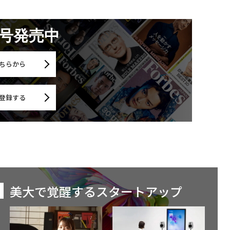
月号発売中
ちらから
登録する
美大で覚醒するスタートアップ