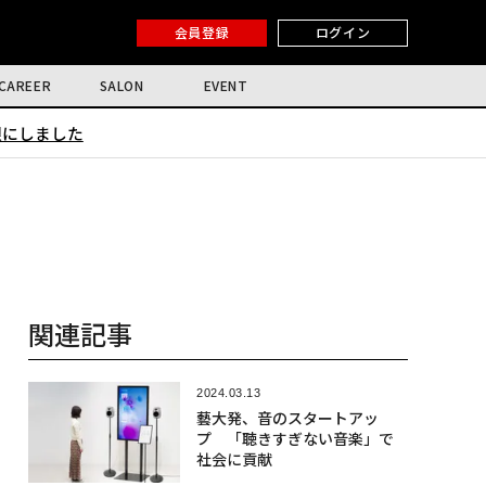
会員登録
ログイン
CAREER
SALON
EVENT
限にしました
関連記事
2024.03.13
藝大発、音のスタートアッ
プ 「聴きすぎない音楽」で
社会に貢献