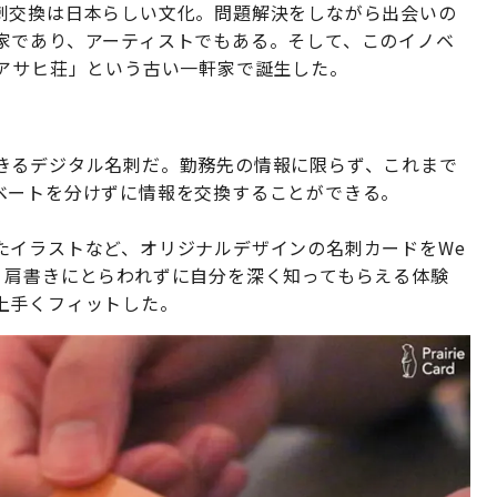
刺交換は日本らしい文化。問題解決をしながら出会いの
家であり、アーティストでもある。そして、このイノベ
「アサヒ荘」という古い一軒家で誕生した。
きるデジタル名刺だ。勤務先の情報に限らず、これまで
ベートを分けずに情報を交換することができる。
たイラストなど、オリジナルデザインの名刺カードをWe
、肩書きにとらわれずに自分を深く知ってもらえる体験
上手くフィットした。