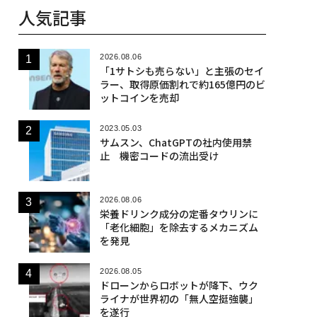
人気記事
2026.08.06
「1サトシも売らない」と主張のセイ
ラー、取得原価割れで約165億円のビ
ットコインを売却
2023.05.03
サムスン、ChatGPTの社内使用禁
止 機密コードの流出受け
2026.08.06
栄養ドリンク成分の定番タウリンに
「老化細胞」を除去するメカニズム
を発見
2026.08.05
ドローンからロボットが降下、ウク
ライナが世界初の「無人空挺強襲」
を遂行