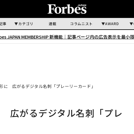
記事
カテゴリ
連載
コラムニスト
AWARD
rbes JAPAN MEMBERSHIP 新機能｜
記事ページ内の広告表示を最小
形に 広がるデジタル名刺「プレーリーカード」
に 広がるデジタル名刺「プレ