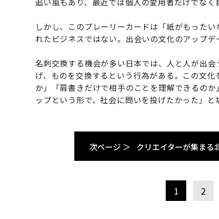
追い風もあり、最近では個人の愛用者だけでなく
しかし、このプレーリーカードは「紙がもったい
れたビジネスではない。出会いの文化のアップデ
名刺交換する機会が多い日本では、人と人が出会
げ、ものを交換するという行為がある。この文化
か」「肩書きだけで相手のことを理解できるのか
ップという形で、社会に問いを投げたかった」と
次ページ ＞
クリエイターが集まる
1
2