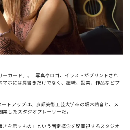
リーカード」。 写真やロゴ、イラストがプリントされ
スマホには肩書きだけでなく、趣味、副業、作品などプ
タートアップは、京都美術工芸大学卒の坂木茜音と、メ
創業したスタジオプレーリーだ。
書きを示すもの」という固定概念を疑問視するスタジオ