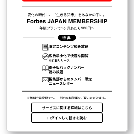
文=西村真里子
2026年9月号発売中
最新号の購入はこちらから