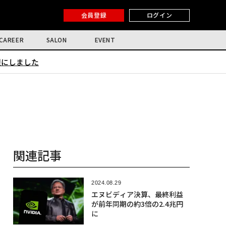
会員登録
ログイン
CAREER
SALON
EVENT
限にしました
関連記事
2024.08.29
エヌビディア決算、最終利益
が前年同期の約3倍の2.4兆円
に