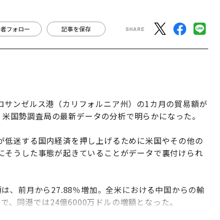
月の貿易額が過去最高、中国からの輸入が再び活発に