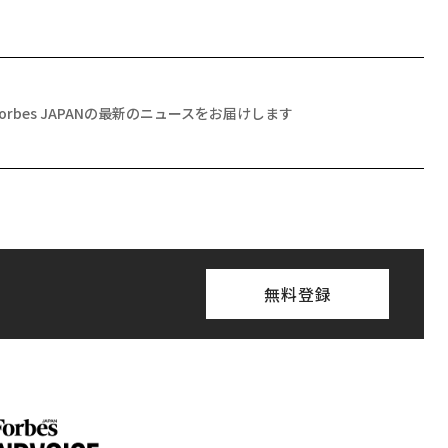
月号発売中
ちらから