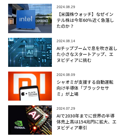
2024.08.29
【米国株ウォッチ】なぜイン
テル株は今年60％近く急落し
たのか？
2024.08.14
AIチップブームで息を吹き返し
た小さなスタートアップ、エ
ヌビディアに挑む
2024.08.09
シャオミが支援する自動運転
向け半導体「ブラックセサ
ミ」が上場
2024.07.29
AIで2030年までに世界の半導
体売上高は154兆円に拡大、エ
ヌビディア牽引