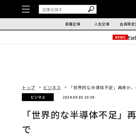
新着記事
人気記事
会員限定
Fo
NEWS
トップ
ビジネス
「世界的な半導体不足」再来か、
ビジネス
2024.09.03 10:30
「世界的な半導体不足」
で