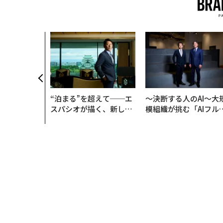
メンバーシップに
タグ：
アメリカ経済
半導体
中国
FOLLOW US
無料のメールマガジンに登録