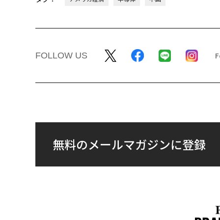
翻訳＝遠藤康子/ガリレオ
2026年9
最新号の購入はこ