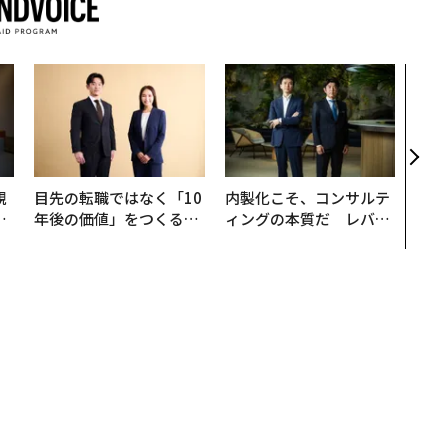
登録する
Forbes JAPANの最新のニュースをお届けします
無料登録