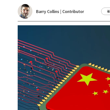
Barry Collins | Contributor
著