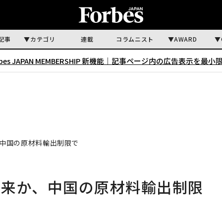
記事
カテゴリ
連載
コラムニスト
AWARD
rbes JAPAN MEMBERSHIP 新機能｜
記事ページ内の広告表示を最小
中国の原材料輸出制限で
再来か、中国の原材料輸出制限