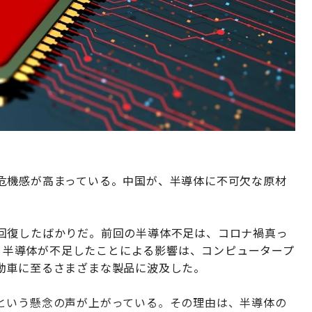
危機感が高まっている。中国が、半導体に不可欠な原材
回復したばかりだ。前回の半導体不足は、コロナ禍真っ
た。半導体が不足したことによる影響は、コンピュータープ
動車に至るさまざまな製品に波及した。
という懸念の声が上がっている。その理由は、半導体の