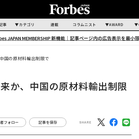
記事
カテゴリ
連載
コラムニスト
AWARD
rbes JAPAN MEMBERSHIP 新機能｜
記事ページ内の広告表示を最小
中国の原材料輸出制限で
再来か、中国の原材料輸出制限
者フォロー
記事を保存