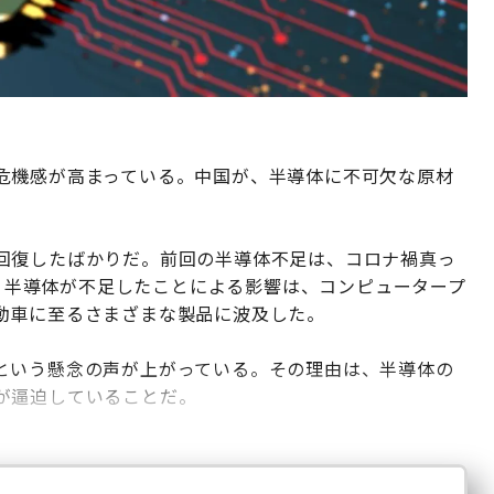
危機感が高まっている。中国が、半導体に不可欠な原材
回復したばかりだ。前回の半導体不足は、コロナ禍真っ
た。半導体が不足したことによる影響は、コンピュータープ
動車に至るさまざまな製品に波及した。
という懸念の声が上がっている。その理由は、半導体の
が逼迫していることだ。