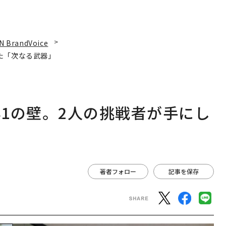
N BrandVoice
た「次なる武器」
1の壁。2人の挑戦者が手にし
著者フォロー
記事を保存