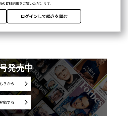
月号発売中
ちらから
登録する