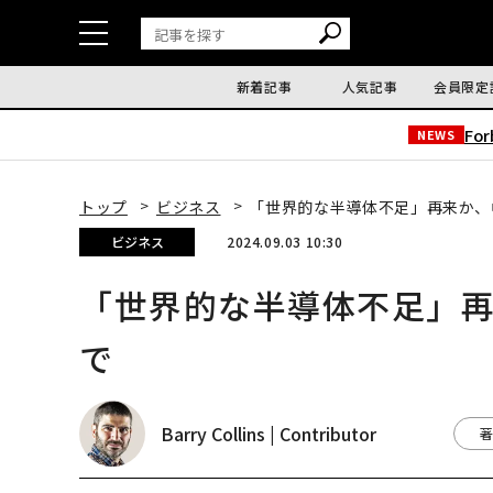
新着記事
人気記事
会員限定
Fo
NEWS
トップ
ビジネス
「世界的な半導体不足」再来か、
ビジネス
2024.09.03 10:30
「世界的な半導体不足」
で
Barry Collins | Contributor
著