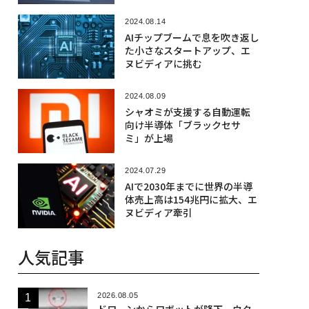
2024.08.14
AIチップブームで息を吹き返し
た小さなスタートアップ、エ
ヌビディアに挑む
2024.08.09
シャオミが支援する自動運転
向け半導体「ブラックセサ
ミ」が上場
2024.07.29
AIで2030年までに世界の半導
体売上高は154兆円に拡大、エ
ヌビディア牽引
人気記事
2026.08.05
ドローンからロボットが降下、ウク