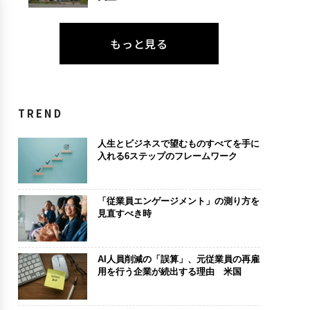
もっと見る
TREND
人生とビジネスで望むものすべてを手に
入れる6ステップのフレームワーク
「従業員エンゲージメント」の測り方を
見直すべき時
AI人員削減の「誤算」、元従業員の再雇
用を行う企業が続出する理由 米国