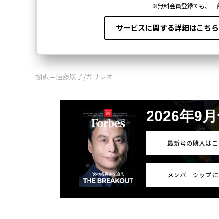
翻訳＝遠藤康子/ガリレオ
2026年9
最新号の購入はこ
メンバーシップに