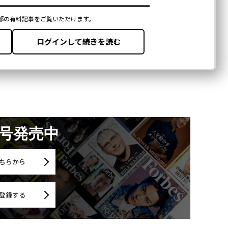
月号発売中
ちらから
登録する