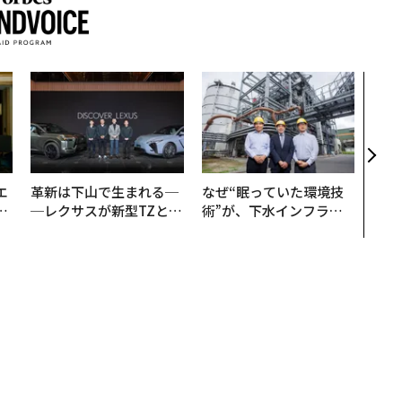
目先
年後
─ア
支援
エ
革新は下山で生まれる─
なぜ“眠っていた環境技
い
─レクサスが新型TZとE
術”が、下水インフラを
Sに込めた「DISCOVE
変えたのか──産総研×
R」の哲学
月島JFEアクアソリュー
ションの10年