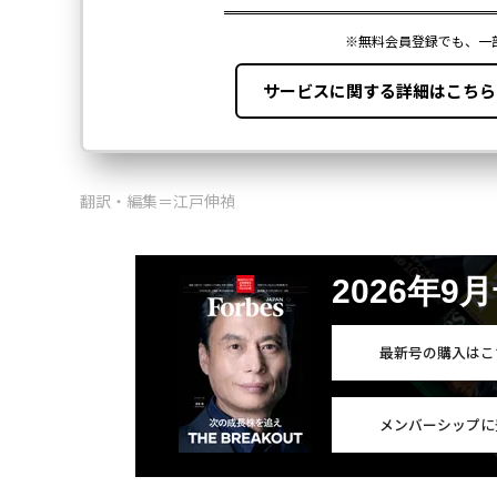
翻訳・編集＝江戸伸禎
2026年9
最新号の購入はこ
メンバーシップに