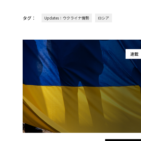
タグ：
Updates：ウクライナ情勢
ロシア
連載