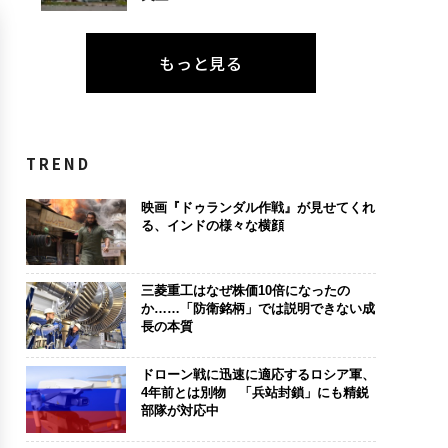
もっと見る
TREND
映画『ドゥランダル作戦』が見せてくれ
る、インドの様々な横顔
三菱重工はなぜ株価10倍になったの
か……「防衛銘柄」では説明できない成
長の本質
ドローン戦に迅速に適応するロシア軍、
4年前とは別物 「兵站封鎖」にも精鋭
部隊が対応中