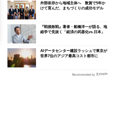
外部依存から地域主体へ 敦賀で5年か
けて育んだ、まちづくりの成功モデル
『戦後敗戦』著者・船橋洋一が語る、地
経学で見抜く「経済の武器化vs.日本」
AIデータセンター建設ラッシュで東京が
世界7位のアジア最高コスト都市に
Recommended by