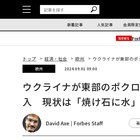
新着記事
人気記事
会員限定
Fo
NEWS
トップ
経済・社会
欧州
ウクライナが東部のポ
欧州
2024.09.01 09:00
ウクライナが東部のポク
入 現状は「焼け石に水
David Axe | Forbes Staff
著