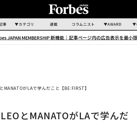
記事
カテゴリ
連載
コラムニスト
AWARD
rbes JAPAN MEMBERSHIP 新機能｜
記事ページ内の広告表示を最小
とMANATOがLAで学んだこと【BE:FIRST】
LEOとMANATOがLAで学んだ