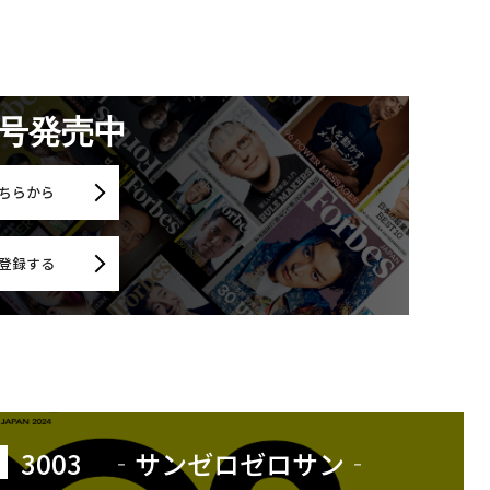
月号発売中
ちらから
登録する
3003 ‐サンゼロゼロサン‐