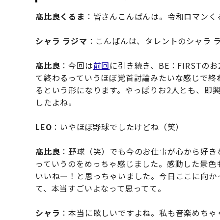
髙比良くるま
：皆さんこんばんは。令和ロマンく
シャラ ラジマ
：こんばんは、タレントのシャラ 
髙比良
：今回は
前回
に引き続き、BE：FIRST
て終わるっていうほぼ党首討論みたいな感じで終
るという形になります。やっぱりお2人とも、即
したよね。
LEO
：いやほぼ野球でしたけどね（笑）
髙比良
：野球（笑）でも今のお仕事が心から好き
っていうのをめっちゃ感じました。感動した景色
いいねー！と思っちゃいました。今日ここに向かって
て、本当すごいよなって思ってて。
シャラ
：本当に眩しいですよね。私も音楽めちゃ