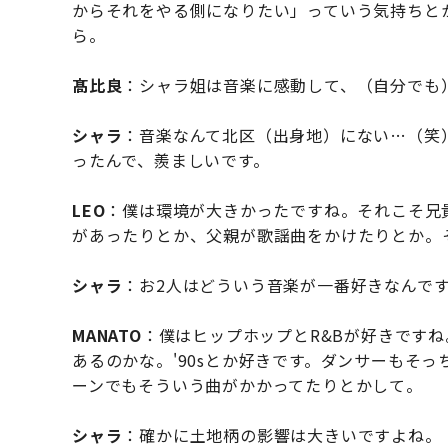
からそれをやる側になりたい」っていう気持ちと
ら。
髙比良
：シャラ姐は音楽に感動して、（自分でも
シャラ
：音楽なんて北区（出身地）にない…（笑
ったんで、羨ましいです。
LEO
：僕は環境が大きかったですね。それこそ兄
があったりとか、父親が歌謡曲をかけたりとか。
シャラ
：お2人はどういう音楽が一番好きなんで
MANATO
：僕はヒップホップとR&Bが好きです
あるのかな。'90sとか好きです。ダンサーもそ
ーンでもそういう曲がかかってたりとかして。
シャラ
：確かに土地柄の影響は大きいですよね。