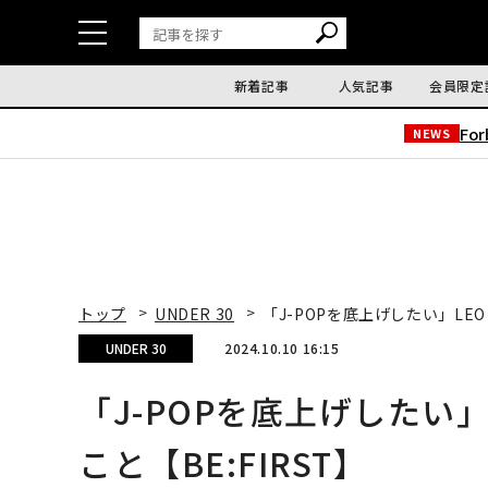
新着記事
人気記事
会員限定
Fo
NEWS
トップ
UNDER 30
「J-POPを底上げしたい」LEO
UNDER 30
2024.10.10 16:15
「J-POPを底上げしたい」
こと【BE:FIRST】