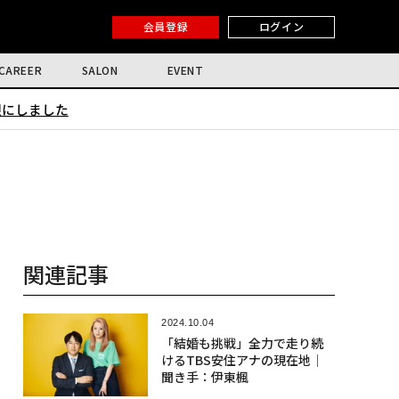
会員登録
ログイン
CAREER
SALON
EVENT
限にしました
関連記事
2024.10.04
「結婚も挑戦」全力で走り続
けるTBS安住アナの現在地│
聞き手：伊東楓