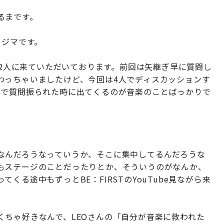
るまです。
ラジマです。
のお2人に来ていただいております。前回は矢継ぎ早に質問し
わっちゃいましたけど、今回は4人でディスカッションす
興で質問振られた時に出てくるのが音楽のことばっかりで
なんだろうなっていうか、そこに集中してるんだろうな
もステージのことだったりとか、そういうのがなんか、
くる途中もずっとBE：FIRSTのYouTube見ながら来
くちゃ好きなんで、LEOさんの「自分が音楽に救われた