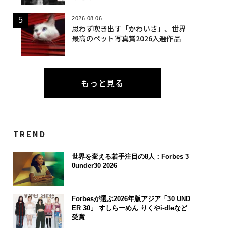
2026.08.06
思わず吹き出す「かわいさ」、世界
最高のペット写真賞2026入選作品
もっと見る
TREND
世界を変える若手注目の8人：Forbes 3
0under30 2026
Forbesが選ぶ2026年版アジア「30 UND
ER 30」 すしらーめん りくやi-dleなど
受賞