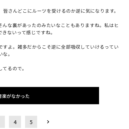
、皆さんどこにルーツを受けるのか逆に気になります。
そんな裏があったのみたいなこともありますね。私はヒ
できないって感じですね。
ですよ。雑多だからこそ逆に全部吸収していけるってい
いな。
してるので。
音楽がなかった
3
4
5