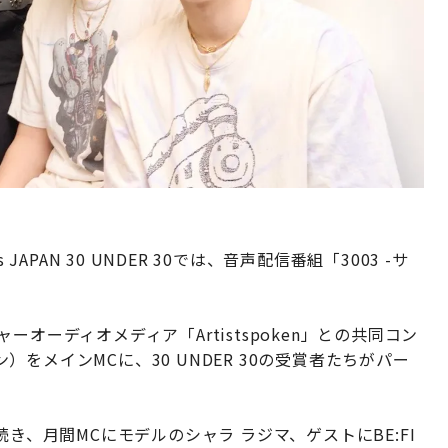
APAN 30 UNDER 30では、音声配信番組「3003 -サ
オーディオメディア「Artistspoken」との共同コン
をメインMCに、30 UNDER 30の受賞者たちがパー
き、月間MCにモデルのシャラ ラジマ、ゲストにBE:FI