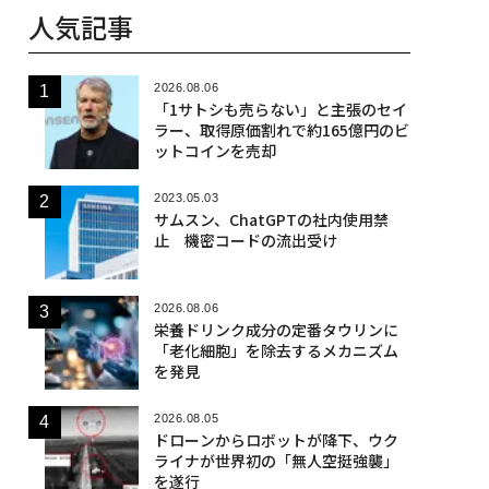
人気記事
2026.08.06
「1サトシも売らない」と主張のセイ
ラー、取得原価割れで約165億円のビ
ットコインを売却
2023.05.03
サムスン、ChatGPTの社内使用禁
止 機密コードの流出受け
2026.08.06
栄養ドリンク成分の定番タウリンに
「老化細胞」を除去するメカニズム
を発見
2026.08.05
ドローンからロボットが降下、ウク
ライナが世界初の「無人空挺強襲」
を遂行