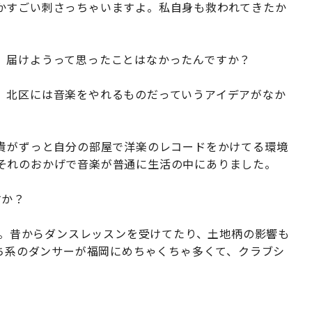
かすごい刺さっちゃいますよ。私自身も救われてきたか
）届けようって思ったことはなかったんですか？
）北区には音楽をやれるものだっていうアイデアがなか
貴がずっと自分の部屋で洋楽のレコードをかけてる環境
それのおかげで音楽が普通に生活の中にありました。
すか？
ね。昔からダンスレッスンを受けてたり、土地柄の影響も
っち系のダンサーが福岡にめちゃくちゃ多くて、クラブシ