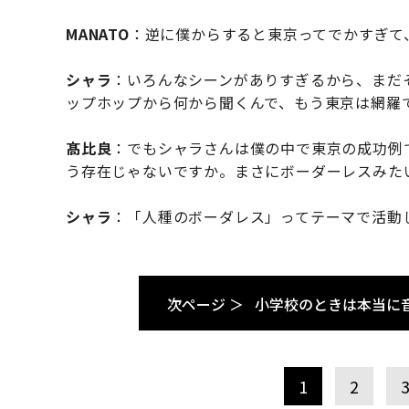
MANATO
：逆に僕からすると東京ってでかすぎて
シャラ
：いろんなシーンがありすぎるから、まだ
ップホップから何から聞くんで、もう東京は網羅
髙比良
：でもシャラさんは僕の中で東京の成功例
う存在じゃないですか。まさにボーダーレスみた
シャラ
：「人種のボーダレス」ってテーマで活動
次ページ ＞
小学校のときは本当に
1
2