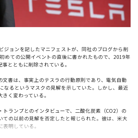
のビジョンを記したマニフェストが、同社のブログから削
の初めての公開イベントの直後に書かれたもので、2019年
記事とともに削除されている。
の文書は、事実上のテスラの行動原則であり、電気自動
段になるというマスクの見解を示していた。しかし、最近
大きく変わっている。
・トランプとのインタビューで、二酸化炭素（CO2）の
いての以前の見解を否定したと報じられた。彼は、米大
に表明している。