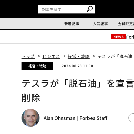
新着記事
人気記事
会員限定
Fo
NEWS
トップ
ビジネス
経営・戦略
テスラが「脱石油
経営・戦略
2024.08.28 11:00
テスラが「脱石油」を宣
削除
Alan Ohnsman | Forbes Staff