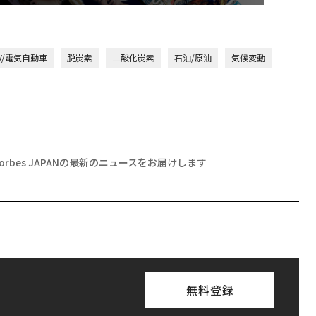
V/電気自動車
脱炭素
二酸化炭素
石油/原油
気候変動
Forbes JAPANの最新のニュースをお届けします
無料登録