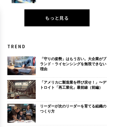
もっと見る
TREND
「守りの姿勢」はもう古い。大企業がブ
ランド・ライセンシングを無視できない
理由
「アメリカに製造業を呼び戻せ！」〜デ
トロイト「再工業化」最前線（前編）
リーダーが次のリーダーを育てる組織の
つくり方