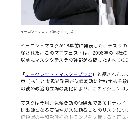
イーロン・マスク（Getty Images）
イーロン・マスクが18年前に発表した、テスラ
除された。このマニフェストは、2006年の同社
以前にマスクやテスラの幹部が投稿したすべての
「
シークレット・マスタープラン
」と題されたこ
車（EV）と太陽光発電が気候変動に対抗する手
の彼の政治的立場の変化により、このビジョンは
マスクは今月、気候変動の懐疑派であるドナルド
排出源となる石油やガスに頼ることのリスクにつ
統領選の共和党候補のトランプを支援すると正式