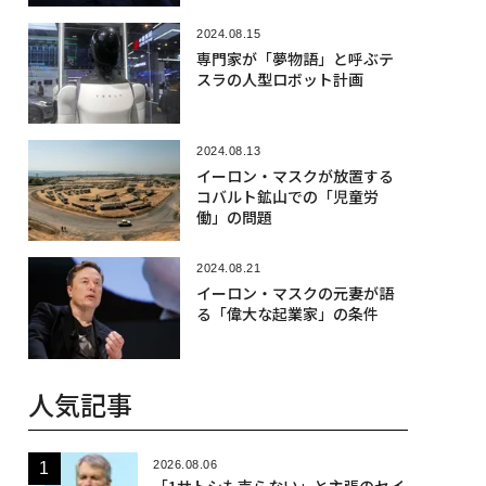
2024.08.15
専門家が「夢物語」と呼ぶテ
スラの人型ロボット計画
2024.08.13
イーロン・マスクが放置する
コバルト鉱山での「児童労
働」の問題
2024.08.21
イーロン・マスクの元妻が語
る「偉大な起業家」の条件
人気記事
2026.08.06
「1サトシも売らない」と主張のセイ