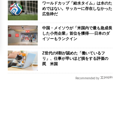
ワールドカップ「給水タイム」は水のた
めではない。サッカーに存在しなかった
広告枠だ
中国・メイソウが「米国内で最も急成長
した小売企業」首位を獲得──日本のダ
イソーもランクイン
Z世代の8割が認めた「働いているフ
リ」、仕事が早いほど損をする評価の
罠 米国
Recommended by