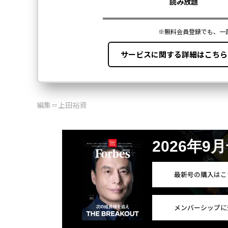
編集＝上田裕資
2026年9
最新号の購入はこ
メンバーシップに