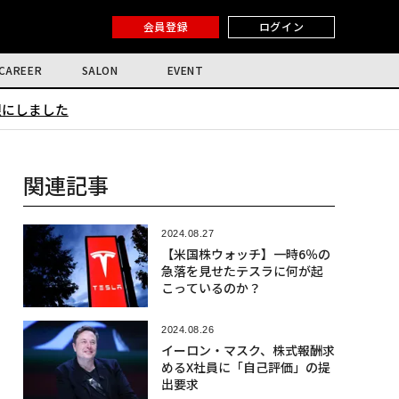
会員登録
ログイン
CAREER
SALON
EVENT
限にしました
関連記事
2024.08.27
【米国株ウォッチ】一時6％の
急落を見せたテスラに何が起
こっているのか？
2024.08.26
イーロン・マスク、株式報酬求
めるX社員に「自己評価」の提
出要求