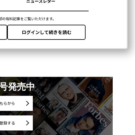
月号発売中
ちらから
登録する