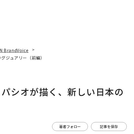
N BrandVoice
ラグジュアリー（前編）
スパシオが描く、新しい日本の
著者フォロー
記事を保存