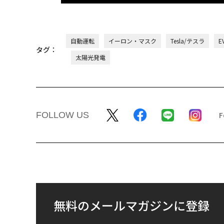
自動運転
イーロン・マスク
Tesla/テスラ
E
タグ：
太陽光発電
FOLLOW US
無料のメールマガジンに登録