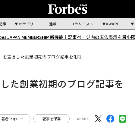
記事
カテゴリ
連載
コラムニスト
AWARD
rbes JAPAN MEMBERSHIP 新機能｜
記事ページ内の広告表示を最小
」を宣言した創業初期のブログ記事を削除
言した創業初期のブログ記事を
著者フォロー
記事を保存