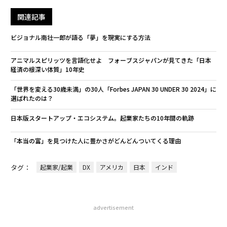
関連記事
ビジョナル南壮一郎が語る「夢」を現実にする方法
アニマルスピリッツを言語化せよ フォーブスジャパンが見てきた「日本
経済の根深い体質」10年史
「世界を変える30歳未満」の30人「Forbes JAPAN 30 UNDER 30 2024」に
選ばれたのは？
日本版スタートアップ・エコシステム。起業家たちの10年間の軌跡
「本当の富」を見つけた人に豊かさがどんどんついてくる理由
タグ：
起業家/起業
DX
アメリカ
日本
インド
advertisement