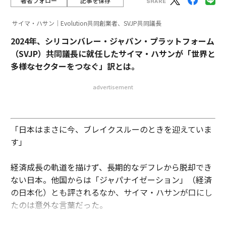
著者フォロー
記事を保存
サイマ・ハサン｜Evolution共同創業者、SVJP共同議長
2024年、シリコンバレー・ジャパン・プラットフォーム
（SVJP）共同議長に就任したサイマ・ハサンが「世界と
多様なセクターをつなぐ」訳とは。
advertisement
「日本はまさに今、ブレイクスルーのときを迎えていま
す」
経済成長の軌道を描けず、長期的なデフレから脱却でき
ない日本。他国からは「ジャパナイゼーション」（経済
の日本化）とも評されるなか、サイマ・ハサンが口にし
たのは意外な言葉だった。