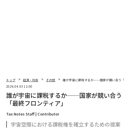
トップ
経済・社会
その他
誰が宇宙に課税するか──国家が競い合う「最
2026.04.03 12:00
誰が宇宙に課税するか──国家が競い合う
「最終フロンティア」
Tax Notes Staff | Contributor
宇宙空間における課税権を確立するための提案
翻訳＝河原稔