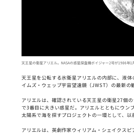
天王星の衛星アリエル。NASAの惑星探査機ボイジャー2号が1986年1月2
天王星を公転する氷衛星アリエルの内部に、液体
イムズ・ウェッブ宇宙望遠鏡（JWST）の最新の
アリエルは、確認されている天王星の衛星27個の
で3番目に大きい惑星だ。アリエルとともにウン
太陽系で海を探すプロジェクトの一環として、以
アリエルは、英劇作家ウィリアム・シェイクスピ