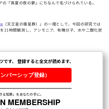
アの『真夏の夜の夢』にちなんで名づけられている。
us
（天王星の衛星群）」の一環として、今回の研究では
星を21時間観測し、アンモニア、有機分子、水や二酸化炭