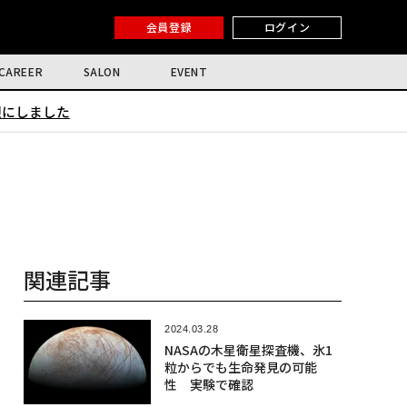
会員登録
ログイン
CAREER
SALON
EVENT
限にしました
関連記事
2024.03.28
NASAの木星衛星探査機、氷1
粒からでも生命発見の可能
性 実験で確認