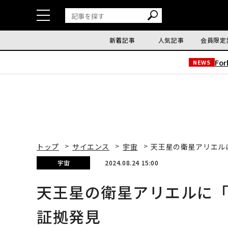
新着記事
人気記事
会員限定
Fo
NEWS
トップ
サイエンス
宇宙
天王星の衛星アリエル
宇宙
2024.08.24 15:00
天王星の衛星アリエルに「
証拠発見