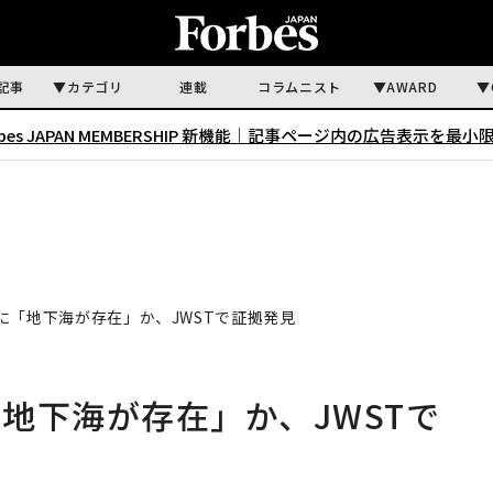
記事
カテゴリ
連載
コラムニスト
AWARD
rbes JAPAN MEMBERSHIP 新機能｜
記事ページ内の広告表示を最小
に「地下海が存在」か、JWSTで証拠発見
地下海が存在」か、JWSTで