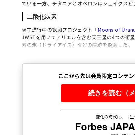
ている一方、チタニアとオベロンはシェイクスピ
二酸化炭素
現在進行中の観測プロジェクト「
Moons of Uran
JWSTを用いてアリエルを含む天王星の4つの衛
素の氷（ドライアイス）などの痕跡を探索した。