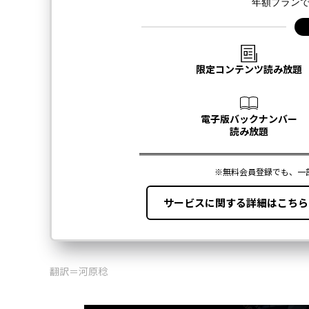
翻訳＝河原稔