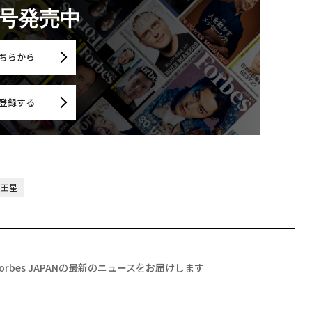
月号発売中
ちらから
登録する
天王星
Forbes JAPANの最新のニュースをお届けします