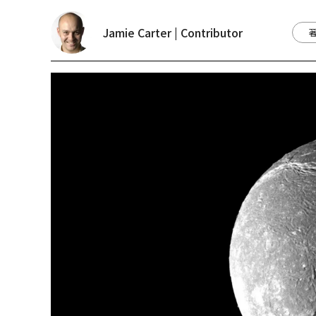
Jamie Carter | Contributor