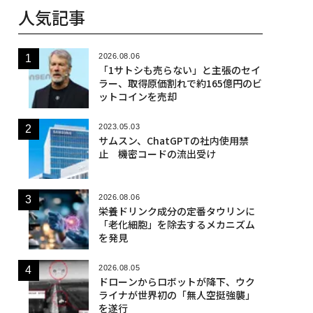
人気記事
2026.08.06
「1サトシも売らない」と主張のセイ
ラー、取得原価割れで約165億円のビ
ットコインを売却
2023.05.03
サムスン、ChatGPTの社内使用禁
止 機密コードの流出受け
2026.08.06
栄養ドリンク成分の定番タウリンに
「老化細胞」を除去するメカニズム
を発見
2026.08.05
ドローンからロボットが降下、ウク
ライナが世界初の「無人空挺強襲」
を遂行