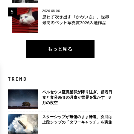
2026.08.06
思わず吹き出す「かわいさ」、世界
最高のペット写真賞2026入選作品
もっと見る
TREND
ペルセウス座流星群が降り注ぎ、皆既日
食と食分96％の月食が世界を驚かす 8
月の夜空
スターシップが無傷のまま帰還、次回は
上段シップの「タワーキャッチ」を実施