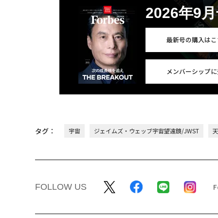
2026年9
最新号の購入はこ
メンバーシップに
タグ：
宇宙
ジェイムズ・ウェッブ宇宙望遠鏡/JWST
FOLLOW US