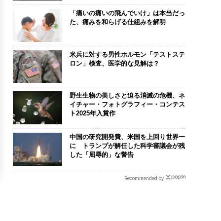
「痛いの痛いの飛んでいけ」は本当だっ
た、痛みを和らげる仕組みを解明
米兵に対する男性ホルモン「テストステ
ロン」検査、医学的な見解は？
野生生物の美しさと迫る消滅の危機、ネ
イチャー・フォトグラフィー・コンテス
ト2025年入賞作
中国の研究開発費、米国を上回り世界一
に トランプが解任した科学審議会が残
した「屈辱的」な警告
Recommended by