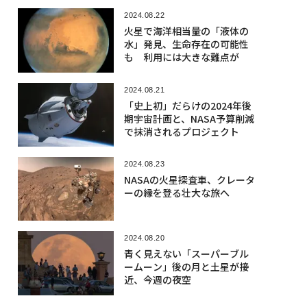
2024.08.22
火星で海洋相当量の「液体の
水」発見、生命存在の可能性
も 利用には大きな難点が
2024.08.21
「史上初」だらけの2024年後
期宇宙計画と、NASA予算削減
で抹消されるプロジェクト
2024.08.23
NASAの火星探査車、クレータ
ーの縁を登る壮大な旅へ
2024.08.20
青く見えない「スーパーブル
ームーン」後の月と土星が接
近、今週の夜空