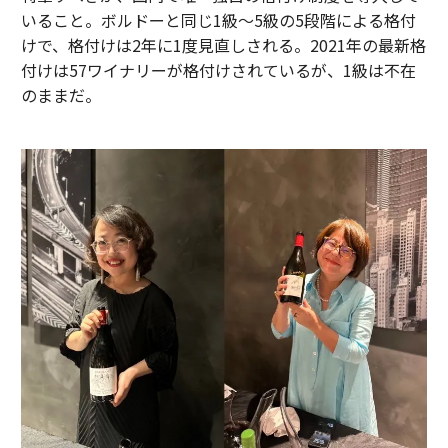
いること。ボルドーと同じ1級～5級の5段階による格付
けで、格付けは2年に1度見直しされる。2021年の最新格
付けは57ワイナリーが格付けされているが、1級は不在
のままだ。