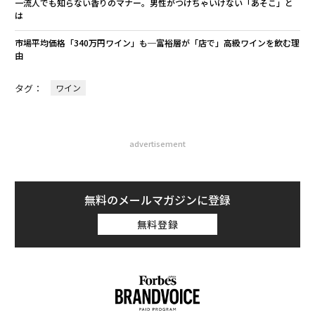
一流人でも知らない香りのマナー。男性がつけちゃいけない「あそこ」と
は
市場平均価格「340万円ワイン」も─富裕層が「店で」高級ワインを飲む理
由
タグ：
ワイン
advertisement
無料のメールマガジンに登録
無料登録