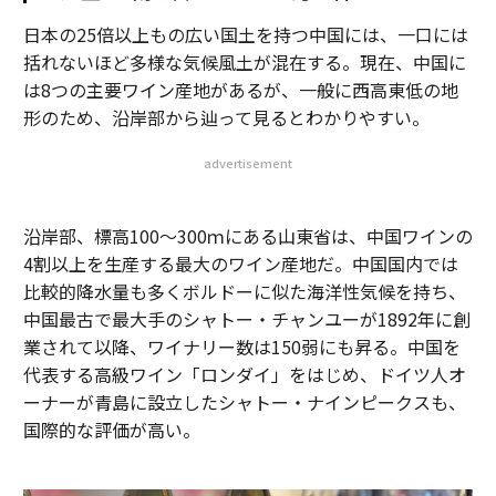
日本の25倍以上もの広い国土を持つ中国には、一口には
括れないほど多様な気候風土が混在する。現在、中国に
は8つの主要ワイン産地があるが、一般に西高東低の地
形のため、沿岸部から辿って見るとわかりやすい。
advertisement
沿岸部、標高100～300ｍにある山東省は、中国ワインの
4割以上を生産する最大のワイン産地だ。中国国内では
比較的降水量も多くボルドーに似た海洋性気候を持ち、
中国最古で最大手のシャトー・チャンユーが1892年に創
業されて以降、ワイナリー数は150弱にも昇る。中国を
代表する高級ワイン「ロンダイ」をはじめ、ドイツ人オ
ーナーが青島に設立したシャトー・ナインピークスも、
国際的な評価が高い。