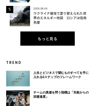
2026.08.04
ウクライナ侵攻で塗り替えられた世
界のエネルギー地図 ロシアは信用
失墜
もっと見る
TREND
人生とビジネスで望むものすべてを手に
入れる6ステップのフレームワーク
チームの真価を問う指標は「失敗からの
回復速度」