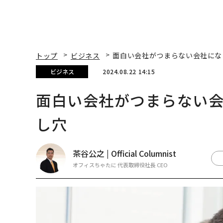
トップ
ビジネス
面白い会社がつまらない会社にな
ビジネス
2024.08.22 14:15
面白い会社がつまらない会
し穴
茶谷公之 | Official Columnist
オフィスちゃたに 代表取締役社長 CEO