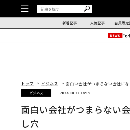
新着記事
人気記事
会員限定
Fo
NEWS
トップ
ビジネス
面白い会社がつまらない会社にな
ビジネス
2024.08.22 14:15
面白い会社がつまらない会
し穴