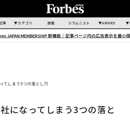
記事
カテゴリ
連載
コラムニスト
AWARD
rbes JAPAN MEMBERSHIP 新機能｜
記事ページ内の広告表示を最小
ってしまう3つの落とし穴
社になってしまう3つの落と