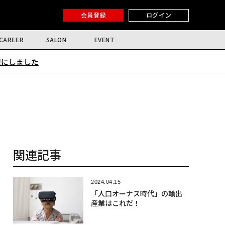
会員登録
ログイン
CAREER
SALON
EVENT
限にしました
関連記事
2024.04.15
「人口オーナス時代」の輸出
産業はこれだ！