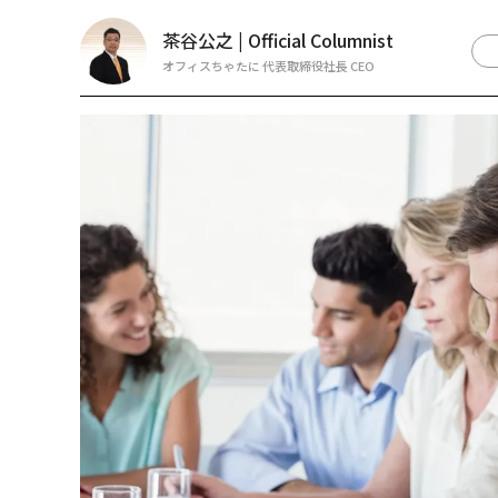
茶谷公之 | Official Columnist
オフィスちゃたに 代表取締役社長 CEO