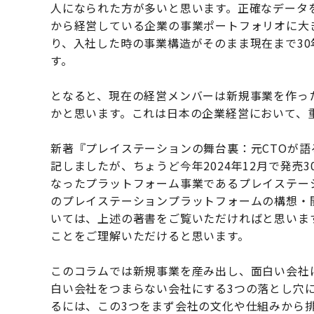
人になられた方が多いと思います。正確なデータ
から経営している企業の事業ポートフォリオに大
り、入社した時の事業構造がそのまま現在まで3
す。
となると、現在の経営メンバーは新規事業を作っ
かと思います。これは日本の企業経営において、
新著『プレイステーションの舞台裏：元CTOが語
記しましたが、ちょうど今年2024年12月で発
なったプラットフォーム事業であるプレイステー
のプレイステーションプラットフォームの構想・
いては、上述の著書をご覧いただければと思いま
ことをご理解いただけると思います。
このコラムでは新規事業を産み出し、面白い会社
白い会社をつまらない会社にする3つの落とし穴
るには、この3つをまず会社の文化や仕組みから