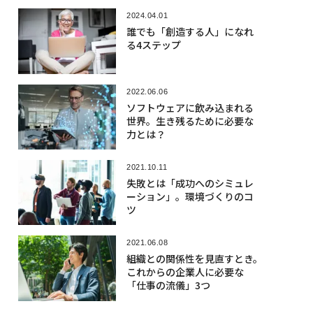
2024.04.01
誰でも「創造する人」になれ
る4ステップ
2022.06.06
ソフトウェアに飲み込まれる
世界。生き残るために必要な
力とは？
2021.10.11
失敗とは「成功へのシミュレ
ーション」。環境づくりのコ
ツ
2021.06.08
組織との関係性を見直すとき。
これからの企業人に必要な
「仕事の流儀」3つ