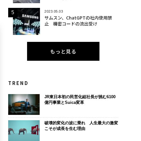
2023.05.03
サムスン、ChatGPTの社内使用禁
止 機密コードの流出受け
もっと見る
TREND
JR東日本初の民営化組社長が挑む6100
億円事業とSuica変革
破壊的変化の波に乗れ 人生最大の激変
こそが成長を生む理由