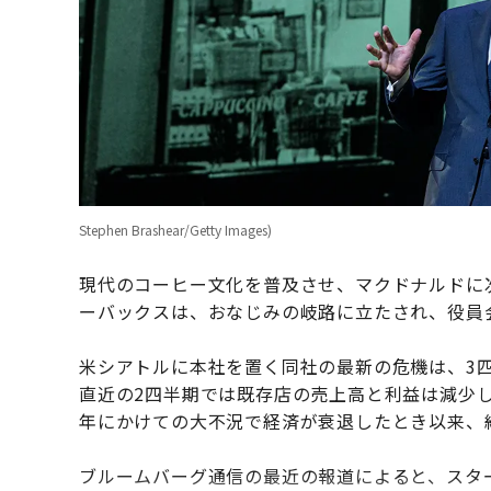
Stephen Brashear/Getty Images)
現代のコーヒー文化を普及させ、マクドナルドに
ーバックスは、おなじみの岐路に立たされ、役員
米シアトルに本社を置く同社の最新の危機は、3
直近の2四半期では既存店の売上高と利益は減少して
年にかけての大不況で経済が衰退したとき以来、
ブルームバーグ通信の最近の報道によると、スタ