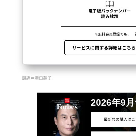
翻訳＝溝口慈子
2026年9
最新号の購入はこ