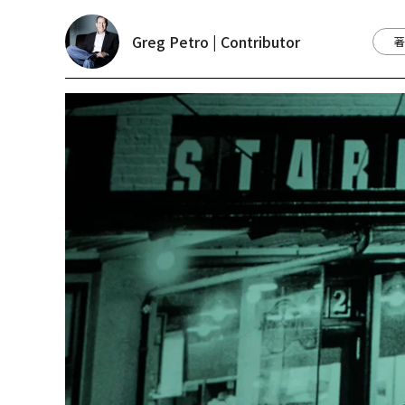
Greg Petro | Contributor
著