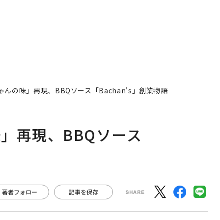
んの味」再現、BBQソース「Bachan's」創業物語
」再現、BBQソース
著者フォロー
記事を保存