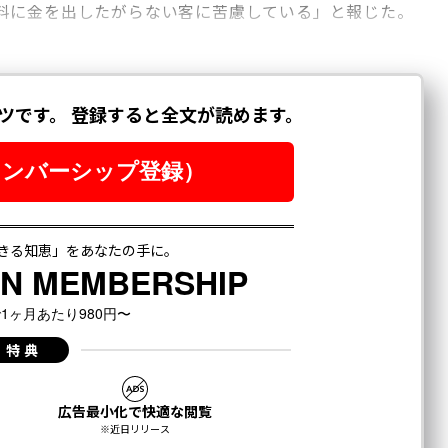
料に金を出したがらない客に苦慮している」と報じた。