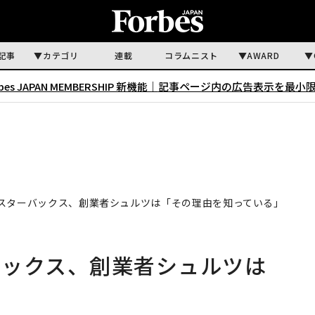
記事
カテゴリ
連載
コラムニスト
AWARD
rbes JAPAN MEMBERSHIP 新機能｜
記事ページ内の広告表示を最小
スターバックス、創業者シュルツは「その理由を知っている」
バックス、創業者シュルツは
」