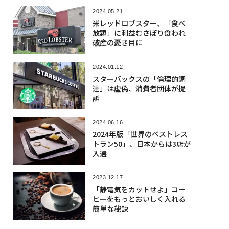
2024.05.21
米レッドロブスター、「食べ
放題」に利益むさぼり食われ
破産の憂き目に
2024.01.12
スターバックスの「倫理的調
達」は虚偽、消費者団体が提
訴
2024.06.16
2024年版「世界のベストレス
トラン50」、日本からは3店が
入選
2023.12.17
「静電気をカットせよ」コー
ヒーをもっとおいしく入れる
簡単な秘訣