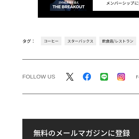
メンバーシップに
タグ：
コーヒー
スターバックス
飲食店/レストラン
FOLLOW US
無料のメールマガジンに登録