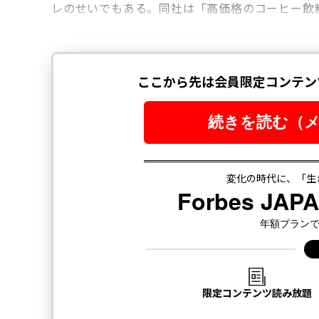
レのせいでもある。同社は「高価格のコーヒー飲