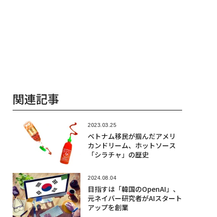
関連記事
2023.03.25
ベトナム移民が掴んだアメリ
カンドリーム、ホットソース
「シラチャ」の歴史
2024.08.04
目指すは「韓国のOpenAI」、
元ネイバー研究者がAIスタート
アップを創業