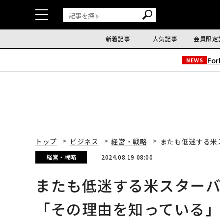
新着記事
人気記事
会員限定
Fo
NEWS
トップ
ビジネス
経営・戦略
またも低迷する米
経営・戦略
2024.08.19 08:00
またも低迷する米スター
「その理由を知っている