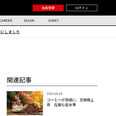
会員登録
ログイン
CAREER
SALON
EVENT
限にしました
関連記事
2024.04.29
コーヒーが高価に、豆価格上
昇 在庫も低水準