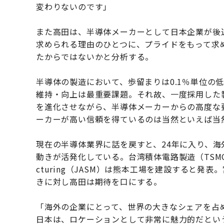
変わりないのです」
また高田は、半導体メーカーとして日本企業が後
求められる理由のひとつに、プライドをもって求
たからではないかと分析する。
半導体の製造において、歩留まりは0.1％単位の
維持・向上は最重要課題。それ故、一度採用した
を進化させながら、半導体メーカーからの高度な
ーカーが高い信頼を得ているのは当然といえば当
現在の半導体業界に話を戻すと、24年に入り、
動きが活発化している。台湾積体電路製造（TSMC）の子会社 
cturing（JASM）は熊本工場を建設すると
きに対し高田は期待を口にする。
「海外の企業にとって、世界の大きなシェアを占
日本は、ロケーションとして非常に魅力的だとい