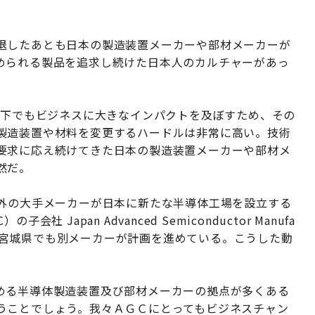
退したあとも日本の製造装置メーカーや部材メーカーが
められる製品を追求し続けた日本人のカルチャーがあっ
低下でもビジネスに大きなインパクトを及ぼすため、その
製造装置や材料を変更するハードルは非常に高い。技術
要求に応え続けてきた日本の製造装置メーカーや部材メ
然だ。
海外の大手メーカーが日本に新たな半導体工場を設立する
Japan Advanced Semiconductor Manufa
発表。宮城県でも別メーカーが計画を進めている。こうした動
める半導体製造装置及び部材メーカーの拠点が多くある
うことでしょう。我々ＡＧＣにとってもビジネスチャン