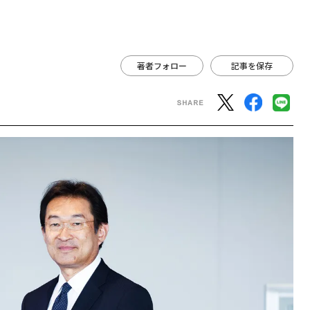
ケ
著者フォロー
記事を保存