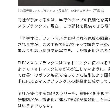
EUV露光用マスクブランクス（写真左）とCMPスラリー（写真右）
同社が手掛けるのは、半導体チップの微細化を実現
スクブランクス。現在、この部材を提供できる電
「半導体は、フォトマスクと呼ばれる原版の回路
されますが、この工程でEUVを使って露光するの
来よりも高い精度で転写でき、より微細化された
EUVマスクブランクスはフォトマスクに使われ
よってフォトマスクにゆがみが生じないように、
では長年のガラス製造で培ってきた技術により開
求に応えるマスクブランクスの製品化に成功して
同社が提供するCMPスラリーも、微細化を実現
研磨剤だが、微細化が進んで形状が複雑化した半
はいうまでもない。