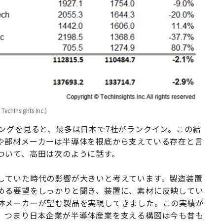
sights Inc.)
ングを見ると、最多は日本で7社がランクイン。この結
や部材メーカーは半導体を根底から支えている存在と言
ついて、高田は次のように話す。
していた時代の影響が大きいと考えています。製造装置
める要望をしっかりと聞き、装置に、素材に反映してい
体メーカーが望む製品を実現してきました。この実績が
。つまり日本企業が半導体産業を支える構図は今も昔も