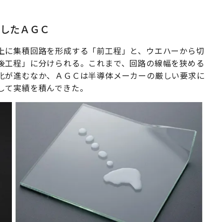
現したＡＧＣ
上に集積回路を形成する「前工程」と、ウエハーから切
後工程」に分けられる。これまで、回路の線幅を狭める
化が進むなか、ＡＧＣは半導体メーカーの厳しい要求に
して実績を積んできた。