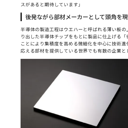
スがあると期待しています」
後発ながら部材メーカーとして頭角を
半導体の製造工程はウエハーと呼ばれる薄い板の
り出した半導体チップをもとに製品に仕上げる「
ことにより集積度を高める微細化を中心に技術進
応える部材を提供している世界でも有数の企業と