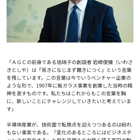
「ＡＧＣの前身である旭硝子の創設者 岩崎俊彌（いわさ
きとしや）は『易きになじまず難きにつく』という言葉
を残しています。この言葉は今でいうベンチャー企業の
ような形で、1907年に板ガラス事業を創業した当時の精
神を表すものです。私たちはこれからもこの言葉を胸
に、新しいことにチャレンジしていきたいと考えていま
す」
半導体産業が、技術面で転換点を迎えつつあるのは紛れ
もない事実である。「変化のあるところにはビジネスチ