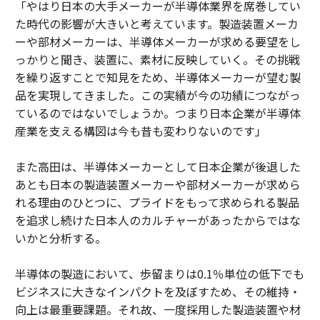
「やはり日本の大手メーカーが半導体業界を席巻してい
た時代の影響が大きいと考えています。製造装置メーカ
ーや部材メーカーは、半導体メーカーが求める要望をし
っかりと聞き、装置に、素材に反映していく。その挑戦
を繰り返すことで知見をため、半導体メーカーが望む製
品を実現してきました。この実績が今の功績につながっ
ているのではないでしょうか。つまり日本企業が半導体
産業を支える構図は今も昔も変わりないのです」
また高田は、半導体メーカーとして日本企業が後退した
あとも日本の製造装置メーカーや部材メーカーが求めら
れる理由のひとつに、プライドをもって求められる製品
を追求し続けた日本人のカルチャーがあったからではな
いかと分析する。
半導体の製造において、歩留まりは0.1％単位の低下でも
ビジネスに大きなインパクトを及ぼすため、その維持・
向上は最重要課題。それ故、一度採用した製造装置や材