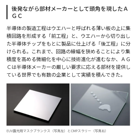
後発ながら部材メーカーとして頭角を現したＡ
ＧＣ
半導体の製造工程はウエハーと呼ばれる薄い板の上に集
積回路を形成する「前工程」と、ウエハーから切り出し
た半導体チップをもとに製品に仕上げる「後工程」に分
けられる。これまで、回路の線幅を狭めることにより集
積度を高める微細化を中心に技術進化が進むなか、ＡＧ
Ｃは半導体メーカーの厳しい要求に応える部材を提供し
ている世界でも有数の企業として実績を積んできた。
EUV露光用マスクブランクス（写真左）とCMPスラリー（写真右）