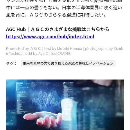
ャンスが存在する」と前を見据えて力強く語る高田の胸
中には一点の曇りもない。日本の半導体業界に吹く追い
風を背に、ＡＧＣのさらなる躍進に期待したい。
AGC Hub｜ＡＧＣのさまざまな挑戦はこちらから
https://www.agc.com/hub/index.html
Promoted by ＡＧＣ | text by Motoki Honma | photographs by Kizuk
u Yoshida | edit by Aya Ohtou(CRAING)
タグ：
未来を素材の力で書き換えるAGCの挑戦とイノベーション