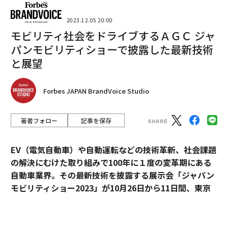
2023.12.05 20:00
モビリティ社会をドライブするＡＧＣ ジャ
パンモビリティショーで披露した最新技術
と展望
Forbes JAPAN BrandVoice Studio
著者フォロー
記事を保存
EV（電気自動車）や自動運転などの技術革新、社会課題
の解決にむけた取り組みで100年に１度の変革期にある
自動車業界。その最新技術を披露する展示会「ジャパン
モビリティショー2023」が10月26日から11日間、東京
ビッグサイト（東京・有明）で開かれた。
ＡＧＣは次世代モビリティ関連メーカーとしてブースを