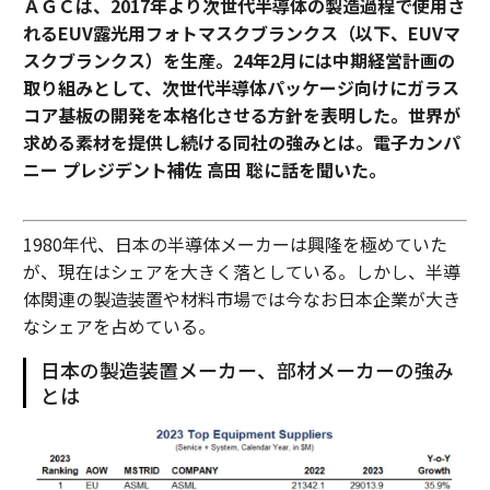
ＡＧＣは、2017年より次世代半導体の製造過程で使用さ
れるEUV露光用フォトマスクブランクス（以下、EUVマ
スクブランクス）を生産。24年2月には中期経営計画の
取り組みとして、次世代半導体パッケージ向けにガラス
コア基板の開発を本格化させる方針を表明した。世界が
求める素材を提供し続ける同社の強みとは。電子カンパ
ニー プレジデント補佐 高田 聡に話を聞いた。
1980年代、日本の半導体メーカーは興隆を極めていた
が、現在はシェアを大きく落としている。しかし、半導
体関連の製造装置や材料市場では今なお日本企業が大き
なシェアを占めている。
日本の製造装置メーカー、部材メーカーの強み
とは