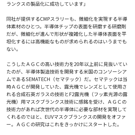
ランクスの製品化に成功しています」
同社が提供するCMPスラリーも、微細化を実現する半導
体素材のひとつ。半導体チップの表面を研磨する研磨剤
だが、微細化が進んで形状が複雑化した半導体表面を平
坦化するには高機能なものが求められるのはいうまでも
ない。
こうしたＡＧＣの高い技術力を20年以上前に見抜いてい
たのが、半導体製造技術を開発する米国のコンソーシア
ムであるSEMATECH（セマテック）だ。セマテックは当
時ＡＧＣが開発していた、露光機でレンズとして使用さ
れる合成石英ガラスの技術とF2露光機（フッ素光源の露
光機）用マスクブランクス技術に感銘を受け、ＡＧＣの
技術力があれば次世代の半導体に必要な部材を実現して
くれるのではと、EUVマスクブランクスの開発をオファ
ー。ＡＧＣの研究はこれをきっかけにスタートした。