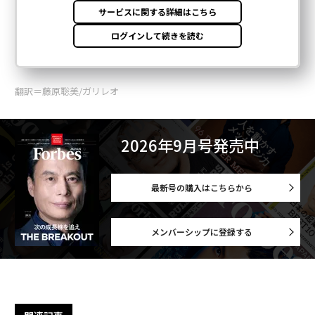
翻訳＝藤原聡美/ガリレオ
2026年9月号発売中
最新号の購入はこちらから
メンバーシップに登録する