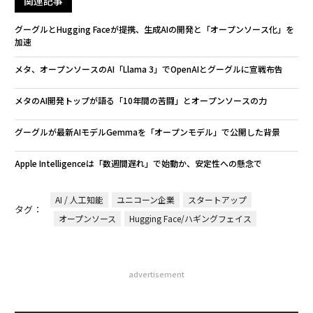
関連記事
グーグルとHugging Faceが提携、生成AIの開発と「オープンソース化」を
加速
メタ、オープンソースのAI「Llama 3」でOpenAIとグーグルに宣戦布告
メタのAI開発トップが語る「10年間の苦闘」とオープンソースの力
グーグルが最新AIモデルGemmaを「オープンモデル」で公開した背景
Apple Intelligenceは「数週間遅れ」で始動か、安定性への懸念で
AI / 人工知能
ユニコーン企業
スタートアップ
タグ：
オープンソース
Hugging Face/ハギングフェイス
advertisement