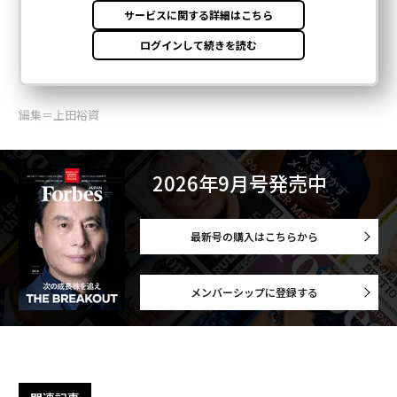
編集＝上田裕資
2026年9月号発売中
最新号の購入はこちらから
メンバーシップに登録する